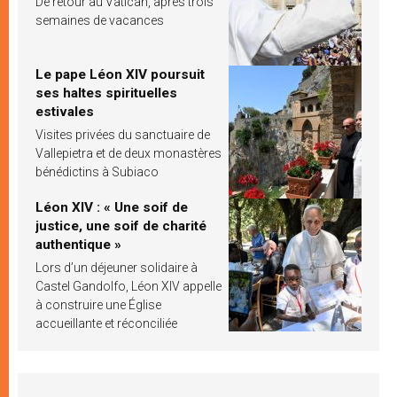
De retour au Vatican, après trois
semaines de vacances
Le pape Léon XIV poursuit
ses haltes spirituelles
estivales
Visites privées du sanctuaire de
Vallepietra et de deux monastères
bénédictins à Subiaco
Léon XIV : « Une soif de
justice, une soif de charité
authentique »
Lors d’un déjeuner solidaire à
Castel Gandolfo, Léon XIV appelle
à construire une Église
accueillante et réconciliée