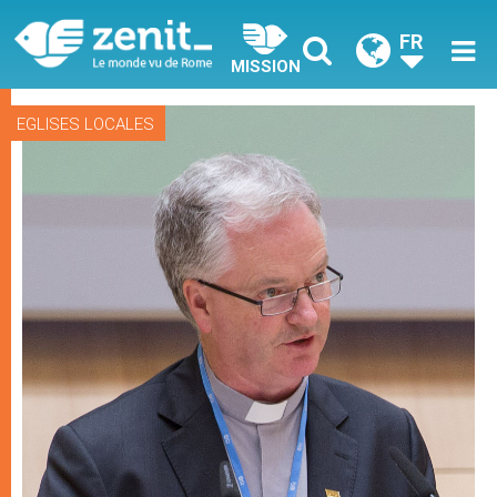
FR
MISSION
EGLISES LOCALES