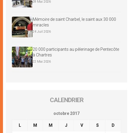
28 Mai 2026
Mémoire de saint Charbel, le saint aux 30 000
miracles
24 Juil 2026
20 000 participants au pèlerinage de Pentecôte
à Chartres
22 Mai 2026
CALENDRIER
octobre 2017
L
M
M
J
V
S
D