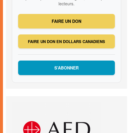
lecteurs.
FAIRE UN DON
FAIRE UN DON EN DOLLARS CANADIENS
S’ABONNER