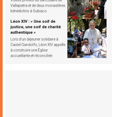
Visites privées du sanctuaire de
Vallepietra et de deux monastères
bénédictins à Subiaco
Léon XIV : « Une soif de
justice, une soif de charité
authentique »
Lors d’un déjeuner solidaire à
Castel Gandolfo, Léon XIV appelle
à construire une Église
accueillante et réconciliée