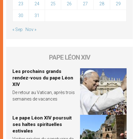
23
24
25
26
27
28
29
30
31
« Sep
Nov »
PAPE LÉON XIV
Les prochains grands
rendez-vous du pape Léon
XIV
De retour au Vatican, après trois
semaines de vacances
Le pape Léon XIV poursuit
ses haltes spirituelles
estivales