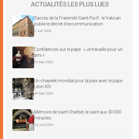
ACTUALITÉS LES PLUS LUES
Sacres de la Fraternité Saint-Pie X : le Vatican
publie le décret d’excommunication
2 Juil 2026
Confidences sur le pape : « Je travaille pour un
ami »
22 Mai 2026
Un chapelet mondial pour la paix avec le pape
Léon XIV
28 Mai 2026
Mémoire de saint Charbel, le saint aux 30 000
miracles
24 Juil 2026