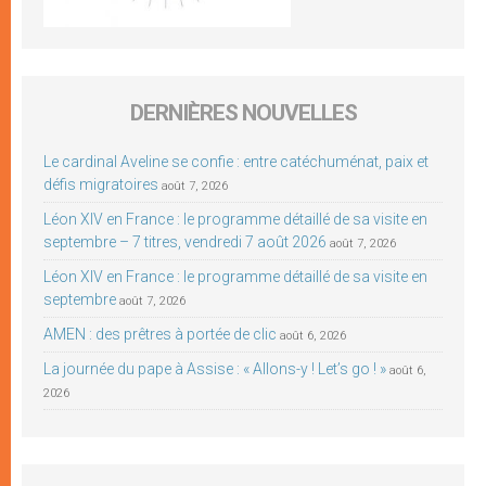
DERNIÈRES NOUVELLES
Le cardinal Aveline se confie : entre catéchuménat, paix et
défis migratoires
août 7, 2026
Léon XIV en France : le programme détaillé de sa visite en
septembre – 7 titres, vendredi 7 août 2026
août 7, 2026
Léon XIV en France : le programme détaillé de sa visite en
septembre
août 7, 2026
AMEN : des prêtres à portée de clic
août 6, 2026
La journée du pape à Assise : « Allons-y ! Let’s go ! »
août 6,
2026