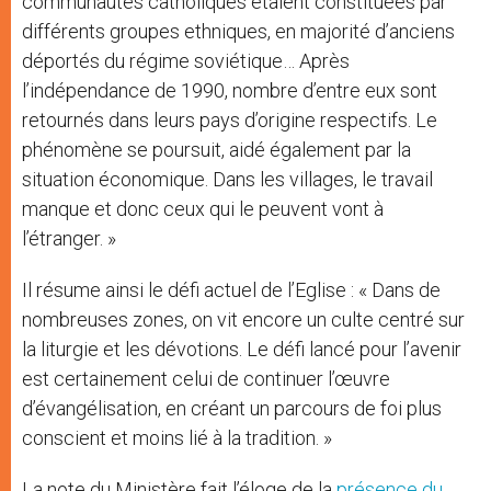
communautés catholiques étaient constituées par
différents groupes ethniques, en majorité d’anciens
déportés du régime soviétique… Après
l’indépendance de 1990, nombre d’entre eux sont
retournés dans leurs pays d’origine respectifs. Le
phénomène se poursuit, aidé également par la
situation économique. Dans les villages, le travail
manque et donc ceux qui le peuvent vont à
l’étranger. »
Il résume ainsi le défi actuel de l’Eglise : « Dans de
nombreuses zones, on vit encore un culte centré sur
la liturgie et les dévotions. Le défi lancé pour l’avenir
est certainement celui de continuer l’œuvre
d’évangélisation, en créant un parcours de foi plus
conscient et moins lié à la tradition. »
La note du Ministère fait l’éloge de la
présence du