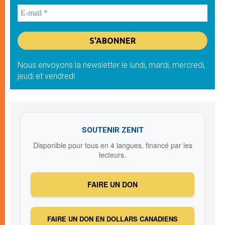
Nous envoyons la newsletter le lundi, mardi, mercredi,
jeudi et vendredi
SOUTENIR ZENIT
Disponible pour tous en 4 langues, financé par les
lecteurs.
FAIRE UN DON
FAIRE UN DON EN DOLLARS CANADIENS