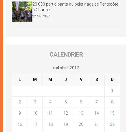
20 000 participants au pèlerinage de Pentecôte
à Chartres
22 Mai 2026
CALENDRIER
octobre 2017
L
M
M
J
V
S
D
1
2
3
4
5
6
7
8
9
10
11
12
13
14
15
16
17
18
19
20
21
22