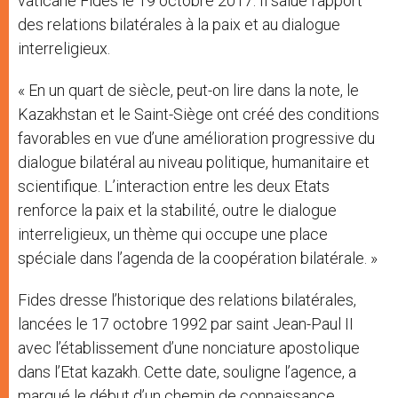
vaticane Fides le 19 octobre 2017. Il salue l’apport
des relations bilatérales à la paix et au dialogue
interreligieux.
« En un quart de siècle, peut-on lire dans la note, le
Kazakhstan et le Saint-Siège ont créé des conditions
favorables en vue d’une amélioration progressive du
dialogue bilatéral au niveau politique, humanitaire et
scientifique. L’interaction entre les deux Etats
renforce la paix et la stabilité, outre le dialogue
interreligieux, un thème qui occupe une place
spéciale dans l’agenda de la coopération bilatérale. »
Fides dresse l’historique des relations bilatérales,
lancées le 17 octobre 1992 par saint Jean-Paul II
avec l’établissement d’une nonciature apostolique
dans l’Etat kazakh. Cette date, souligne l’agence, a
marqué le début d’un chemin de connaissance