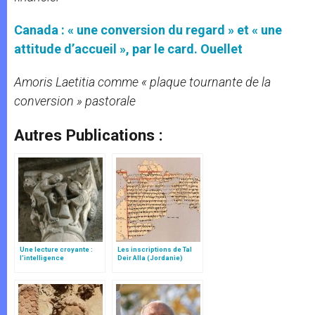
Canada : « une conversion du regard » et « une
attitude d’accueil », par le card. Ouellet
Amoris Laetitia comme « plaque tournante de la
conversion » pastorale
Autres Publications :
Une lecture croyante :
Les inscriptions de Tal
l’intelligence
Deir Alla (Jordanie)
typologique des deux
Testaments