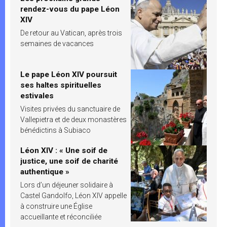
rendez-vous du pape Léon
XIV
De retour au Vatican, après trois
semaines de vacances
Le pape Léon XIV poursuit
ses haltes spirituelles
estivales
Visites privées du sanctuaire de
Vallepietra et de deux monastères
bénédictins à Subiaco
Léon XIV : « Une soif de
justice, une soif de charité
authentique »
Lors d’un déjeuner solidaire à
Castel Gandolfo, Léon XIV appelle
à construire une Église
accueillante et réconciliée