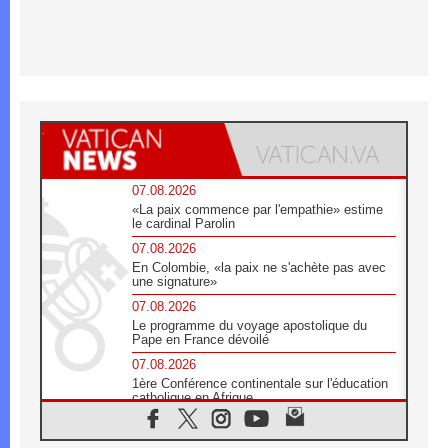
07.08.2026
«La paix commence par l'empathie» estime
le cardinal Parolin
07.08.2026
En Colombie, «la paix ne s'achète pas avec
une signature»
07.08.2026
Le programme du voyage apostolique du
Pape en France dévoilé
07.08.2026
1ère Conférence continentale sur l'éducation
catholique en Afrique
07.08.2026
Un logo symbolique pour la venue du Pape