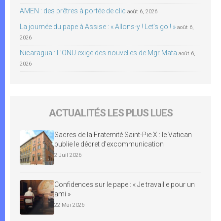
AMEN : des prêtres à portée de clic
août 6, 2026
La journée du pape à Assise : « Allons-y ! Let’s go ! »
août 6,
2026
Nicaragua : L’ONU exige des nouvelles de Mgr Mata
août 6,
2026
ACTUALITÉS LES PLUS LUES
Sacres de la Fraternité Saint-Pie X : le Vatican
publie le décret d’excommunication
2 Juil 2026
Confidences sur le pape : « Je travaille pour un
ami »
22 Mai 2026