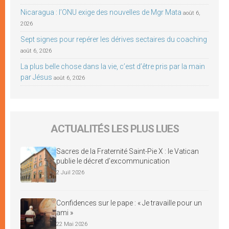
Nicaragua : l’ONU exige des nouvelles de Mgr Mata
août 6,
2026
Sept signes pour repérer les dérives sectaires du coaching
août 6, 2026
La plus belle chose dans la vie, c’est d’être pris par la main
par Jésus
août 6, 2026
ACTUALITÉS LES PLUS LUES
Sacres de la Fraternité Saint-Pie X : le Vatican
publie le décret d’excommunication
2 Juil 2026
Confidences sur le pape : « Je travaille pour un
ami »
22 Mai 2026