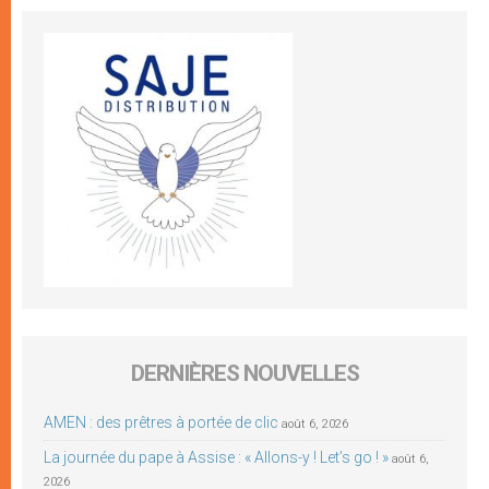
DERNIÈRES NOUVELLES
AMEN : des prêtres à portée de clic
août 6, 2026
La journée du pape à Assise : « Allons-y ! Let’s go ! »
août 6,
2026