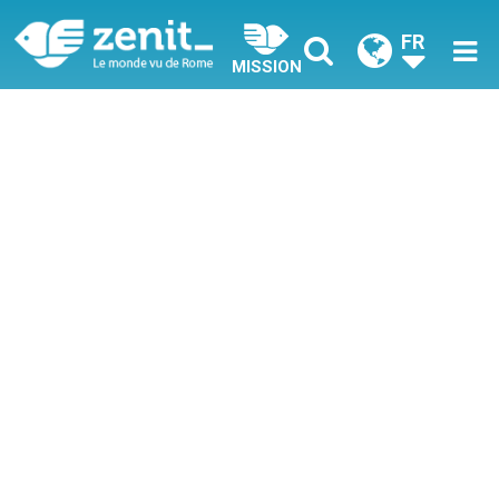
FR
MISSION