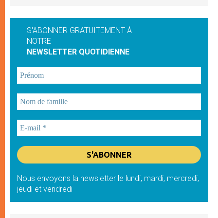
S'ABONNER GRATUITEMENT À
NOTRE
NEWSLETTER QUOTIDIENNE
Nous envoyons la newsletter le lundi, mardi, mercredi,
jeudi et vendredi