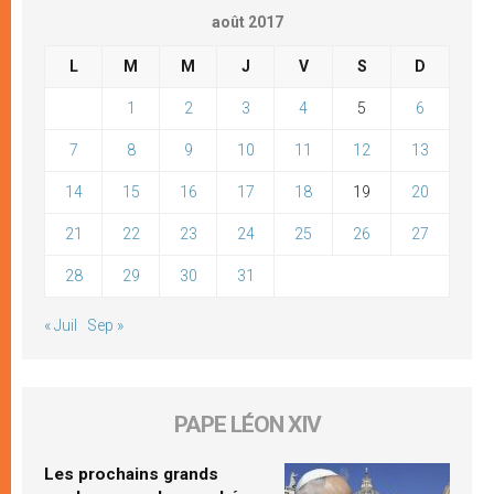
août 2017
L
M
M
J
V
S
D
1
2
3
4
5
6
7
8
9
10
11
12
13
14
15
16
17
18
19
20
21
22
23
24
25
26
27
28
29
30
31
« Juil
Sep »
PAPE LÉON XIV
Les prochains grands