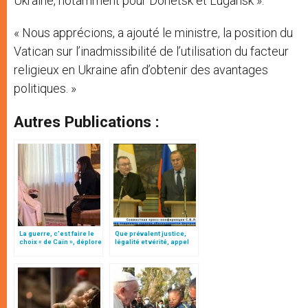
Ukraine, notamment pour Donetsk et Lugansk ».
« Nous apprécions, a ajouté le ministre, la position du
Vatican sur l’inadmissibilité de l’utilisation du facteur
religieux en Ukraine afin d’obtenir des avantages
politiques. »
Autres Publications :
La guerre, c’est faire le
Que prévalent justice,
choix « de Caïn », déplore
légalité et vérité, appel
le pape François
du card. Parolin en
Russie