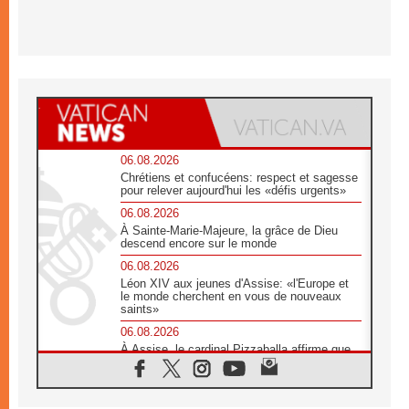
06.08.2026
Chrétiens et confucéens: respect et sagesse
pour relever aujourd'hui les «défis urgents»
06.08.2026
À Sainte-Marie-Majeure, la grâce de Dieu
descend encore sur le monde
06.08.2026
Léon XIV aux jeunes d'Assise: «l'Europe et
le monde cherchent en vous de nouveaux
saints»
06.08.2026
À Assise, le cardinal Pizzaballa affirme que
«les chrétiens veulent la paix»
06.08.2026
Au Mexique, le cardinal Parolin invite à être