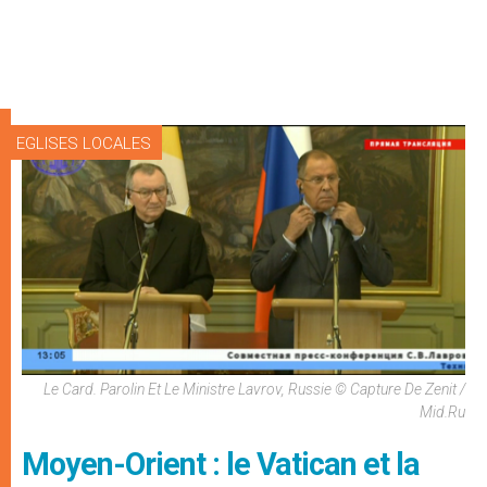
EGLISES LOCALES
Le Card. Parolin Et Le Ministre Lavrov, Russie © Capture De Zenit /
Mid.ru
Moyen-Orient : le Vatican et la