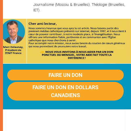
Journalisme (Moscou & Bruxelles). Théologie (Bruxelles,
IET).
FAIRE UN DON
FAIRE UN DON EN DOLLARS
CANADIENS