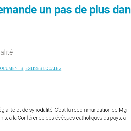
demande un pas de plus da
alité
OCUMENTS
,
EGLISES LOCALES
légialité et de synodalité. C’est la recommandation de Mgr
nis, à la Conférence des évêques catholiques du pays, à