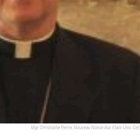
Mgr Christophe Pierre, Nouveau Nonce Aux Etats-Unis, Cef