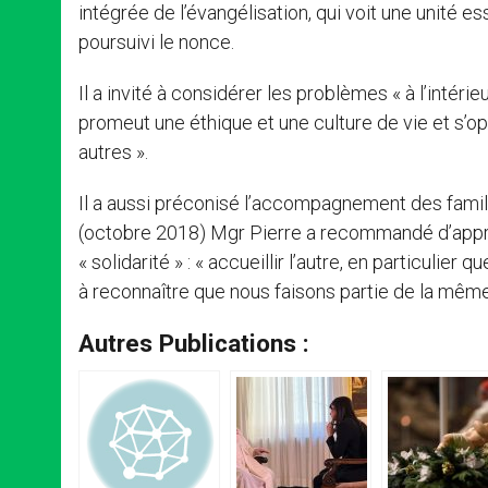
intégrée de l’évangélisation, qui voit une unité ess
poursuivi le nonce.
Il a invité à considérer les problèmes « à l’intérie
promeut une éthique et une culture de vie et s’opp
autres ».
Il a aussi préconisé l’accompagnement des famil
(octobre 2018) Mgr Pierre a recommandé d’apprendr
« solidarité » : « accueillir l’autre, en particulier
à reconnaître que nous faisons partie de la même
Autres Publications :