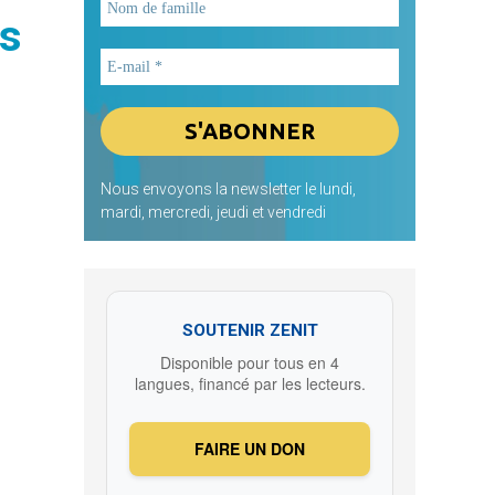
ns
Nous envoyons la newsletter le lundi,
mardi, mercredi, jeudi et vendredi
SOUTENIR ZENIT
Disponible pour tous en 4
langues, financé par les lecteurs.
FAIRE UN DON