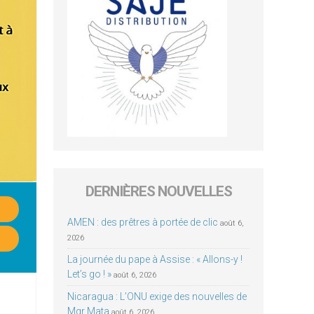
DERNIÈRES NOUVELLES
AMEN : des prêtres à portée de clic
août 6,
2026
La journée du pape à Assise : « Allons-y !
Let’s go ! »
août 6, 2026
Nicaragua : L’ONU exige des nouvelles de
Mgr Mata
août 6, 2026