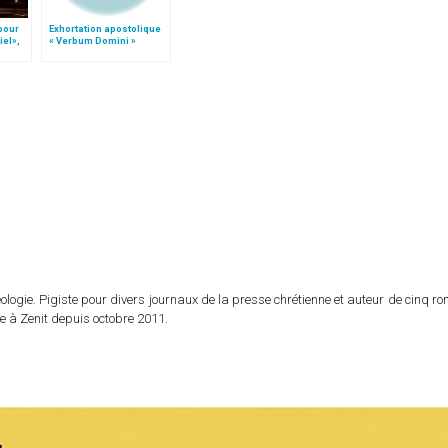
 pour
Exhortation apostolique
iel»,
« Verbum Domini »
Follo
logie. Pigiste pour divers journaux de la presse chrétienne et auteur de cinq r
e à Zenit depuis octobre 2011.