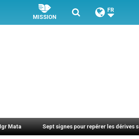
FR
MISSION
Sept signes pour repérer les dérives sectaires du c