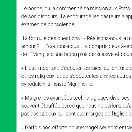
Le nonce, qui a commencé sa mission aux Etats-Uni
de son discours, il a encouragé les pasteurs à ap
examen de conscience.
Il a formulé des questions : « Réalisons-nous la 
amour ? … Ecoutons-nous – y compris ceux avec 
de l’Evangile d’une façon plus persuasive et boul
« Il est important d’écouter les laïcs, qui ont une 
et les religieux, et de s’écouter les uns les aut
synodale », a insisté Mgr Pierre.
« Malgré les avancées technologiques diverses, a-
souvent étouffée parce que nous ne parlons qu’
pas assez ceux qui sont aux marges de l’Eglise et
« Parfois nos efforts pour évangéliser sont entrav