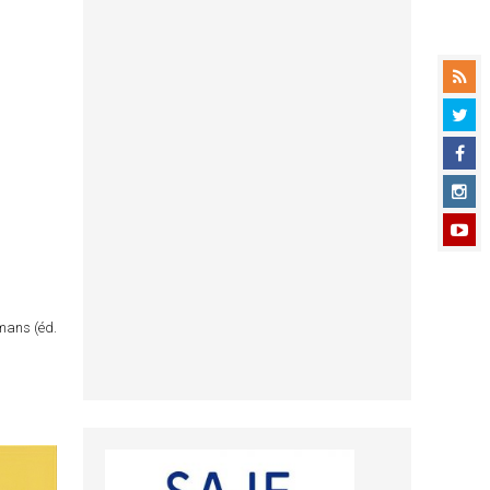
omans (éd.