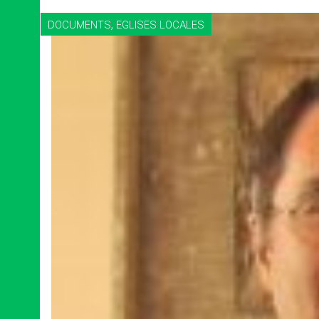
,
DOCUMENTS
EGLISES LOCALES