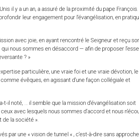
s il y a un an, a assuré de la proximité du pape François. 
profondir leur engagement pour l’évangélisation, en pratiq
mission avec joie, en ayant rencontré le Seigneur et reçu so
qui nous sommes en désaccord — afin de proposer l’esse
eversante ? »
expertise particulière, une vraie foi et une vraie dévotion, l
res comme évêques, en agissant d’une façon collégiale et
t-il noté, … il semble que la mission d’évangélisation soit
à ceux avec lesquels nous sommes d’accord et nous n’éco
 de la société ».
és par une « vision de tunnel « , c’est-à-dire sans approche