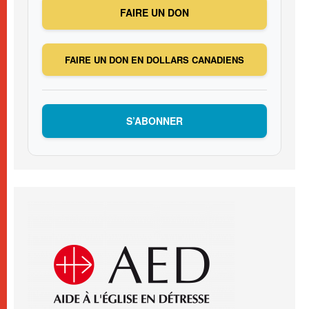
FAIRE UN DON
FAIRE UN DON EN DOLLARS CANADIENS
S’ABONNER