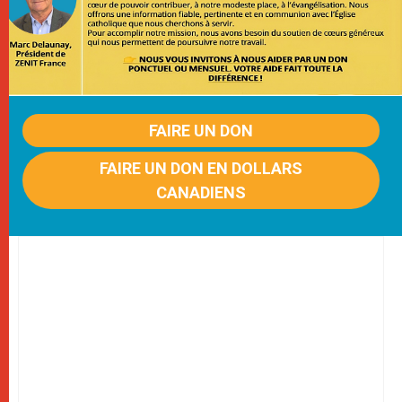
FAIRE UN DON
FAIRE UN DON EN DOLLARS
CANADIENS