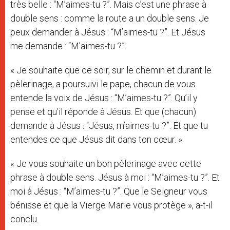
très belle : “M’aimes-tu ?”. Mais c’est une phrase à
double sens : comme la route a un double sens. Je
peux demander à Jésus : “M’aimes-tu ?”. Et Jésus
me demande : “M’aimes-tu ?”.
« Je souhaite que ce soir, sur le chemin et durant le
pèlerinage, a poursuivi le pape, chacun de vous
entende la voix de Jésus : “M’aimes-tu ?”. Qu’il y
pense et qu’il réponde à Jésus. Et que (chacun)
demande à Jésus : “Jésus, m’aimes-tu ?”. Et que tu
entendes ce que Jésus dit dans ton cœur. »
« Je vous souhaite un bon pèlerinage avec cette
phrase à double sens. Jésus à moi : “M’aimes-tu ?”. Et
moi à Jésus : “M’aimes-tu ?”. Que le Seigneur vous
bénisse et que la Vierge Marie vous protège », a-t-il
conclu.