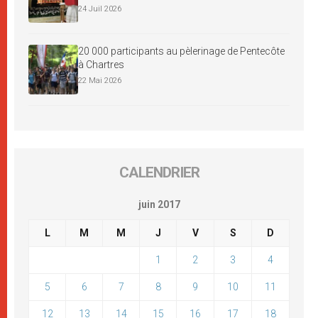
24 Juil 2026
20 000 participants au pèlerinage de Pentecôte
à Chartres
22 Mai 2026
CALENDRIER
juin 2017
L
M
M
J
V
S
D
1
2
3
4
5
6
7
8
9
10
11
12
13
14
15
16
17
18