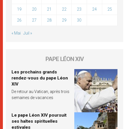
19
20
21
22
23
24
25
26
27
28
29
30
« Mai
Juil »
PAPE LÉON XIV
Les prochains grands
rendez-vous du pape Léon
XIV
De retour au Vatican, après trois
semaines de vacances
Le pape Léon XIV poursuit
ses haltes spirituelles
estivales