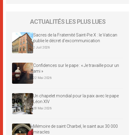
ACTUALITÉS LES PLUS LUES
Sacres de la Fraternité Saint-Pie X : le Vatican
publie le décret d’excommunication
2 Juil 2026
Confidences sur le pape : « Je travaille pour un
ami »
22 Mai 2026
Un chapelet mondial pour la paix avec le pape
Léon XIV
28 Mai 2026
Mémoire de saint Charbel, le saint aux 30 000
miracles