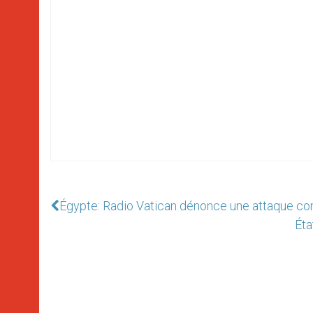
Égypte: Radio Vatican dénonce une attaque co
Éta