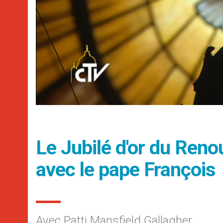
Le Jubilé d'or du Reno
avec le pape François
Avec Patti Mansfield Gallagher