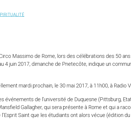
PIRITUALITÉ
 Circo Massimo de Rome, lors des célébrations des 50 ans
au 4 juin 2017, dimanche de Pnetecôte, indique un commu
lement mardi prochain, le 30 mai 2017, à 11h00, à Radio V
des événements de l’université de Duquesne (Pittsburg, Eta
 Mansfield Gallagher, qui sera présente à Rome et qui a rac
l’Esprit Saint que les étudiants ont alors vécue (édition d