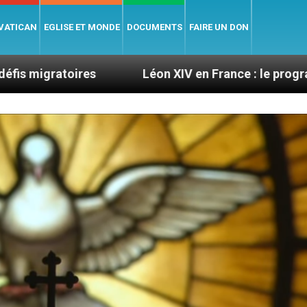
 VATICAN
EGLISE ET MONDE
DOCUMENTS
FAIRE UN DON
s
Léon XIV en France : le programme détaillé de 