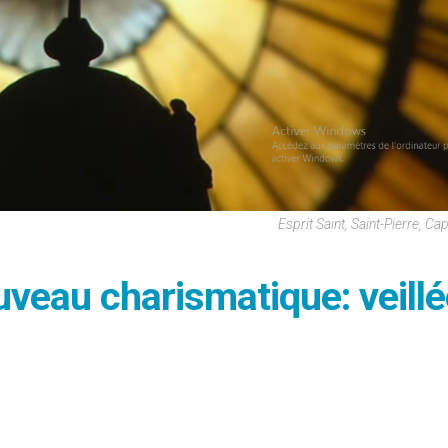
Esprit Saint, Saint-Pierre, C
uveau charismatique: veill