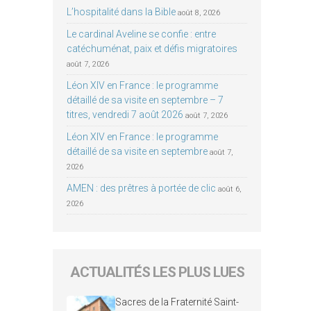
L’hospitalité dans la Bible
août 8, 2026
Le cardinal Aveline se confie : entre
catéchuménat, paix et défis migratoires
août 7, 2026
Léon XIV en France : le programme
détaillé de sa visite en septembre – 7
titres, vendredi 7 août 2026
août 7, 2026
Léon XIV en France : le programme
détaillé de sa visite en septembre
août 7,
2026
AMEN : des prêtres à portée de clic
août 6,
2026
ACTUALITÉS LES PLUS LUES
Sacres de la Fraternité Saint-