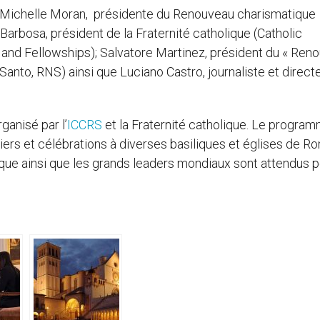
 : Michelle Moran, présidente du Renouveau charismatique
Barbosa, président de la Fraternité catholique (Catholic
and Fellowships); Salvatore Martinez, président du « Ren
o Santo, RNS) ainsi que Luciano Castro, journaliste et direct
ganisé par l’
ICCRS
et la Fraternité catholique. Le progra
iers et célébrations à diverses basiliques et églises de R
e ainsi que les grands leaders mondiaux sont attendus p