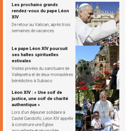
Les prochains grands
rendez-vous du pape Léon
XIV
De retour au Vatican, après trois
semaines de vacances
Le pape Léon XIV poursuit
ses haltes spirituelles
estivales
Visites privées du sanctuaire de
Vallepietra et de deux monastères
bénédictins à Subiaco
Léon XIV : « Une soif de
justice, une soif de charité
authentique »
Lors d’un déjeuner solidaire à
Castel Gandolfo, Léon XIV appelle
à construire une Église
accueillante et réconciliée