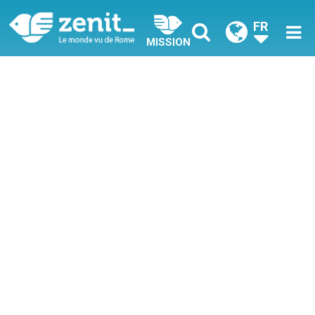
FR
MISSION