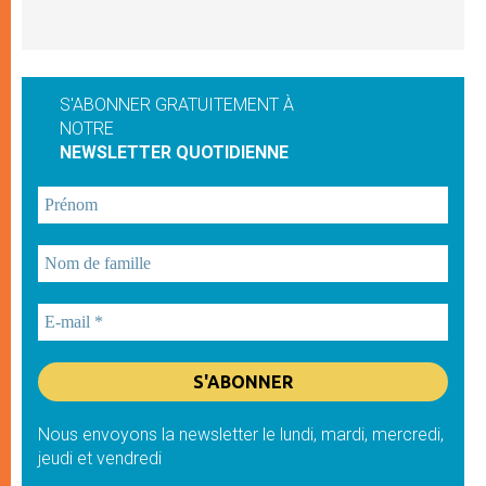
S'ABONNER GRATUITEMENT À
NOTRE
NEWSLETTER QUOTIDIENNE
Nous envoyons la newsletter le lundi, mardi, mercredi,
jeudi et vendredi