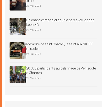
ami »
22 Mai 2026
Un chapelet mondial pour la paix avec le pape
Léon XIV
28 Mai 2026
Mémoire de saint Charbel, le saint aux 30 000
miracles
24 Juil 2026
20 000 participants au pèlerinage de Pentecôte
à Chartres
22 Mai 2026