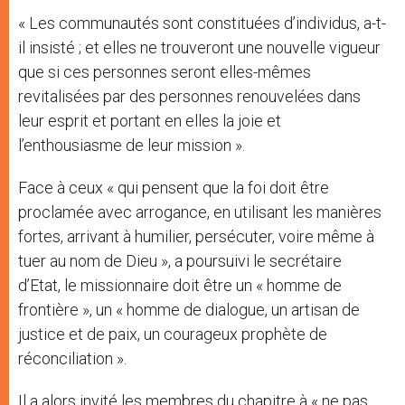
« Les communautés sont constituées d’individus, a-t-
il insisté ; et elles ne trouveront une nouvelle vigueur
que si ces personnes seront elles-mêmes
revitalisées par des personnes renouvelées dans
leur esprit et portant en elles la joie et
l’enthousiasme de leur mission ».
Face à ceux « qui pensent que la foi doit être
proclamée avec arrogance, en utilisant les manières
fortes, arrivant à humilier, persécuter, voire même à
tuer au nom de Dieu », a poursuivi le secrétaire
d’Etat, le missionnaire doit être un « homme de
frontière », un « homme de dialogue, un artisan de
justice et de paix, un courageux prophète de
réconciliation ».
Il a alors invité les membres du chapitre à « ne pas