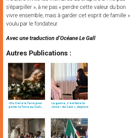
s’éparpiller », à ne pas « perdre cette valeur du bon
vivre ensemble, mais à garder cet esprit de famille »
voulu par le fondateur.
Avec une traduction d’Océane Le Gall
Autres Publications :
«Du Ciel à la Terre pour
La guerre, c’est faire le
porter la Terre au Ciel»,
choix « de Caïn », déplore
par Mgr Francesco Follo
le pape François