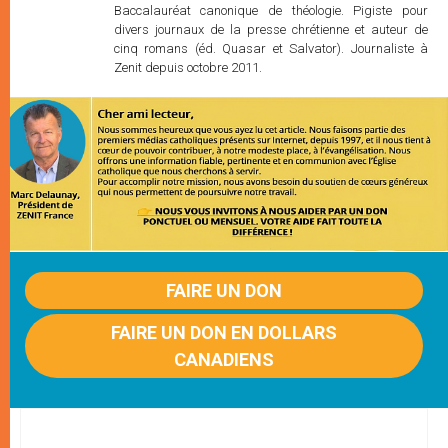
Baccalauréat canonique de théologie. Pigiste pour
divers journaux de la presse chrétienne et auteur de
cinq romans (éd. Quasar et Salvator). Journaliste à
Zenit depuis octobre 2011.
FAIRE UN DON
FAIRE UN DON EN DOLLARS
CANADIENS