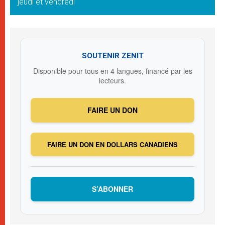
jeudi et vendredi
SOUTENIR ZENIT
Disponible pour tous en 4 langues, financé par les
lecteurs.
FAIRE UN DON
FAIRE UN DON EN DOLLARS CANADIENS
S’ABONNER