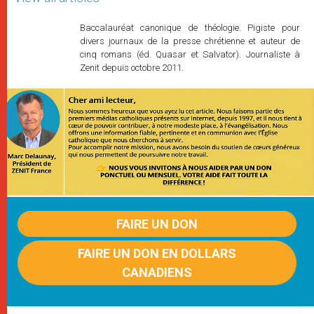
Baccalauréat canonique de théologie. Pigiste pour
divers journaux de la presse chrétienne et auteur de
cinq romans (éd. Quasar et Salvator). Journaliste à
Zenit depuis octobre 2011.
FAIRE UN DON
FAIRE UN DON EN DOLLARS
CANADIENS