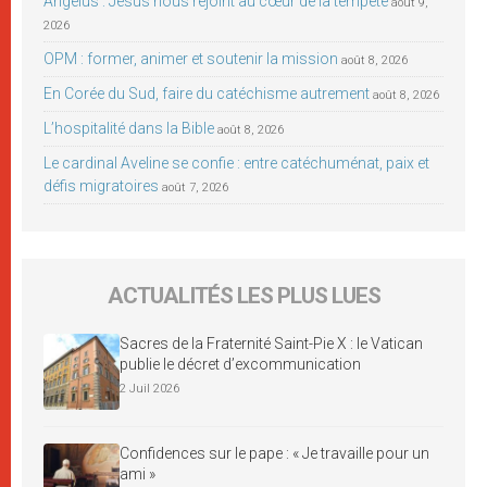
Angélus : Jésus nous rejoint au cœur de la tempête
août 9,
2026
OPM : former, animer et soutenir la mission
août 8, 2026
En Corée du Sud, faire du catéchisme autrement
août 8, 2026
L’hospitalité dans la Bible
août 8, 2026
Le cardinal Aveline se confie : entre catéchuménat, paix et
défis migratoires
août 7, 2026
ACTUALITÉS LES PLUS LUES
Sacres de la Fraternité Saint-Pie X : le Vatican
publie le décret d’excommunication
2 Juil 2026
Confidences sur le pape : « Je travaille pour un
ami »