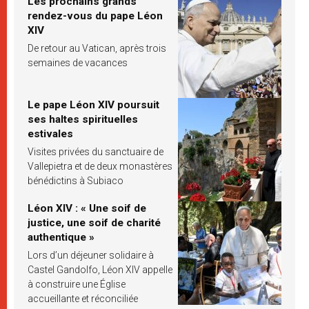
Les prochains grands
rendez-vous du pape Léon
XIV
De retour au Vatican, après trois
semaines de vacances
Le pape Léon XIV poursuit
ses haltes spirituelles
estivales
Visites privées du sanctuaire de
Vallepietra et de deux monastères
bénédictins à Subiaco
Léon XIV : « Une soif de
justice, une soif de charité
authentique »
Lors d’un déjeuner solidaire à
Castel Gandolfo, Léon XIV appelle
à construire une Église
accueillante et réconciliée