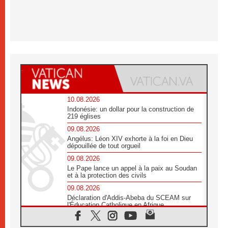
10.08.2026
Indonésie: un dollar pour la construction de
219 églises
09.08.2026
Angélus: Léon XIV exhorte à la foi en Dieu
dépouillée de tout orgueil
09.08.2026
Le Pape lance un appel à la paix au Soudan
et à la protection des civils
09.08.2026
Déclaration d'Addis-Abeba du SCEAM sur
l'Éducation Catholique en Afrique
08.08.2026
En Cisjordanie, les chrétiens se sentent