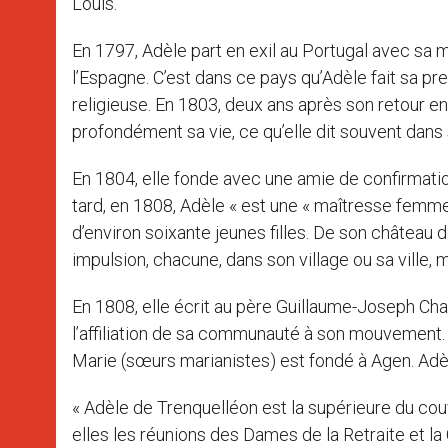
Louis.
En 1797, Adèle part en exil au Portugal avec sa mèr
l’Espagne. C’est dans ce pays qu’Adèle fait sa pr
religieuse. En 1803, deux ans après son retour e
profondément sa vie, ce qu’elle dit souvent dan
En 1804, elle fonde avec une amie de confirmation
tard, en 1808, Adèle « est une « maîtresse femme
d’environ soixante jeunes filles. De son château de 
impulsion, chacune, dans son village ou sa ville, m
En 1808, elle écrit au père Guillaume-Joseph C
l’affiliation de sa communauté à son mouvement. 
Marie (sœurs marianistes) est fondé à Agen. Adè
« Adèle de Trenquelléon est la supérieure du couv
elles les réunions des Dames de la Retraite et la