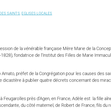
DES SAINTS
,
EGLISES LOCALES
ercession de la vénérable française Mère Marie de la Concep
1828), fondatrice de l’Institut des Filles de Marie Immacu
Amato, préfet de la Congrégation pour les causes des sain
le dicastère à publier quatre décrets concernant des mirac
à Feugarolles près d’Agen, en France, Adèle est la fille aî
cendante, du côté maternel, de Robert de France, fils du ro