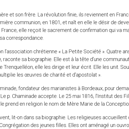
e et son frère. La révolution finie, ils reviennent en Franc
emière communion, en 1801, et naît en elle le désir de deve
n France, elle reçoit le sacrement de confirmation qui va m
s sa correspondance.
 l’association chrétienne « La Petite Société ». Quatre an
, raconte sa biographie. Elle est à la tête d’une communau
Trenquelléon, elle les dirige et leur écrit. Elle les unit. So
ultiplie les œuvres de charité et d’apostolat ».
haminade, fondateur des marianistes à Bordeaux, pour dem
Le p. Chaminade accepte. Le 25 mai 1816, l’Institut des Fil
le prend en religion le nom de Mère Marie de la Conceptio
ent, lit-on dans sa biographie. Les religieuses accueillent
 Congrégation des jeunes filles. Elles ont aménagé un ouvro