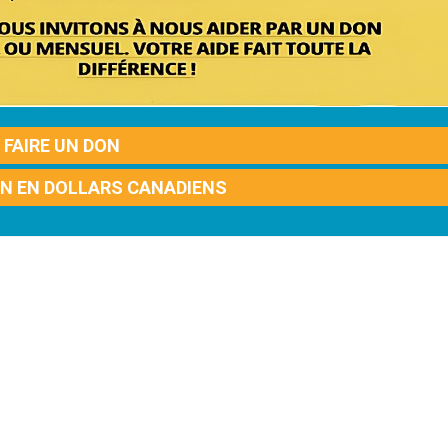
FAIRE UN DON
ON EN DOLLARS CANADIENS