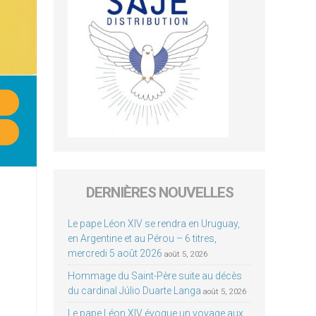
DERNIÈRES NOUVELLES
Le pape Léon XIV se rendra en Uruguay,
en Argentine et au Pérou – 6 titres,
mercredi 5 août 2026
août 5, 2026
Hommage du Saint-Père suite au décès
du cardinal Júlio Duarte Langa
août 5, 2026
Le pape Léon XIV évoque un voyage aux