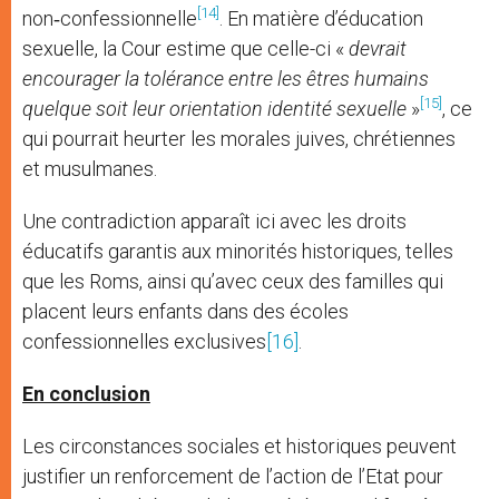
[14]
non‑confessionnelle
. En matière d’éducation
sexuelle, la Cour estime que celle-ci «
devrait
encourager la tolérance entre les êtres humains
[15]
quelque soit leur orientation identité sexuelle
»
, ce
qui pourrait heurter les morales juives, chrétiennes
et musulmanes.
Une contradiction apparaît ici avec les droits
éducatifs garantis aux minorités historiques, telles
que les Roms, ainsi qu’avec ceux des familles qui
placent leurs enfants dans des écoles
confessionnelles exclusives
[16]
.
En conclusion
Les circonstances sociales et historiques peuvent
justifier un renforcement de l’action de l’Etat pour