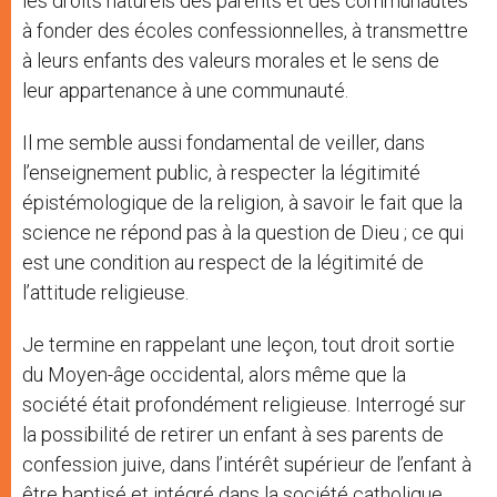
les droits naturels des parents et des communautés
à fonder des écoles confessionnelles, à transmettre
à leurs enfants des valeurs morales et le sens de
leur appartenance à une communauté.
Il me semble aussi fondamental de veiller, dans
l’enseignement public, à respecter la légitimité
épistémologique de la religion, à savoir le fait que la
science ne répond pas à la question de Dieu ; ce qui
est une condition au respect de la légitimité de
l’attitude religieuse.
Je termine en rappelant une leçon, tout droit sortie
du Moyen-âge occidental, alors même que la
société était profondément religieuse. Interrogé sur
la possibilité de retirer un enfant à ses parents de
confession juive, dans l’intérêt supérieur de l’enfant à
être baptisé et intégré dans la société catholique,