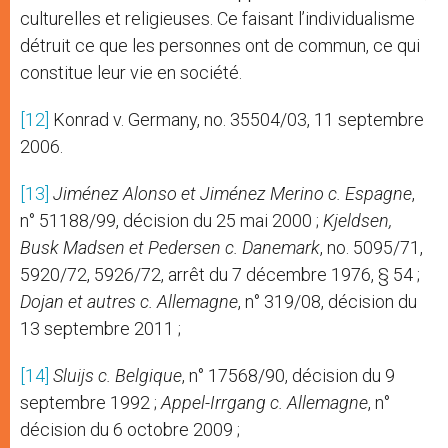
culturelles et religieuses. Ce faisant l’individualisme
détruit ce que les personnes ont de commun, ce qui
constitue leur vie en société.
[12]
Konrad v. Germany, no. 35504/03, 11 septembre
2006.
[13]
Jiménez Alonso et Jiménez Merino c. Espagne
,
n° 51188/99, décision du 25 mai 2000 ;
Kjeldsen,
Busk Madsen et Pedersen c. Danemark
, no. 5095/71,
5920/72, 5926/72, arrêt du 7 décembre 1976, § 54 ;
Dojan et autres c. Allemagne
, n° 319/08, décision du
13 septembre 2011 ;
[14]
Sluijs c. Belgique
, n° 17568/90, décision du 9
septembre 1992 ;
Appel-Irrgang c. Allemagne
, n°
décision du 6 octobre 2009 ;