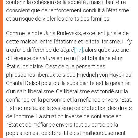
soutenir la cohésion de la société ; mais il faut être
conscient que ce renforcement conduit à l’étatisme
et au risque de violer les droits des familles.
Comme le note Juris Rudevskis, excellent juriste de
cette maison, entre l’étatisme et le totalitarisme, il n’y
a qu’une différence de
degré
[17]
, alors qu’existe une
différence de
nature
entre un État totalitaire et un
État subsidiaire
.
C’est ce que pensent des
philosophes libéraux tels que Friedrich von Hayek ou
Chantal Delsol pour qui la subsidiarité est la garantie
d’un sain libéralisme. Ce libéralisme est fondé sur la
confiance en la personne et la méfiance envers l’Etat,
il structure aussi le système de protection des droits
de l’homme. La situation inverse de confiance en
l’Etat et de méfiance envers tout ou partie de la
population est délétère. Elle est malheureusement