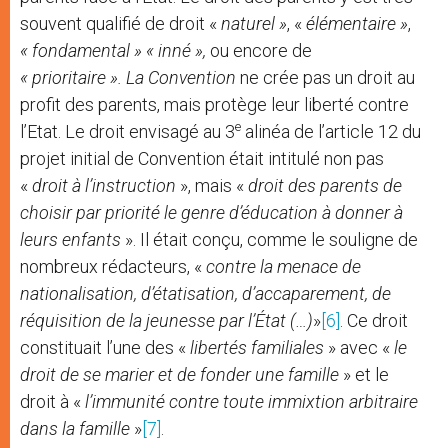
souvent qualifié de droit «
naturel »
, «
élémentaire »
,
« fondamental » « inné »,
ou encore de
« prioritaire ». La Convention
ne crée pas un droit au
profit des parents, mais protège leur liberté contre
e
l’Etat. Le droit envisagé au 3
alinéa de l’article 12 du
projet initial de Convention était intitulé non pas
«
droit à l’instruction
», mais «
droit des parents de
choisir par priorité le genre d’éducation à donner à
leurs enfants
». Il était conçu, comme le souligne de
nombreux rédacteurs, «
contre la menace de
nationalisation, d’étatisation, d’accaparement, de
réquisition de la jeunesse par l’État (…)
»
[6]
. Ce droit
constituait l’une des «
libertés
familiales
» avec «
le
droit de se marier et de fonder une famille
» et le
droit à «
l’immunité contre toute immixtion arbitraire
dans la famille
»
[7]
.