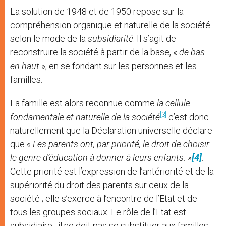
La solution de 1948 et de 1950 repose sur la
compréhension organique et naturelle de la société
selon le mode de la
subsidiarité
. Il s’agit de
reconstruire la société à partir de la base, «
de bas
en haut
», en se fondant sur les personnes et les
familles.
La famille est alors reconnue comme
la cellule
[3]
fondamentale et naturelle de la société
c’est donc
naturellement que la Déclaration universelle déclare
que
«
Les parents ont,
par priorité
, le droit de choisir
le genre d’éducation à donner à leurs enfants. »
[4]
.
Cette priorité est l’expression de l’antériorité et de la
supériorité du droit des parents sur ceux de la
société ; elle s’exerce à l’encontre de l’Etat et de
tous les groupes sociaux. Le rôle de l’Etat est
subsidiaire ; il ne doit pas se substituer aux familles