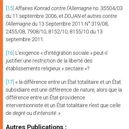
[15]
Affaires
Konrad contre l’Allemagne
no. 35504/03
du 11 septembre 2006, et
DOJAN et autres contre
l’Allemagne
du 13 Septembre 2011 N° 319/08,
2455/08, 7908/10, 8152/10, 8155/10 du 13
septembre 2011.
[16]
L’exigence « d’intégration sociale » peut-il
justifier une restriction de la liberté des
établissements religieux « sectaire »?
[17]
« la différence entre un État totalitaire et un État
subsidiaire est une différence de
nature
, alors que la
différence entre un État-providence
interventionniste et un État totalitaire n’est que celle
de
degré
ou d’
intensité
. »
Autres Publications :