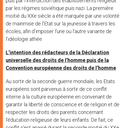
puis par l’interdiction des établissements religieux
par les régimes soviétique puis nazi. La première
moitié du XXe siècle a été marquée par une volonté
de mainmise de l’Etat sur la jeunesse à travers les
écoles, afin d’imposer l’une ou l’autre variante de
l’idéologie athée.
L’intention des rédacteurs de la Déclaration
universelle des droits de l’homme puis de la
Convention européenne des droits de l’homme
Au sortir de la seconde guerre mondiale, les Etats
européens sont parvenus à sortir de ce conflit
interne à la culture européenne en convenant de
garantir la liberté de conscience et de religion et de
respecter les droits des parents concernant
l’éducation religieuse de leurs enfants. De fait, ce
conflit s’est apaisé durant la seconde moitié du XXe