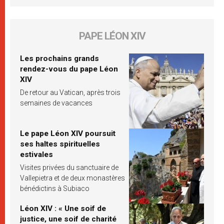
PAPE LÉON XIV
Les prochains grands
rendez-vous du pape Léon
XIV
De retour au Vatican, après trois
semaines de vacances
Le pape Léon XIV poursuit
ses haltes spirituelles
estivales
Visites privées du sanctuaire de
Vallepietra et de deux monastères
bénédictins à Subiaco
Léon XIV : « Une soif de
justice, une soif de charité