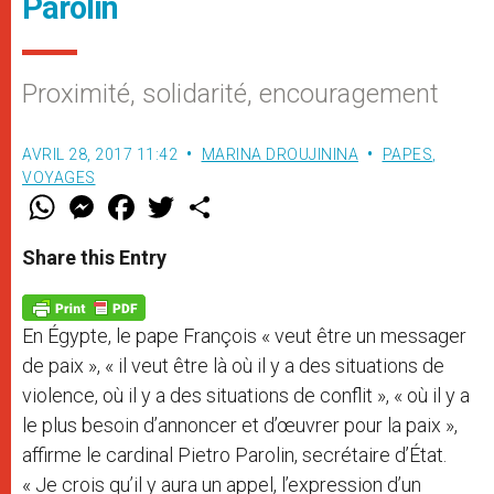
Parolin
Proximité, solidarité, encouragement
AVRIL 28, 2017 11:42
MARINA DROUJININA
PAPES
,
VOYAGES
W
M
F
T
S
h
e
a
w
h
a
s
c
i
a
t
s
e
t
r
Share this Entry
s
e
b
t
e
A
n
o
e
p
g
o
r
p
e
k
En Égypte, le pape François « veut être un messager
r
de paix », « il veut être là où il y a des situations de
violence, où il y a des situations de conflit », « où il y a
le plus besoin d’annoncer et d’œuvrer pour la paix »,
affirme le cardinal Pietro Parolin, secrétaire d’État.
« Je crois qu’il y aura un appel, l’expression d’un