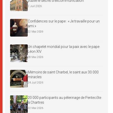
publie le décret d’excommunication
2 Juil 2026
Confidences sur le pape : « Je travaille pour un
ami »
22 Mai 2026
Un chapelet mondial pour la paix avec le pape
Léon XIV
28 Mai 2026
Mémoire de saint Charbel, le saint aux 30 000
miracles
24 Juil 2026
20 000 participants au pèlerinage de Pentecôte
à Chartres
22 Mai 2026