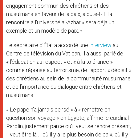
engagement commun des chrétiens et des
musulmans en faveur de la paix, ajoute-t-il : la
rencontre à l’université al-Azhar « sera déjà un
exemple et un modèle de paix. »
Le secrétaire d’État a accordé une
interview
au
Centre de télévision du Vatican. Il a aussi parlé de
« l’éducation au respect » et « à la tolérance »
comme réponse au terrorisme; de l’apport « décisif »
des chrétiens au sein de la communauté musulmane
et de l’importance du dialogue entre chrétiens et
musulmans.
« Le pape n’a jamais pensé » à « remettre en
question son voyage » en Égypte, affirme le cardinal
Parolin, justement parce qu’il veut se rendre présent,
il veut être là … où il y a le plus besoin de paix, où il y