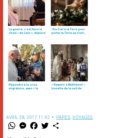
La guerre, c’est faire le
«Du Ciel à la Terre pour
choix « de Caïn », déplore
porter la Terre au Ciel»,
le pape François
par Mgr Francesco Follo
Répondre à la crise
« Revenir à Bethléem! »:
migratoire, avec « le
homélie de la nuit de
style de l’humanité »!
Noël (texte complet)
(texte complet)
AVRIL 28, 2017 11:42
PAPES
,
VOYAGES
W
M
F
T
S
h
e
a
w
h
a
s
c
i
a
t
s
e
t
r