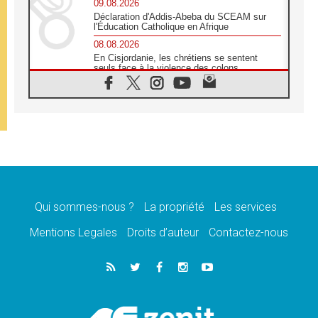
09.08.2026
Déclaration d'Addis-Abeba du SCEAM sur
l'Éducation Catholique en Afrique
08.08.2026
En Cisjordanie, les chrétiens se sentent
seuls face à la violence des colons
08.08.2026
Léon XIV au sanctuaire de Notre Dame du
Bon Conseil à Genazzano en septembre
08.08.2026
Léon XIV: Sainte Agathe aide à contempler
la victoire de l'amour sur la mort
08.08.2026
«Relancer l'empathie», le projet Triennal d'art
des Universités catholiques
Qui sommes-nous ?
La propriété
Les services
08.08.2026
Signis 2026, donner la parole aux religieuses
Mentions Legales
Droits d’auteur
Contactez-nous
catholiques
08.08.2026
Au Bangladesh, l'Église accompagne les
Dalits sur le chemin de la dignité
07.08.2026
Philippines: le vicariat apostolique de
Calapan devient un diocèse