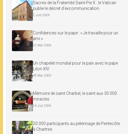
Sacres de la Fraternité Saint-Pie X : le Vatican
publie le décret d’excommunication
2 Juil 2026
Confidences sur le pape : « Je travaille pour un
ami »
22 Mai 2026
Un chapelet mondial pour la paix avec le pape
Léon XIV
28 Mai 2026
Mémoire de saint Charbel, le saint aux 30 000
miracles
24 Juil 2026
20 000 participants au pèlerinage de Pentecôte
à Chartres