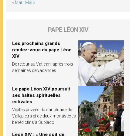
« Mar
Mai »
PAPE LÉON XIV
Les prochains grands
rendez-vous du pape Léon
XIV
De retour au Vatican, après trois
semaines de vacances
Le pape Léon XIV poursuit
ses haltes spirituelles
estivales
Visites privées du sanctuaire de
Vallepietra et de deux monastères
bénédictins à Subiaco
Léon XIV : « Une soif de