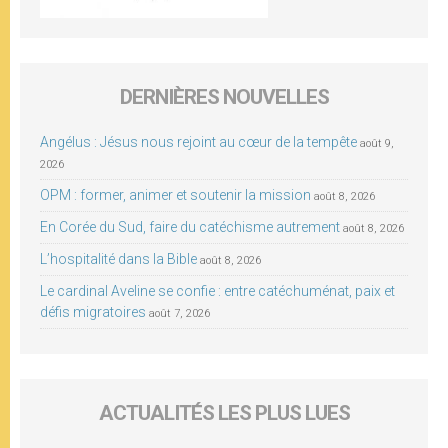
DERNIÈRES NOUVELLES
Angélus : Jésus nous rejoint au cœur de la tempête
août 9,
2026
OPM : former, animer et soutenir la mission
août 8, 2026
En Corée du Sud, faire du catéchisme autrement
août 8, 2026
L’hospitalité dans la Bible
août 8, 2026
Le cardinal Aveline se confie : entre catéchuménat, paix et
défis migratoires
août 7, 2026
ACTUALITÉS LES PLUS LUES