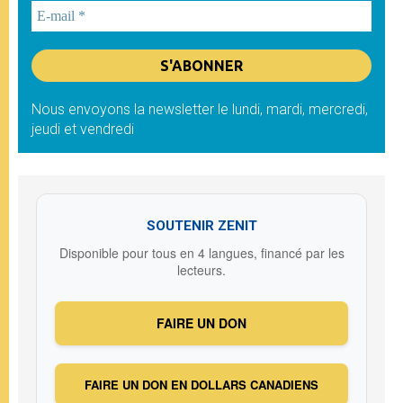
Nous envoyons la newsletter le lundi, mardi, mercredi,
jeudi et vendredi
SOUTENIR ZENIT
Disponible pour tous en 4 langues, financé par les
lecteurs.
FAIRE UN DON
FAIRE UN DON EN DOLLARS CANADIENS