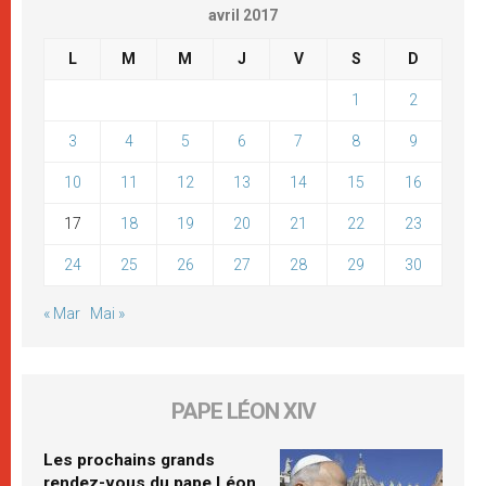
avril 2017
L
M
M
J
V
S
D
1
2
3
4
5
6
7
8
9
10
11
12
13
14
15
16
17
18
19
20
21
22
23
24
25
26
27
28
29
30
« Mar
Mai »
PAPE LÉON XIV
Les prochains grands
rendez-vous du pape Léon