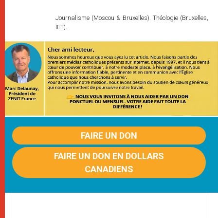
Journalisme (Moscou & Bruxelles). Théologie (Bruxelles,
IET).
FAIRE UN DON
FAIRE UN DON EN DOLLARS
CANADIENS