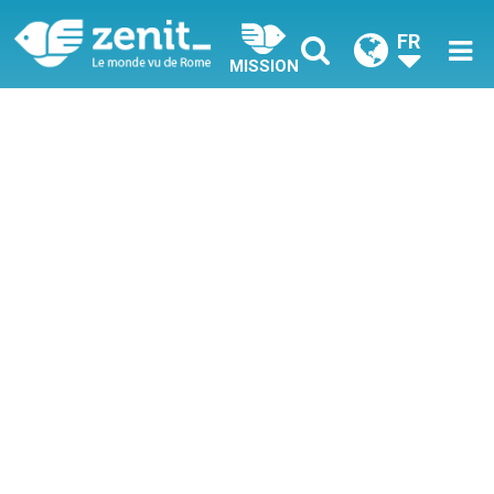
FR
MISSION