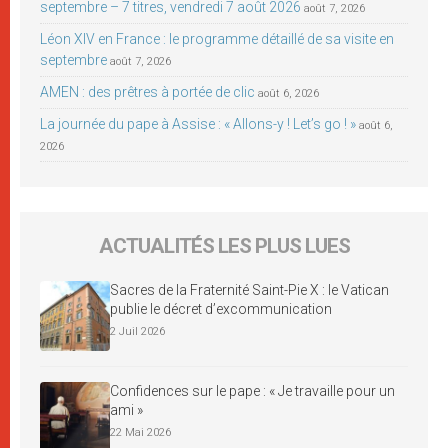
septembre – 7 titres, vendredi 7 août 2026
août 7, 2026
Léon XIV en France : le programme détaillé de sa visite en
septembre
août 7, 2026
AMEN : des prêtres à portée de clic
août 6, 2026
La journée du pape à Assise : « Allons-y ! Let’s go ! »
août 6,
2026
ACTUALITÉS LES PLUS LUES
Sacres de la Fraternité Saint-Pie X : le Vatican
publie le décret d’excommunication
2 Juil 2026
Confidences sur le pape : « Je travaille pour un
ami »
22 Mai 2026