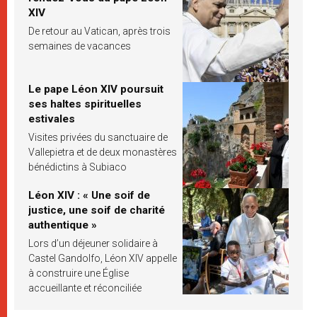
XIV
De retour au Vatican, après trois
semaines de vacances
Le pape Léon XIV poursuit
ses haltes spirituelles
estivales
Visites privées du sanctuaire de
Vallepietra et de deux monastères
bénédictins à Subiaco
Léon XIV : « Une soif de
justice, une soif de charité
authentique »
Lors d’un déjeuner solidaire à
Castel Gandolfo, Léon XIV appelle
à construire une Église
accueillante et réconciliée