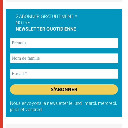
S'ABONNER GRATUITEMENT À
NOTRE
NEWSLETTER QUOTIDIENNE
Nous envoyons la newsletter le lundi, mardi, mercredi,
jeudi et vendredi