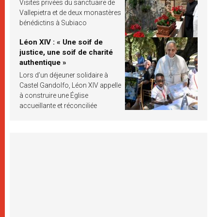
Visites privées du sanctuaire de
Vallepietra et de deux monastères
bénédictins à Subiaco
Léon XIV : « Une soif de
justice, une soif de charité
authentique »
Lors d’un déjeuner solidaire à
Castel Gandolfo, Léon XIV appelle
à construire une Église
accueillante et réconciliée