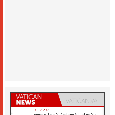
09.08.2026
Angélus: Léon XIV exhorte à la foi en Dieu