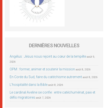
DERNIÈRES NOUVELLES
Angélus : Jésus nous rejoint au cœur de la tempête
août 9,
2026
OPM : former, animer et soutenir la mission
août 8, 2026
En Corée du Sud, faire du catéchisme autrement
août 8, 2026
L’hospitalité dans la Bible
août 8, 2026
Le cardinal Aveline se confie : entre catéchuménat, paix et
défis migratoires
août 7, 2026