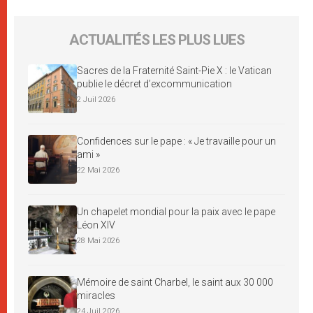
ACTUALITÉS LES PLUS LUES
Sacres de la Fraternité Saint-Pie X : le Vatican
publie le décret d’excommunication
2 Juil 2026
Confidences sur le pape : « Je travaille pour un
ami »
22 Mai 2026
Un chapelet mondial pour la paix avec le pape
Léon XIV
28 Mai 2026
Mémoire de saint Charbel, le saint aux 30 000
miracles
24 Juil 2026