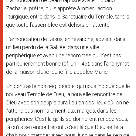
L’annonciation de Jean Baptiste advient quand
Zacharie, prêtre, qui s’apprête à initier l’action
liturgique, entre dans le Sanctuaire du Temple, tandis
que toute l’assemblée est dehors en attente.
L’annonciation de Jésus, en revanche, advient dans
un lieu perdu de la Galilée, dans une ville
périphérique et avec une renommée qui n’est pas
particulièrement bonne (cf. Jn 1,46), dans l’anonymat
de la maison d’une jeune fille appelée Marie.
Un contraste non négligeable, qui nous indique que le
nouveau Temple de Dieu, la nouvelle rencontre de
Dieu avec son peuple aura lieu en des lieux où l’on ne
l’attend pas normalement, aux marges, dans les
périphéries. C’est là qu’ils se donneront rendez-vous,
là qu’ils se rencontreront ; c’est là que Dieu se fera
chair pour marcher avec nous, jusque dans le sein de