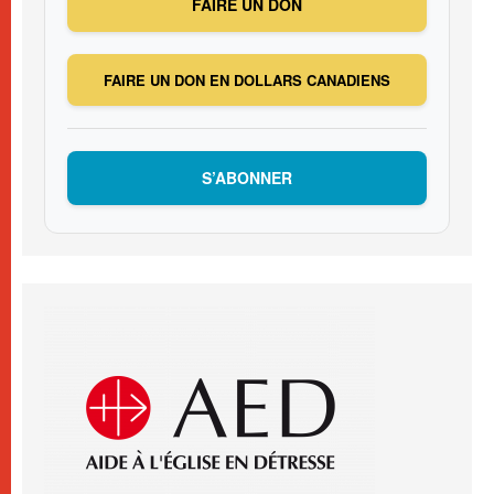
FAIRE UN DON
FAIRE UN DON EN DOLLARS CANADIENS
S’ABONNER