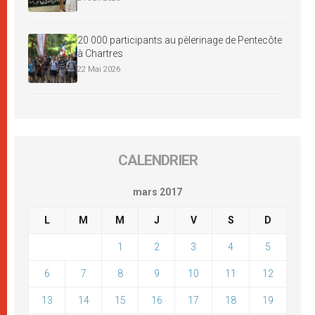
20 000 participants au pèlerinage de Pentecôte
à Chartres
22 Mai 2026
CALENDRIER
mars 2017
L
M
M
J
V
S
D
1
2
3
4
5
6
7
8
9
10
11
12
13
14
15
16
17
18
19