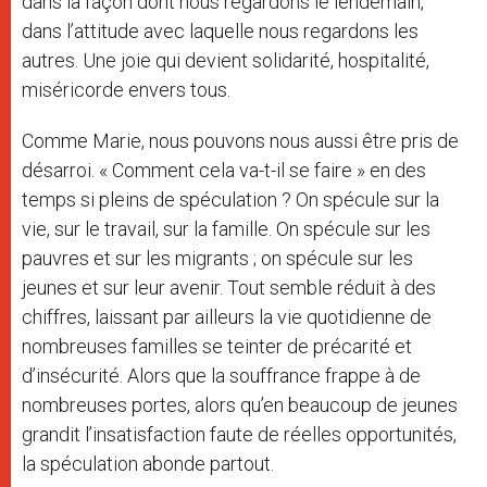
dans la façon dont nous regardons le lendemain,
dans l’attitude avec laquelle nous regardons les
autres. Une joie qui devient solidarité, hospitalité,
miséricorde envers tous.
Comme Marie, nous pouvons nous aussi être pris de
désarroi. « Comment cela va-t-il se faire » en des
temps si pleins de spéculation ? On spécule sur la
vie, sur le travail, sur la famille. On spécule sur les
pauvres et sur les migrants ; on spécule sur les
jeunes et sur leur avenir. Tout semble réduit à des
chiffres, laissant par ailleurs la vie quotidienne de
nombreuses familles se teinter de précarité et
d’insécurité. Alors que la souffrance frappe à de
nombreuses portes, alors qu’en beaucoup de jeunes
grandit l’insatisfaction faute de réelles opportunités,
la spéculation abonde partout.