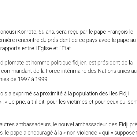
Konousi Konrote, 69 ans, sera reçu par le pape François le
première rencontre du président de ce pays avec le pape au
pports entre l’Eglise et l’Etat.
 diplomate et homme politique fidjien, est président de la
 commandant de la Force intérimaire des Nations unies au
unies de 1997 à 1999.
ois a exprimé sa proximité à la population des Iles Fidji
« Je prie, a-t-il dit, pour les victimes et pour ceux qui son
autres ambassadeurs, le nouvel ambassadeur des Fidji prè
s, le pape a encouragé à la « non-violence » qui
«
suppose 