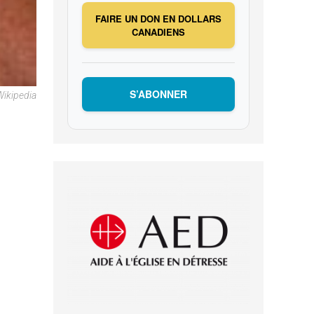
FAIRE UN DON EN DOLLARS
CANADIENS
S’ABONNER
Wikipedia