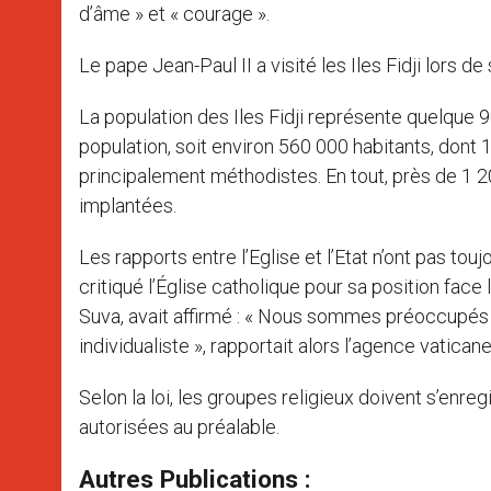
d’âme » et « courage ».
Le pape Jean-Paul II a visité les Iles Fidji lors
La population des Iles Fidji représente quelque 
population, soit environ 560 000 habitants, dont
principalement méthodistes. En tout, près de 1
implantées.
Les rapports entre l’Eglise et l’Etat n’ont pas to
critiqué l’Église catholique pour sa position fac
Suva, avait affirmé : « Nous sommes préoccupés par
individualiste », rapportait alors l’agence vatican
Selon la loi, les groupes religieux doivent s’enr
autorisées au préalable.
Autres Publications :