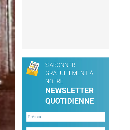
S'ABONNER
GRATUITEMENT À
NOTRE
NEWSLETTER
QUOTIDIENNE