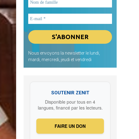
Nous envoyons la newsletter le lundi,
mardi, mercredi, jeudi et vendredi
SOUTENIR ZENIT
Disponible pour tous en 4
langues, financé par les lecteurs.
FAIRE UN DON