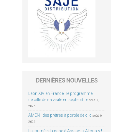
DERNIÈRES NOUVELLES
Léon XIV en France : le programme
détaillé de sa visite en septembre
août 7,
2026
AMEN : des prêtres à portée de clic
août 6,
2026
La journée du pape à Assise : « Allons-y !