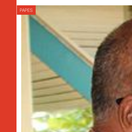
PAPES