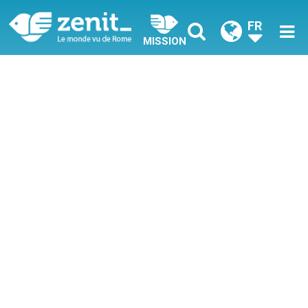
FR
MISSION