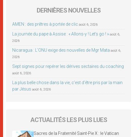
DERNIÈRES NOUVELLES
AMEN : des prêtres à portée de clic
août 6, 2026
La journée du pape à Assise : « Allons-y ! Let’s go ! »
août 6,
2026
Nicaragua : L’ONU exige des nouvelles de Mgr Mata
août 6,
2026
Sept signes pour repérer les dérives sectaires du coaching
août 6, 2026
La plus belle chose dans la vie, c’est d’être pris par la main
par Jésus
août 6, 2026
ACTUALITÉS LES PLUS LUES
Sacres de la Fraternité Saint-Pie X : le Vatican