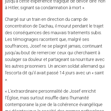
jusqu’à cette expérience tragique de devoir dire ‘non’
à Hitler, signant sa condamnation à mort ».
Chargé sur un train en direction du camp de
concentration de Dachau, il mourut pendant le trajet
des conséquences des mauvais traitements subis.
Les témoignages racontent que, malgré ses
souffrances, Josef ne se plaignit jamais, continuant
jusqu’au bout de remercier ceux qui cherchaient à
soulager sa douleur et partageant sa nourriture avec
les autres prisonniers. Un ancien soldat allemand qui
l’escorta dit qu’il avait passé 14 jours avec un « saint
».
« L’extraordinaire personnalité de Josef enrichit
l’Église, mais surtout insuffle dans l’humanité
contemporaine la joie de la cohérence évangélique