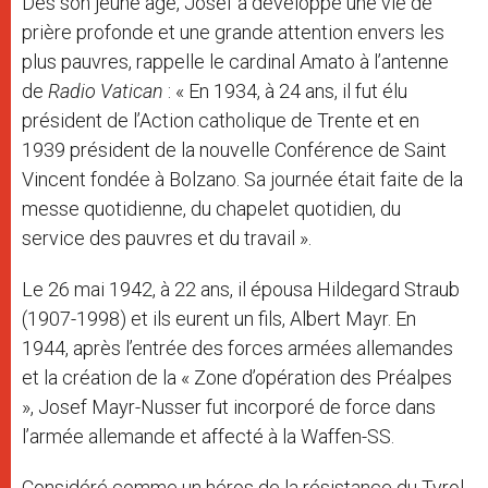
Dès son jeune âge, Josef a développé une vie de
prière profonde et une grande attention envers les
plus pauvres, rappelle le cardinal Amato à l’antenne
de
Radio Vatican
: « En 1934, à 24 ans, il fut élu
président de l’Action catholique de Trente et en
1939 président de la nouvelle Conférence de Saint
Vincent fondée à Bolzano. Sa journée était faite de la
messe quotidienne, du chapelet quotidien, du
service des pauvres et du travail ».
Le 26 mai 1942, à 22 ans, il épousa Hildegard Straub
(1907-1998) et ils eurent un fils, Albert Mayr. En
1944, après l’entrée des forces armées allemandes
et la création de la « Zone d’opération des Préalpes
», Josef Mayr-Nusser fut incorporé de force dans
l’armée allemande et affecté à la Waffen-SS.
Considéré comme un héros de la résistance du Tyrol