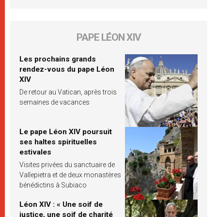
PAPE LÉON XIV
Les prochains grands
rendez-vous du pape Léon
XIV
De retour au Vatican, après trois
semaines de vacances
Le pape Léon XIV poursuit
ses haltes spirituelles
estivales
Visites privées du sanctuaire de
Vallepietra et de deux monastères
bénédictins à Subiaco
Léon XIV : « Une soif de
justice, une soif de charité