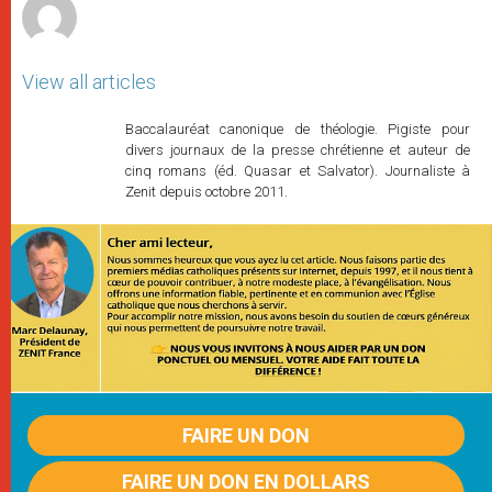
View all articles
Baccalauréat canonique de théologie. Pigiste pour
divers journaux de la presse chrétienne et auteur de
cinq romans (éd. Quasar et Salvator). Journaliste à
Zenit depuis octobre 2011.
FAIRE UN DON
FAIRE UN DON EN DOLLARS