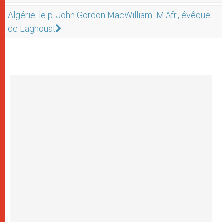
Algérie: le p. John Gordon MacWilliam M.Afr., évêque
de Laghouat