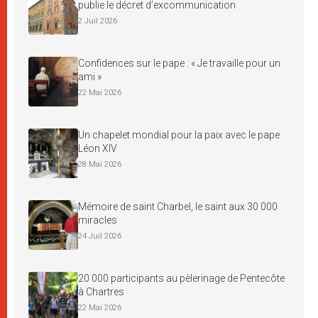
publie le décret d’excommunication
2 Juil 2026
Confidences sur le pape : « Je travaille pour un
ami »
22 Mai 2026
Un chapelet mondial pour la paix avec le pape
Léon XIV
28 Mai 2026
Mémoire de saint Charbel, le saint aux 30 000
miracles
24 Juil 2026
20 000 participants au pèlerinage de Pentecôte
à Chartres
22 Mai 2026