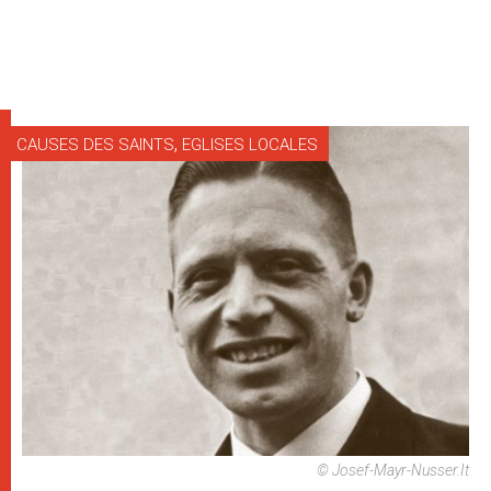
,
CAUSES DES SAINTS
EGLISES LOCALES
© Josef-Mayr-Nusser.it