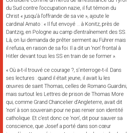
du Sud contre l’occupation nazie, il fut témoin du
Christ « jusqu’à l’offrande de sa vie », ajoute le
cardinal Amato : « Il fut envoyé … à Konitz, près de
Dantzig, en Pologne au camp d’entraînement des SS.
Là, on lui demanda de prêter serment au Führer mais
il refusa, en raison de sa foi. Il a dit un ‘non’ frontal à
Hitler devant tous les SS en train de se former ».
« Où a-t-il trouvé ce courage ?, s’interroge-t-il. Dans
ses lectures : quand il était jeune, il avait lu les
œuvres de saint Thomas, celles de Romano Guardini,
mais surtout les Lettres de prison de Thomas More
qui, comme Grand Chancelier d’Angleterre, avait dit
‘non’ à son souverain pour ne pas renier son identité
catholique. Et c’est donc ce ‘non’, dit pour sauver sa
conscience, que Josef a porté dans son cœur