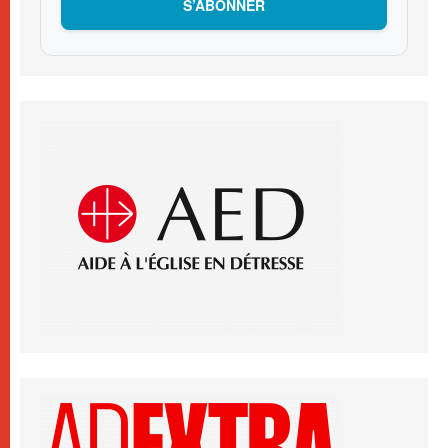
S’ABONNER