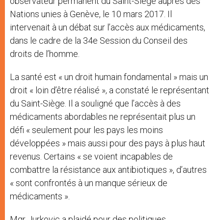
observateur permanent du Saint-Siège auprès des
Nations unies à Genève, le 10 mars 2017. Il
intervenait à un débat sur l’accès aux médicaments,
dans le cadre de la 34e Session du Conseil des
droits de l’homme.
La santé est « un droit humain fondamental » mais un
droit « loin d’être réalisé », a constaté le représentant
du Saint-Siège. Il a souligné que l’accès à des
médicaments abordables ne représentait plus un
défi « seulement pour les pays les moins
développées » mais aussi pour des pays à plus haut
revenus. Certains « se voient incapables de
combattre la résistance aux antibiotiques », d’autres
« sont confrontés à un manque sérieux de
médicaments ».
Mgr Jurkovic a plaidé pour des politiques