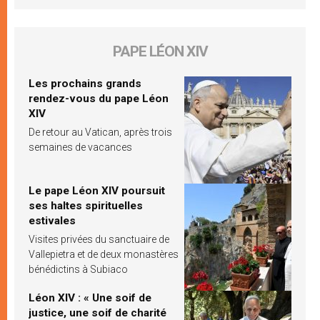
PAPE LÉON XIV
Les prochains grands
rendez-vous du pape Léon
XIV
De retour au Vatican, après trois
semaines de vacances
Le pape Léon XIV poursuit
ses haltes spirituelles
estivales
Visites privées du sanctuaire de
Vallepietra et de deux monastères
bénédictins à Subiaco
Léon XIV : « Une soif de
justice, une soif de charité