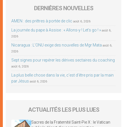
DERNIÈRES NOUVELLES
AMEN : des prêtres à portée de clic
août 6, 2026
La journée du pape à Assise : « Allons-y ! Let’s go ! »
août 6,
2026
Nicaragua : L’ONU exige des nouvelles de Mgr Mata
août 6,
2026
Sept signes pour repérer les dérives sectaires du coaching
août 6, 2026
La plus belle chose dans la vie, c’est d’être pris par la main
par Jésus
août 6, 2026
ACTUALITÉS LES PLUS LUES
Sacres de la Fraternité Saint-Pie X : le Vatican