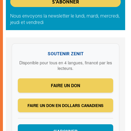
Nous envoyons la newsletter le lundi, mardi, mercredi,
jeudi et vendredi
SOUTENIR ZENIT
Disponible pour tous en 4 langues, financé par les
lecteurs.
FAIRE UN DON
FAIRE UN DON EN DOLLARS CANADIENS