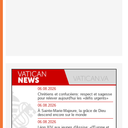
06.08.2026
Chrétiens et confucéens: respect et sagesse
pour relever aujourd'hui les «défis urgents»
06.08.2026
À Sainte-Marie-Majeure, la grâce de Dieu
descend encore sur le monde
06.08.2026
Léon XIV aux jeunes d'Assise: «l'Europe et