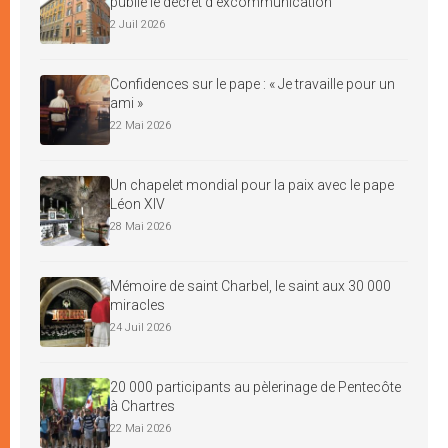
publie le décret d’excommunication
2 Juil 2026
Confidences sur le pape : « Je travaille pour un
ami »
22 Mai 2026
Un chapelet mondial pour la paix avec le pape
Léon XIV
28 Mai 2026
Mémoire de saint Charbel, le saint aux 30 000
miracles
24 Juil 2026
20 000 participants au pèlerinage de Pentecôte
à Chartres
22 Mai 2026