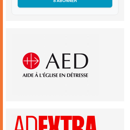
S’ABONNER