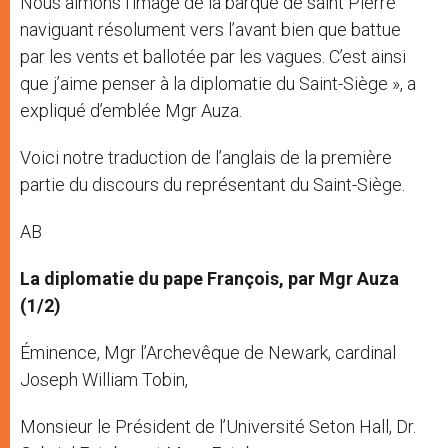
Nous aimons l’image de la barque de saint Pierre
naviguant résolument vers l’avant bien que battue
par les vents et ballotée par les vagues. C’est ainsi
que j’aime penser à la diplomatie du Saint-Siège », a
expliqué d’emblée Mgr Auza.
Voici notre traduction de l’anglais de la première
partie du discours du représentant du Saint-Siège.
AB
La diplomatie du pape François, par Mgr Auza
(1/2)
Éminence, Mgr l’Archevêque de Newark, cardinal
Joseph William Tobin,
Monsieur le Président de l’Université Seton Hall, Dr.