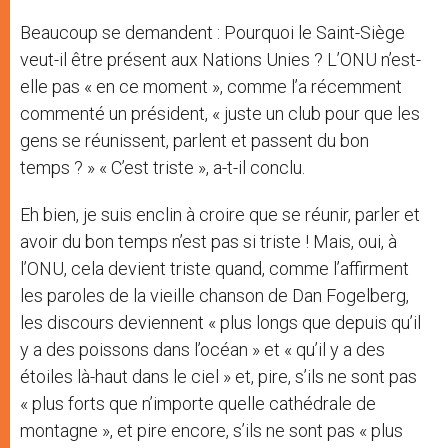
Beaucoup se demandent : Pourquoi le Saint-Siège
veut-il être présent aux Nations Unies ? L’ONU n’est-
elle pas « en ce moment », comme l’a récemment
commenté un président, « juste un club pour que les
gens se réunissent, parlent et passent du bon
temps ? » « C’est triste », a-t-il conclu.
Eh bien, je suis enclin à croire que se réunir, parler et
avoir du bon temps n’est pas si triste ! Mais, oui, à
l’ONU, cela devient triste quand, comme l’affirment
les paroles de la vieille chanson de Dan Fogelberg,
les discours deviennent « plus longs que depuis qu’il
y a des poissons dans l’océan » et « qu’il y a des
étoiles là-haut dans le ciel » et, pire, s’ils ne sont pas
« plus forts que n’importe quelle cathédrale de
montagne », et pire encore, s’ils ne sont pas « plus