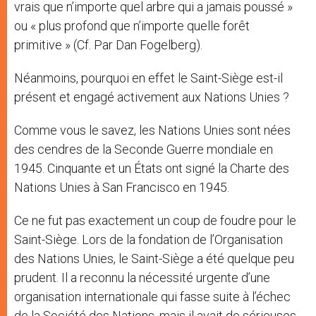
vrais que n’importe quel arbre qui a jamais poussé »
ou « plus profond que n’importe quelle forêt
primitive » (Cf. Par Dan Fogelberg).
Néanmoins, pourquoi en effet le Saint-Siège est-il
présent et engagé activement aux Nations Unies ?
Comme vous le savez, les Nations Unies sont nées
des cendres de la Seconde Guerre mondiale en
1945. Cinquante et un États ont signé la Charte des
Nations Unies à San Francisco en 1945.
Ce ne fut pas exactement un coup de foudre pour le
Saint-Siège. Lors de la fondation de l’Organisation
des Nations Unies, le Saint-Siège a été quelque peu
prudent. Il a reconnu la nécessité urgente d’une
organisation internationale qui fasse suite à l’échec
de la Société des Nations, mais il avait de sérieuses