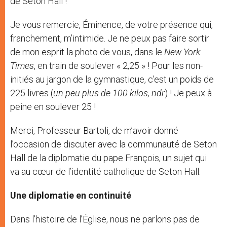
de Seton Hall !
Je vous remercie, Éminence, de votre présence qui,
franchement, m’intimide. Je ne peux pas faire sortir
de mon esprit la photo de vous, dans le
New York
Times
, en train de soulever « 2,25 » ! Pour les non-
initiés au jargon de la gymnastique, c’est un poids de
225 livres (
un peu plus de 100 kilos, ndr
) ! Je peux à
peine en soulever 25 !
Merci, Professeur Bartoli, de m’avoir donné
l’occasion de discuter avec la communauté de Seton
Hall de la diplomatie du pape François, un sujet qui
va au cœur de l’identité catholique de Seton Hall.
Une diplomatie en continuité
Dans l’histoire de l’Église, nous ne parlons pas de