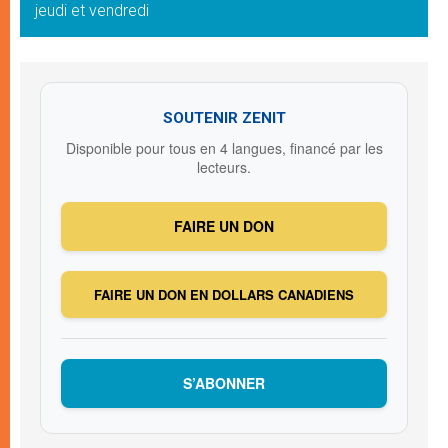
jeudi et vendredi
SOUTENIR ZENIT
Disponible pour tous en 4 langues, financé par les
lecteurs.
FAIRE UN DON
FAIRE UN DON EN DOLLARS CANADIENS
S’ABONNER