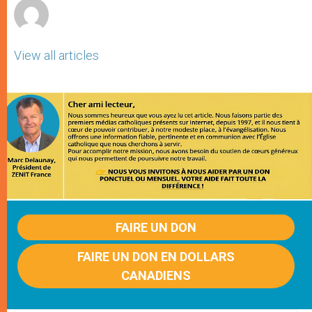
View all articles
FAIRE UN DON
FAIRE UN DON EN DOLLARS
CANADIENS