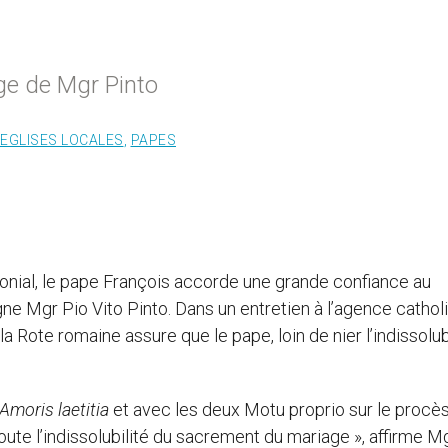
rage de Mgr Pinto
EGLISES LOCALES
,
PAPES
nial, le pape François accorde une grande confiance au
e Mgr Pio Vito Pinto. Dans un entretien à l’agence cathol
a Rote romaine assure que le pape, loin de nier l’indissolub
Amoris laetitia
et avec les deux Motu proprio sur le procè
oute l’indissolubilité du sacrement du mariage », affirme M