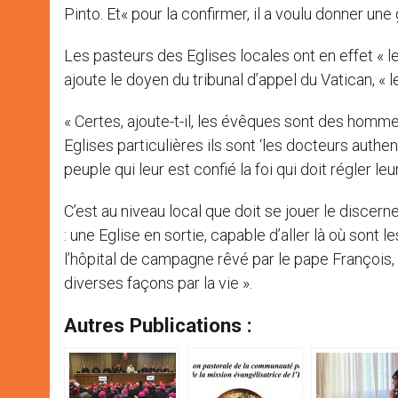
Pinto. Et« pour la confirmer, il a voulu donner u
Les pasteurs des Eglises locales ont en effet « le
ajoute le doyen du tribunal d’appel du Vatican, « 
« Certes, ajoute-t-il, les évêques sont des homm
Eglises particulières ils sont ‘les docteurs authen
peuple qui leur est confié la foi qui doit régler l
C’est au niveau local que doit se jouer le discern
: une Eglise en sortie, capable d’aller là où sont l
l’hôpital de campagne rêvé par le pape François,
diverses façons par la vie ».
Autres Publications :