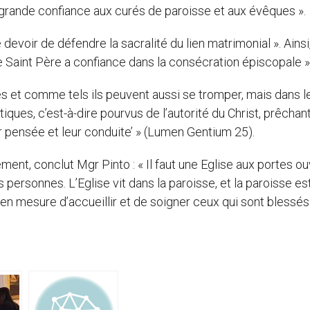
ne grande confiance aux curés de paroisse et aux évêques ».
 devoir de défendre la sacralité du lien matrimonial ». Ainsi
le Saint Père a confiance dans la consécration épiscopale »
es et comme tels ils peuvent aussi se tromper, mais dans l
tiques, c’est-à-dire pourvus de l’autorité du Christ, prêchan
eur pensée et leur conduite’ » (Lumen Gentium 25).
ement, conclut Mgr Pinto : « Il faut une Eglise aux portes o
es personnes. L’Eglise vit dans la paroisse, et la paroisse es
 en mesure d’accueillir et de soigner ceux qui sont blessés