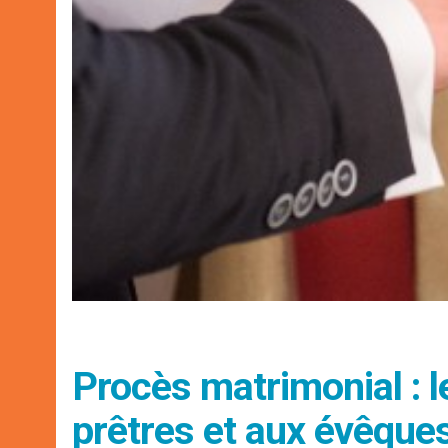
Procès matrimonial : l
prêtres et aux évêque