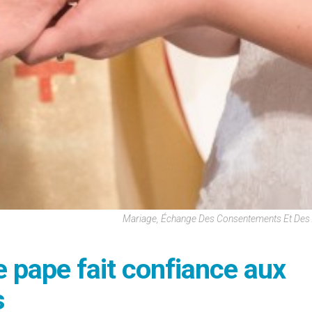
Mariage, Échange Des Consentements Et Des 
e pape fait confiance aux
s