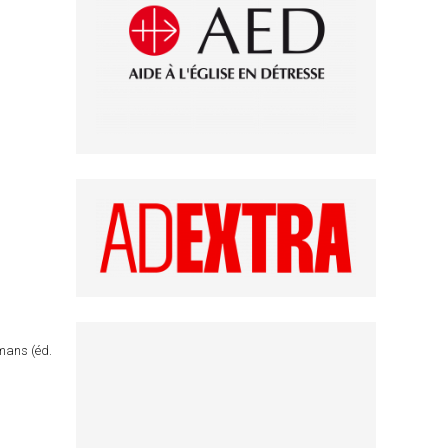
omans (éd.