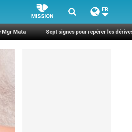
FR
MISSION
Sept signes pour repérer les dérives sectaires du 