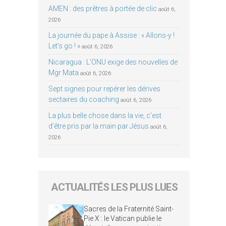
AMEN : des prêtres à portée de clic
août 6,
2026
La journée du pape à Assise : « Allons-y !
Let’s go ! »
août 6, 2026
Nicaragua : L’ONU exige des nouvelles de
Mgr Mata
août 6, 2026
Sept signes pour repérer les dérives
sectaires du coaching
août 6, 2026
La plus belle chose dans la vie, c’est
d’être pris par la main par Jésus
août 6,
2026
ACTUALITÉS LES PLUS LUES
Sacres de la Fraternité Saint-
Pie X : le Vatican publie le