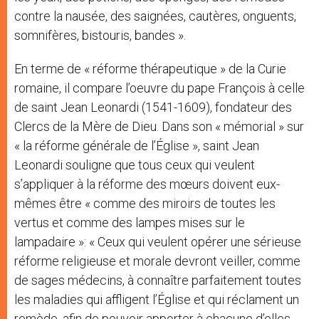
contre la nausée, des saignées, cautères, onguents,
somnifères, bistouris, bandes ».
En terme de « réforme thérapeutique » de la Curie
romaine, il compare l’oeuvre du pape François à celle
de saint Jean Leonardi (1541-1609), fondateur des
Clercs de la Mère de Dieu. Dans son « mémorial » sur
« la réforme générale de l’Église », saint Jean
Leonardi souligne que tous ceux qui veulent
s’appliquer à la réforme des mœurs doivent eux-
mêmes être « comme des miroirs de toutes les
vertus et comme des lampes mises sur le
lampadaire »: « Ceux qui veulent opérer une sérieuse
réforme religieuse et morale devront veiller, comme
de sages médecins, à connaître parfaitement toutes
les maladies qui affligent l’Église et qui réclament un
remède, afin de pouvoir apporter à chacune d’elles