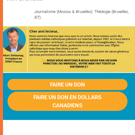
Journalisme (Moscou & Bruxelles). Théologie (Bruxelles,
IET).
FAIRE UN DON
FAIRE UN DON EN DOLLARS
CANADIENS