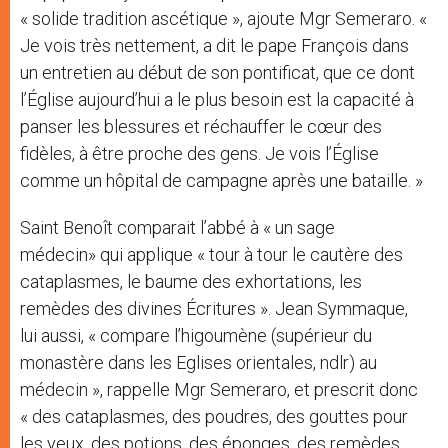
« solide tradition ascétique », ajoute Mgr Semeraro. «
Je vois très nettement, a dit le pape François dans
un entretien au début de son pontificat, que ce dont
l’Église aujourd’hui a le plus besoin est la capacité à
panser les blessures et réchauffer le cœur des
fidèles, à être proche des gens. Je vois l’Église
comme un hôpital de campagne après une bataille. »
Saint Benoît comparait l’abbé à « un sage
médecin» qui applique « tour à tour le cautère des
cataplasmes, le baume des exhortations, les
remèdes des divines Écritures ». Jean Symmaque,
lui aussi, « compare l’higoumène (supérieur du
monastère dans les Eglises orientales, ndlr) au
médecin », rappelle Mgr Semeraro, et prescrit donc
« des cataplasmes, des poudres, des gouttes pour
les yeux, des potions, des éponges, des remèdes