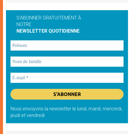
S'ABONNER GRATUITEMENT À
NOTRE
NEWSLETTER QUOTIDIENNE
Nous envoyons la newsletter le lundi, mardi, mercredi,
jeudi et vendredi