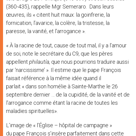
(360-435), rappelle Mgr Semeraro. Dans leurs
œuvres, ils « citent huit maux: la goinfrerie, la
fornication, l’avarice, la colère, la tristesse, la
paresse, la vanité, et l’arrogance ».
« À la racine de tout, cause de tout mal, il y a l’amour
de soi, note le secrétaire du C9, que les pères
appellent
philautía,
que nous pourrions traduire aussi
par ‘narcissisme’ ». Il estime que le pape François
faisait référence à la même idée quand il
parlait « dans son homélie à Sainte-Marthe le 26
septembre dernier … de la cupidité, de la vanité et de
l’arrogance comme étant la racine de toutes les
maladies spirituelles».
L’image de « l’Église – hôpital de campagne »
du pape François s’insère parfaitement dans cette