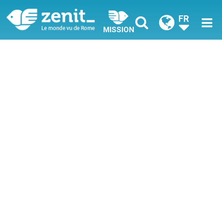
FR
MISSION