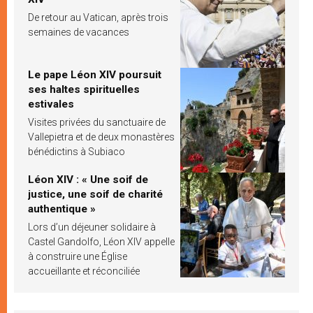
De retour au Vatican, après trois
semaines de vacances
Le pape Léon XIV poursuit
ses haltes spirituelles
estivales
Visites privées du sanctuaire de
Vallepietra et de deux monastères
bénédictins à Subiaco
Léon XIV : « Une soif de
justice, une soif de charité
authentique »
Lors d’un déjeuner solidaire à
Castel Gandolfo, Léon XIV appelle
à construire une Église
accueillante et réconciliée