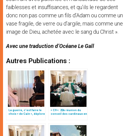
faiblesses et insuffisances, et qu’ils le regardent
donc non pas comme un fils d’Adam ou comme un
vase fragile, de verre ou d’argile, mais comme une
image de Dieu, achetée avec le sang du Christ ».
Avec une traduction d’Océane Le Gall
Autres Publications :
La guerre, c’est faire le
« C9 »: 22e réunion du
choix « de Caïn », déplore
conseil des cardinaux en
le pape François
vue de la réforme de la
curie