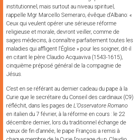
institutionnel, mais surtout au niveau spirituel,
rappelle Mgr Marcello Semeraro, évêque d’Albano: «
Ceux qui veulent opérer une sérieuse réforme
religieuse et morale, devront veiller, comme de
sages médecins, à connaître parfaitement toutes les
maladies qui affligent l’Église » pour les soigner, dit-il
en citant le père Claudio Acquaviva (1543-1615),
cinquième préposé général de la compagnie de
Jésus.
C’est en se référant au dernier cadeau du pape à la
Curie que le secrétaire du Conseil des cardinaux (C9)
réfléchit, dans les pages de
L’Osservatore Romano
en italien du 7 février, à la réforme en cours : le 22
décembre dernier, lors du traditionnel échange de
vœux de fin d’année, le pape François a remis à
chaque membre de la Curie l’ouvrage du p. Claudio