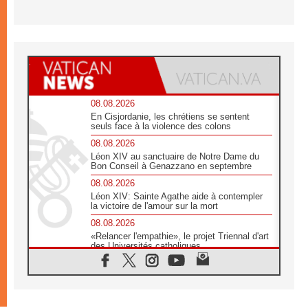
08.08.2026
En Cisjordanie, les chrétiens se sentent
seuls face à la violence des colons
08.08.2026
Léon XIV au sanctuaire de Notre Dame du
Bon Conseil à Genazzano en septembre
08.08.2026
Léon XIV: Sainte Agathe aide à contempler
la victoire de l'amour sur la mort
08.08.2026
«Relancer l'empathie», le projet Triennal d'art
des Universités catholiques
08.08.2026
Signis 2026, donner la parole aux religieuses
catholiques
08.08.2026