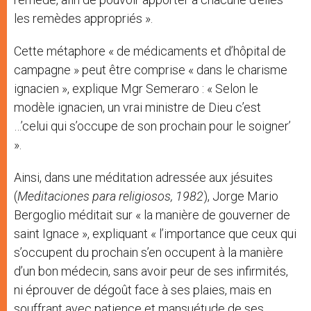
les remèdes appropriés ».
Cette métaphore « de médicaments et d’hôpital de
campagne » peut être comprise « dans le charisme
ignacien », explique Mgr Semeraro : « Selon le
modèle ignacien, un vrai ministre de Dieu c’est
…’celui qui s’occupe de son prochain pour le soigner’
».
Ainsi, dans une méditation adressée aux jésuites
(
Meditaciones para religiosos, 1982
), Jorge Mario
Bergoglio méditait sur « la manière de gouverner de
saint Ignace », expliquant « l’importance que ceux qui
s’occupent du prochain s’en occupent à la manière
d’un bon médecin, sans avoir peur de ses infirmités,
ni éprouver de dégoût face à ses plaies, mais en
souffrant avec patience et mansuétude de ses