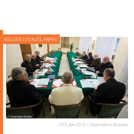
,
EGLISES LOCALES
PAPES
C9 6 Juin 2016, L'Osservatore Romano