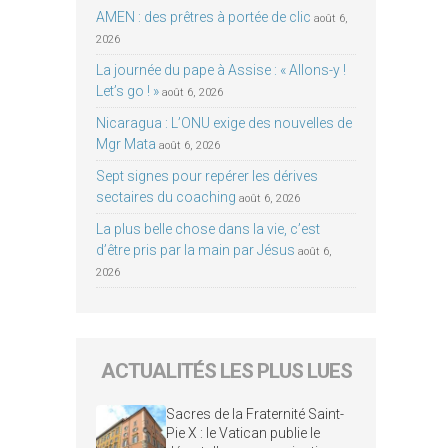
AMEN : des prêtres à portée de clic
août 6,
2026
La journée du pape à Assise : « Allons-y !
Let’s go ! »
août 6, 2026
Nicaragua : L’ONU exige des nouvelles de
Mgr Mata
août 6, 2026
Sept signes pour repérer les dérives
sectaires du coaching
août 6, 2026
La plus belle chose dans la vie, c’est
d’être pris par la main par Jésus
août 6,
2026
ACTUALITÉS LES PLUS LUES
Sacres de la Fraternité Saint-
Pie X : le Vatican publie le