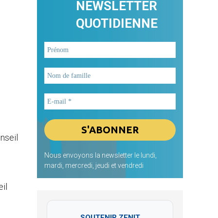
NEWSLETTER
QUOTIDIENNE
nseil
Nous envoyons la newsletter le lundi,
mardi, mercredi, jeudi et vendredi
il
SOUTENIR ZENIT