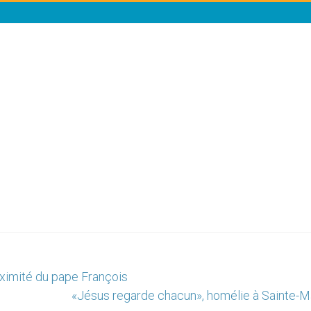
oximité du pape François
«Jésus regarde chacun», homélie à Sainte-M