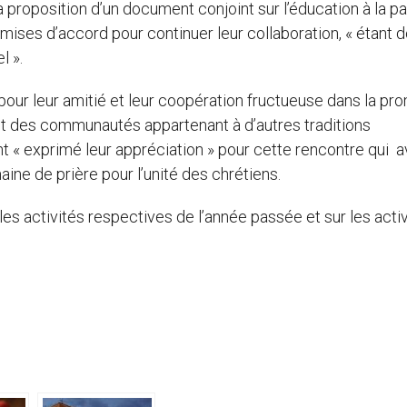
la proposition d’un document conjoint sur l’éducation à la pa
t mises d’accord pour continuer leur collaboration, « étant 
l ».
pour leur amitié et leur coopération fructueuse dans la pr
t des communautés appartenant à d’autres traditions
t « exprimé leur appréciation » pour cette rencontre qui a
aine de prière pour l’unité des chrétiens.
es activités respectives de l’année passée et sur les activ