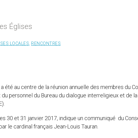
es Églises
ISES LOCALES
,
RENCONTRES
 » a été au centre de la réunion annuelle des membres du Co
et du personnel du Bureau du dialogue interreligieux et de la
).
 les 30 et 31 janvier 2017, indique un communiqué du Conse
 par le cardinal français Jean-Louis Tauran.