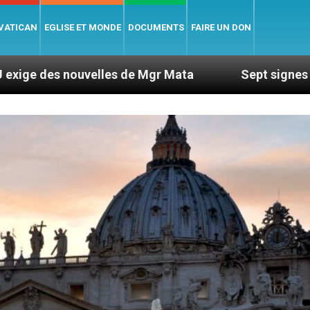
 VATICAN
EGLISE ET MONDE
DOCUMENTS
FAIRE UN DON
lles de Mgr Mata
Sept signes pour repérer les