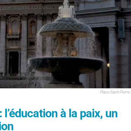
Place Saint-Pierr
 l’éducation à la paix, un
ion