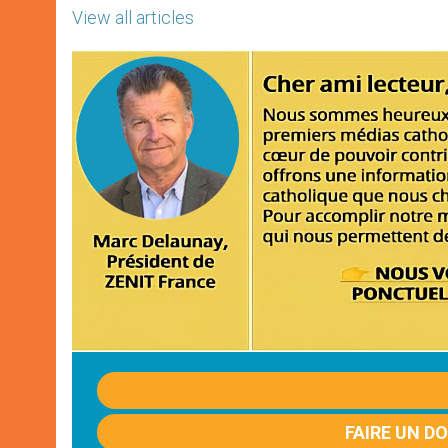
View all articles
FAIRE UN D