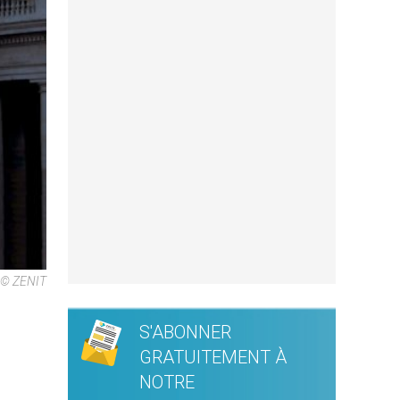
e © ZENIT
S'ABONNER
GRATUITEMENT À
NOTRE