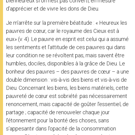
bienheureux si on n’est pas converti, en mesure
d’apprécier et de vivre les dons de Dieu.
Je m’arrête sur la première béatitude : « Heureux les
pauvres de cœur, car le royaume des Cieux est à
eux» (v. 4). Le pauvre en esprit est celui qui a assumé
les sentiments et l’attitude de ces pauvres qui dans
leur condition ne se révoltent pas, mais savent être
humbles, dociles, disponibles à la grâce de Dieu. Le
bonheur des pauvres – des pauvres de cœur – a une
double dimension : vis-à-vis des biens et vis-à-vis de
Dieu. Concernant les biens, les biens matériels, cette
pauvreté de cœur est sobriété: pas nécessairement
renoncement, mais capacité de goûter l’essentiel, de
partage ; capacité de renouveler chaque jour
l’étonnement pour la bonté des choses, sans
s’appesantir dans l’opacité de la consommation