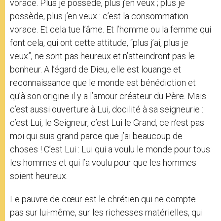
vorace. Plus je possède, plus j’en veux ; plus je
possède, plus j’en veux : c’est la consommation
vorace. Et cela tue l’âme. Et l’homme ou la femme qui
font cela, qui ont cette attitude, “plus j’ai, plus je
veux”, ne sont pas heureux et n’atteindront pas le
bonheur. A l’égard de Dieu, elle est louange et
reconnaissance que le monde est bénédiction et
qu’à son origine il y a l’amour créateur du Père. Mais
c’est aussi ouverture à Lui, docilité à sa seigneurie :
c’est Lui, le Seigneur, c’est Lui le Grand, ce n’est pas
moi qui suis grand parce que j’ai beaucoup de
choses ! C’est Lui : Lui qui a voulu le monde pour tous
les hommes et qui l’a voulu pour que les hommes
soient heureux.
Le pauvre de cœur est le chrétien qui ne compte
pas sur lui-même, sur les richesses matérielles, qui