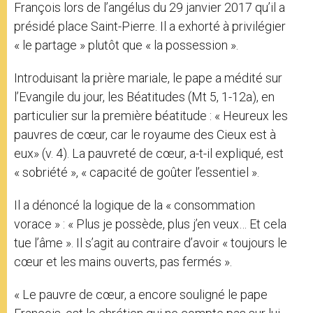
François lors de l’angélus du 29 janvier 2017 qu’il a
présidé place Saint-Pierre. Il a exhorté à privilégier
« le partage » plutôt que « la possession ».
Introduisant la prière mariale, le pape a médité sur
l’Evangile du jour, les Béatitudes (Mt 5, 1-12a), en
particulier sur la première béatitude : « Heureux les
pauvres de cœur, car le royaume des Cieux est à
eux» (v. 4). La pauvreté de cœur, a-t-il expliqué, est
« sobriété », « capacité de goûter l’essentiel ».
Il a dénoncé la logique de la « consommation
vorace » : « Plus je possède, plus j’en veux… Et cela
tue l’âme ». Il s’agit au contraire d’avoir « toujours le
cœur et les mains ouverts, pas fermés ».
« Le pauvre de cœur, a encore souligné le pape