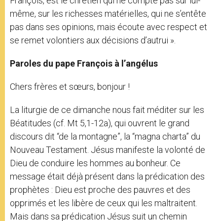
François, est le chrétien qui ne compte pas sur lui-
même, sur les richesses matérielles, qui ne s’entête
pas dans ses opinions, mais écoute avec respect et
se remet volontiers aux décisions d’autrui ».
Paroles du pape François à l’angélus
Chers frères et sœurs, bonjour !
La liturgie de ce dimanche nous fait méditer sur les
Béatitudes (cf. Mt 5,1-12a), qui ouvrent le grand
discours dit “de la montagne”, la “magna charta” du
Nouveau Testament. Jésus manifeste la volonté de
Dieu de conduire les hommes au bonheur. Ce
message était déjà présent dans la prédication des
prophètes : Dieu est proche des pauvres et des
opprimés et les libère de ceux qui les maltraitent.
Mais dans sa prédication Jésus suit un chemin