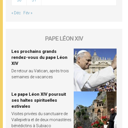
« Déc
Fév »
PAPE LÉON XIV
Les prochains grands
rendez-vous du pape Léon
XIV
De retour au Vatican, après trois
semaines de vacances
Le pape Léon XIV poursuit
ses haltes spirituelles
estivales
Visites privées du sanctuaire de
Vallepietra et de deux monastères
bénédictins à Subiaco