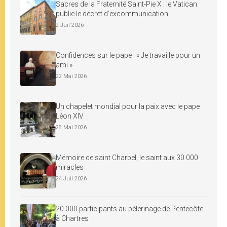
Sacres de la Fraternité Saint-Pie X : le Vatican
publie le décret d’excommunication
2 Juil 2026
Confidences sur le pape : « Je travaille pour un
ami »
22 Mai 2026
Un chapelet mondial pour la paix avec le pape
Léon XIV
28 Mai 2026
Mémoire de saint Charbel, le saint aux 30 000
miracles
24 Juil 2026
20 000 participants au pèlerinage de Pentecôte
à Chartres