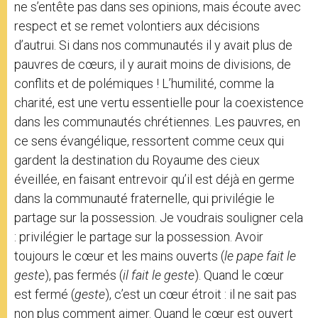
ne s’entête pas dans ses opinions, mais écoute avec
respect et se remet volontiers aux décisions
d’autrui. Si dans nos communautés il y avait plus de
pauvres de cœurs, il y aurait moins de divisions, de
conflits et de polémiques ! L’humilité, comme la
charité, est une vertu essentielle pour la coexistence
dans les communautés chrétiennes. Les pauvres, en
ce sens évangélique, ressortent comme ceux qui
gardent la destination du Royaume des cieux
éveillée, en faisant entrevoir qu’il est déjà en germe
dans la communauté fraternelle, qui privilégie le
partage sur la possession. Je voudrais souligner cela
: privilégier le partage sur la possession. Avoir
toujours le cœur et les mains ouverts (
le pape fait le
geste
), pas fermés (
il fait le geste
). Quand le cœur
est fermé (
geste
), c’est un cœur étroit : il ne sait pas
non plus comment aimer. Quand le cœur est ouvert