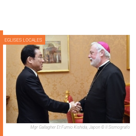
EGLISES LOCALES
Mgr Gallagher Et Fumio Kishida, Japon © Il Sismografo