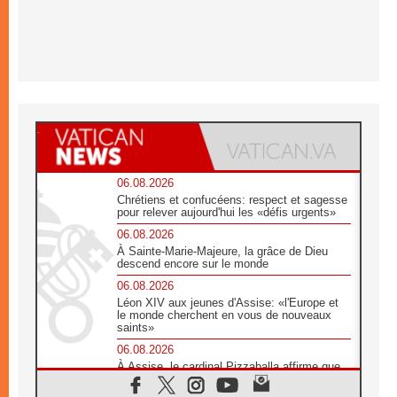
06.08.2026
Chrétiens et confucéens: respect et sagesse
pour relever aujourd'hui les «défis urgents»
06.08.2026
À Sainte-Marie-Majeure, la grâce de Dieu
descend encore sur le monde
06.08.2026
Léon XIV aux jeunes d'Assise: «l'Europe et
le monde cherchent en vous de nouveaux
saints»
06.08.2026
À Assise, le cardinal Pizzaballa affirme que
«les chrétiens veulent la paix»