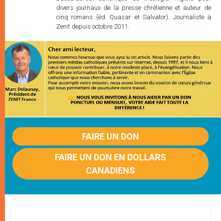
divers journaux de la presse chrétienne et auteur de
cinq romans (éd. Quasar et Salvator). Journaliste à
Zenit depuis octobre 2011.
FAIRE UN DON
FAIRE UN DON EN DOLLARS
CANADIENS