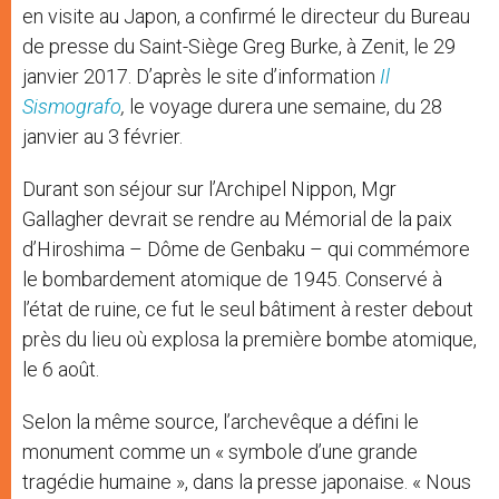
en visite au Japon, a confirmé le directeur du Bureau
de presse du Saint-Siège Greg Burke, à Zenit, le 29
janvier 2017. D’après le site d’information
Il
Sismografo
,
le voyage durera une semaine, du 28
janvier au 3 février.
Durant son séjour sur l’Archipel Nippon, Mgr
Gallagher devrait se rendre au Mémorial de la paix
d’Hiroshima – Dôme de Genbaku – qui commémore
le bombardement atomique de 1945. Conservé à
l’état de ruine, ce fut le seul bâtiment à rester debout
près du lieu où explosa la première bombe atomique,
le 6 août.
Selon la même source, l’archevêque a défini le
monument comme un « symbole d’une grande
tragédie humaine », dans la presse japonaise. « Nous