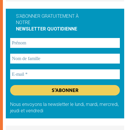
S'ABONNER GRATUITEMENT À
NOTRE
NEWSLETTER QUOTIDIENNE
Nous envoyons la newsletter le lundi, mardi, mercredi,
jeudi et vendredi