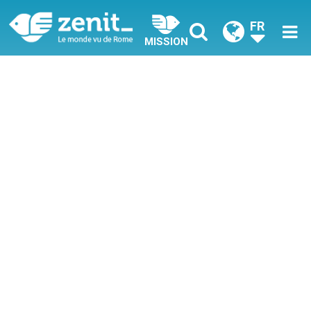
FR
MISSION