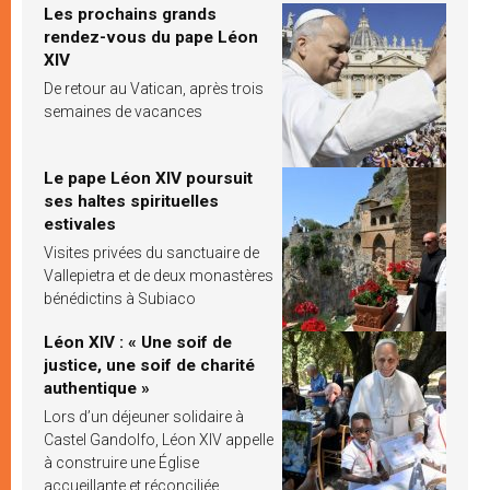
Les prochains grands
rendez-vous du pape Léon
XIV
De retour au Vatican, après trois
semaines de vacances
Le pape Léon XIV poursuit
ses haltes spirituelles
estivales
Visites privées du sanctuaire de
Vallepietra et de deux monastères
bénédictins à Subiaco
Léon XIV : « Une soif de
justice, une soif de charité
authentique »
Lors d’un déjeuner solidaire à
Castel Gandolfo, Léon XIV appelle
à construire une Église
accueillante et réconciliée