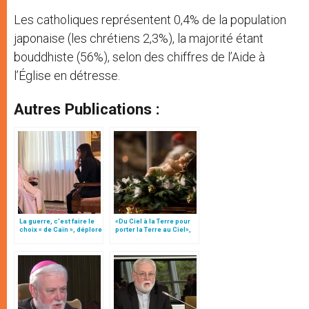
Les catholiques représentent 0,4% de la population
japonaise (les chrétiens 2,3%), la majorité étant
bouddhiste (56%), selon des chiffres de l’Aide à
l’Église en détresse.
Autres Publications :
La guerre, c’est faire le
«Du Ciel à la Terre pour
choix « de Caïn », déplore
porter la Terre au Ciel»,
le pape François
par Mgr Francesco Follo