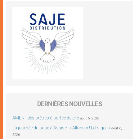
DERNIÈRES NOUVELLES
AMEN : des prêtres à portée de clic
août 6, 2026
La journée du pape à Assise : « Allons-y ! Let’s go ! »
août 6,
2026