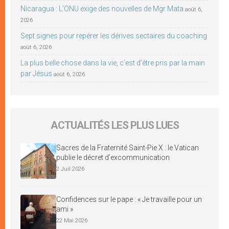
Nicaragua : L’ONU exige des nouvelles de Mgr Mata
août 6,
2026
Sept signes pour repérer les dérives sectaires du coaching
août 6, 2026
La plus belle chose dans la vie, c’est d’être pris par la main
par Jésus
août 6, 2026
ACTUALITÉS LES PLUS LUES
Sacres de la Fraternité Saint-Pie X : le Vatican
publie le décret d’excommunication
2 Juil 2026
Confidences sur le pape : « Je travaille pour un
ami »
22 Mai 2026