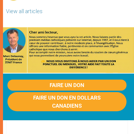
View all articles
FAIRE UN DON
FAIRE UN DON EN DOLLARS
CANADIENS