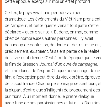
cette époque, exerça sur moi un effet profond.
Certes, le pays vivait une période vraiment
dramatique. Les événements du Viêt Nam prenaient
de l’ampleur, et cette guerre venait tout juste d’être
déclarée « guerre sainte ». Et donc, en moi, comme
chez de nombreuses autres personnes, il y avait
beaucoup de confusion, de doute et de tristesse qui,
précisément,
existaient
, faisaient partie de la réalité
de la vie quotidienne. C’est à cette époque que je vis
le film de Bresson,
Journal d’un curé de campagne,
et il me donna de l’espoir. Chaque personnage de ce
film, à l’exception peut-être du vieux prêtre, éprouve
de la souffrance. Chaque personnage se sent puni, et
la plupart d’entre eux s’infligent réciproquement des
punitions. À un moment donné, le prêtre dialogue
avec l’une de ses paroissiennes et lui dit : « Dieu n’est