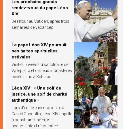
Les prochains grands
rendez-vous du pape Léon
XIV
De retour au Vatican, après trois
semaines de vacances
Le pape Léon XIV poursuit
ses haltes spirituelles
estivales
Visites privées du sanctuaire de
Vallepietra et de deux monastères
bénédictins à Subiaco
Léon XIV : « Une soif de
justice, une soif de charité
authentique »
Lors d’un déjeuner solidaire à
Castel Gandolfo, Léon XIV appelle
à construire une Église
accueillante et réconciliée