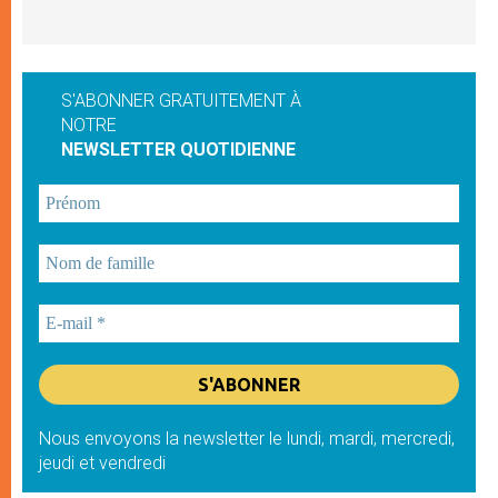
S'ABONNER GRATUITEMENT À
NOTRE
NEWSLETTER QUOTIDIENNE
Nous envoyons la newsletter le lundi, mardi, mercredi,
jeudi et vendredi