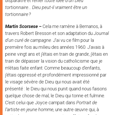
disparaître et renier toute idée d’un Dieu
tortionnaire… Dieu peut-il vraiment être un
tortionnaire ?
Martin Scorsese –
Cela me ramène à Bernanos, à
travers Robert Bresson et son adaptation du
Journal
d’un curé de campagne
. J’ai vu ce film pour la
première fois au milieu des années 1960. J’avais à
peine vingt ans et j’étais en train de grandir, j’étais en
train de dépasser la vision du catholicisme que je
m’étais faite enfant. Comme beaucoup d’enfants,
j’étais oppressé et profondément impressionné par
le visage sévère de Dieu qui nous avait été
présenté : le Dieu qui nous punit quand nous faisons
quelque chose de mal, le Dieu qui tonne et fulmine.
C’est celui que Joyce campait dans
Portrait de
l’artiste en jeune homme
, une autre œuvre qui, à