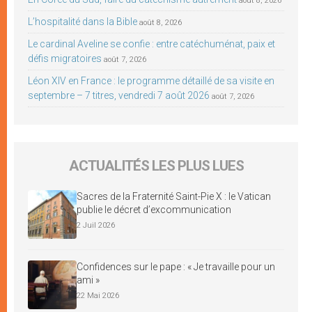
août 8, 2026
L’hospitalité dans la Bible
août 8, 2026
Le cardinal Aveline se confie : entre catéchuménat, paix et
défis migratoires
août 7, 2026
Léon XIV en France : le programme détaillé de sa visite en
septembre – 7 titres, vendredi 7 août 2026
août 7, 2026
ACTUALITÉS LES PLUS LUES
Sacres de la Fraternité Saint-Pie X : le Vatican
publie le décret d’excommunication
2 Juil 2026
Confidences sur le pape : « Je travaille pour un
ami »
22 Mai 2026