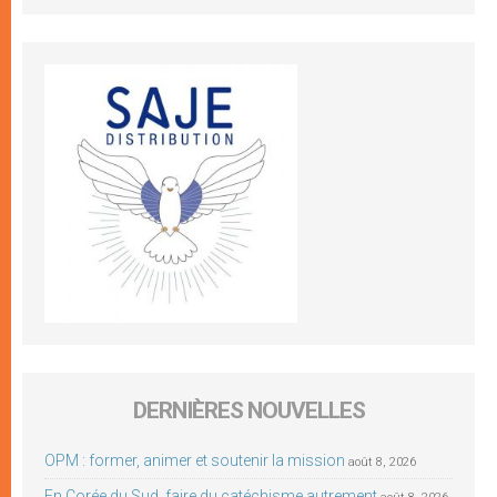
DERNIÈRES NOUVELLES
OPM : former, animer et soutenir la mission
août 8, 2026
En Corée du Sud, faire du catéchisme autrement