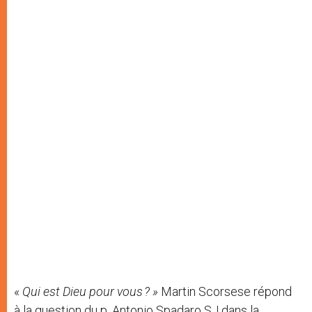
«
Qui est Dieu pour vous ? »
Martin Scorsese répond
à la question du p. Antonio Spadaro SJ dans la