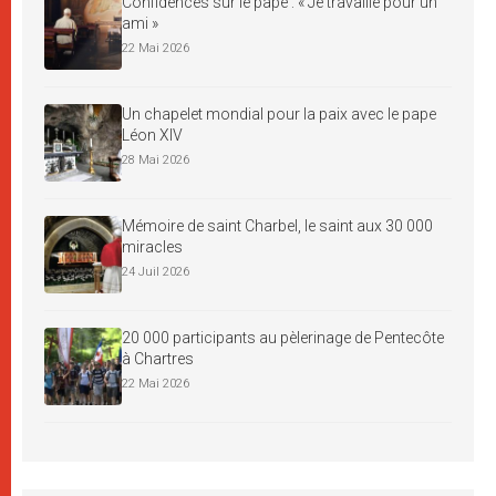
Confidences sur le pape : « Je travaille pour un
ami »
22 Mai 2026
Un chapelet mondial pour la paix avec le pape
Léon XIV
28 Mai 2026
Mémoire de saint Charbel, le saint aux 30 000
miracles
24 Juil 2026
20 000 participants au pèlerinage de Pentecôte
à Chartres
22 Mai 2026