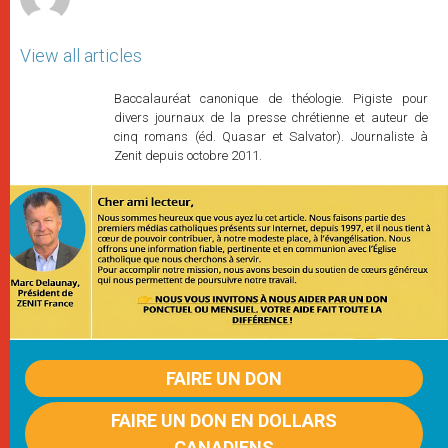
View all articles
Baccalauréat canonique de théologie. Pigiste pour
divers journaux de la presse chrétienne et auteur de
cinq romans (éd. Quasar et Salvator). Journaliste à
Zenit depuis octobre 2011.
FAIRE UN DON
FAIRE UN DON EN DOLLARS
CANADIENS