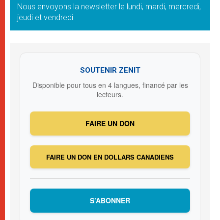
Nous envoyons la newsletter le lundi, mardi, mercredi,
jeudi et vendredi
SOUTENIR ZENIT
Disponible pour tous en 4 langues, financé par les
lecteurs.
FAIRE UN DON
FAIRE UN DON EN DOLLARS CANADIENS
S’ABONNER