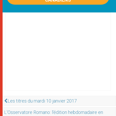
Les titres du mardi 10 janvier 2017
L'Osservatore Romano: l'édition hebdomadaire en