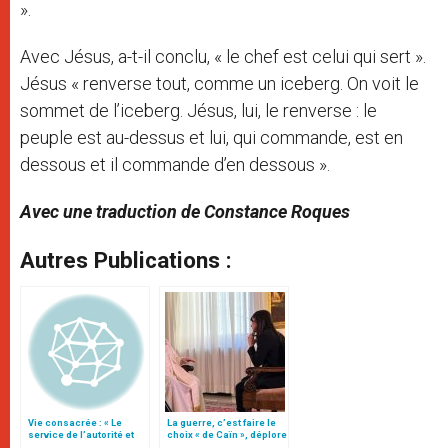
».
Avec Jésus, a-t-il conclu, « le chef est celui qui sert ».
Jésus « renverse tout, comme un iceberg. On voit le
sommet de l’iceberg. Jésus, lui, le renverse : le
peuple est au-dessus et lui, qui commande, est en
dessous et il commande d’en dessous ».
Avec une traduction de Constance Roques
Autres Publications :
Vie consacrée : « Le
La guerre, c’est faire le
service de l’autorité et
choix « de Caïn », déplore
l’obéissance »
le pape François