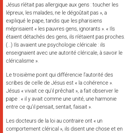
Jésus n’était pas allergique aux gens : toucher les
lépreux, les malades, ne le dégoûtait pas », a
expliqué le pape, tandis que les pharisiens
méprisaient « les pauvres gens, ignorants ». « Ils
étaient détachés des gens, ils n’étaient pas proches.
(…) Ils avaient une psychologie cléricale : ils
enseignaient avec une autorité cléricale, à savoir le
cléricalisme ».
Le troisième point qui différencie l’autorité des
scribes de celle de Jésus est « la cohérence ».
Jésus « vivait ce qu’il prêchait », a fait observer le
pape : « il y avait comme une unité, une harmonie
entre ce qu’il pensait, sentait, faisait ».
Les docteurs de la loi au contraire ont « un
comportement clérical », ils disent une chose et en