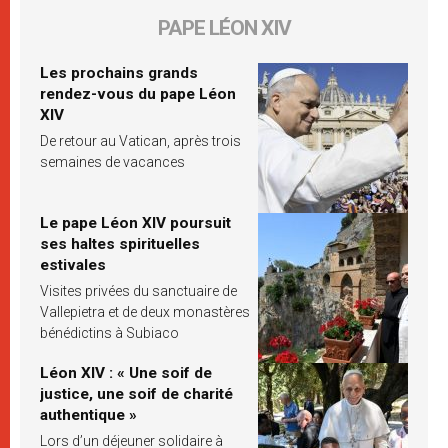
PAPE LÉON XIV
Les prochains grands
rendez-vous du pape Léon
XIV
De retour au Vatican, après trois
semaines de vacances
Le pape Léon XIV poursuit
ses haltes spirituelles
estivales
Visites privées du sanctuaire de
Vallepietra et de deux monastères
bénédictins à Subiaco
Léon XIV : « Une soif de
justice, une soif de charité
authentique »
Lors d’un déjeuner solidaire à