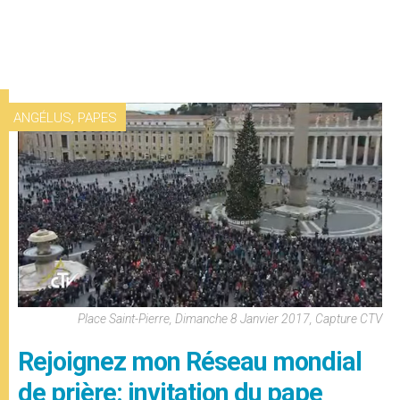
,
ANGÉLUS
PAPES
Place Saint-Pierre, Dimanche 8 Janvier 2017, Capture CTV
Rejoignez mon Réseau mondial
de prière: invitation du pape