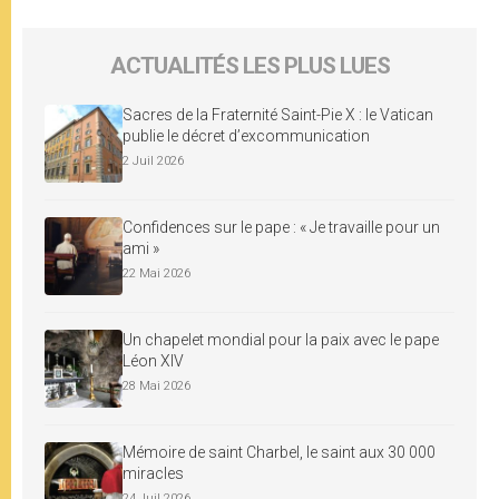
ACTUALITÉS LES PLUS LUES
Sacres de la Fraternité Saint-Pie X : le Vatican
publie le décret d’excommunication
2 Juil 2026
Confidences sur le pape : « Je travaille pour un
ami »
22 Mai 2026
Un chapelet mondial pour la paix avec le pape
Léon XIV
28 Mai 2026
Mémoire de saint Charbel, le saint aux 30 000
miracles
24 Juil 2026