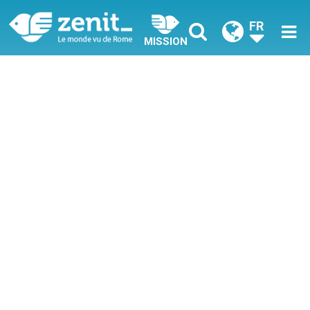
FR
MISSION