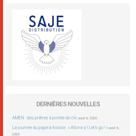
DERNIÈRES NOUVELLES
AMEN : des prêtres à portée de clic
août 6, 2026
La journée du pape à Assise : « Allons-y ! Let’s go ! »
août 6,
2026