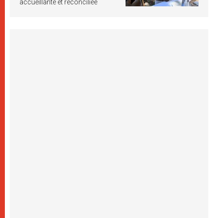
accueillante et réconciliée