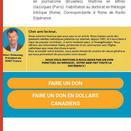
en journalisme (Bruxelles). Maîtrise en lettres
classiques (Paris). Habilitation au doctorat en théologie
biblique (Rome). Correspondante à Rome de Radio
Espérance.
FAIRE UN DON
FAIRE UN DON EN DOLLARS
CANADIENS