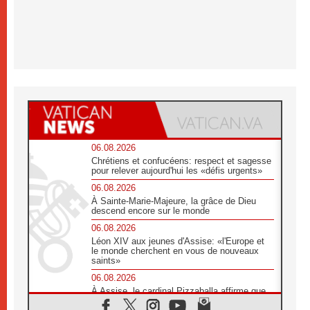
06.08.2026
Chrétiens et confucéens: respect et sagesse
pour relever aujourd'hui les «défis urgents»
06.08.2026
À Sainte-Marie-Majeure, la grâce de Dieu
descend encore sur le monde
06.08.2026
Léon XIV aux jeunes d'Assise: «l'Europe et
le monde cherchent en vous de nouveaux
saints»
06.08.2026
À Assise, le cardinal Pizzaballa affirme que
«les chrétiens veulent la paix»