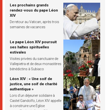
Les prochains grands
rendez-vous du pape Léon
XIV
De retour au Vatican, après trois
semaines de vacances
Le pape Léon XIV poursuit
ses haltes spirituelles
estivales
Visites privées du sanctuaire de
Vallepietra et de deux monastères
bénédictins à Subiaco
Léon XIV : « Une soif de
justice, une soif de charité
authentique »
Lors d’un déjeuner solidaire à
Castel Gandolfo, Léon XIV appelle
à construire une Église