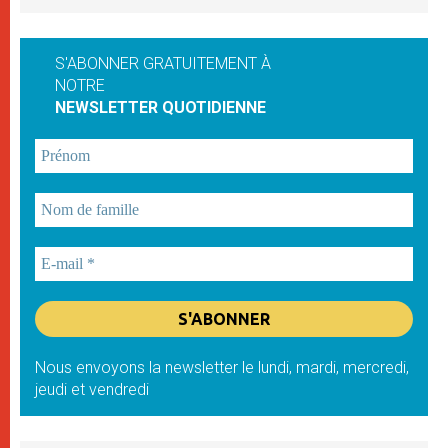
S'ABONNER GRATUITEMENT À
NOTRE
NEWSLETTER QUOTIDIENNE
Nous envoyons la newsletter le lundi, mardi, mercredi,
jeudi et vendredi