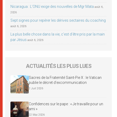
Nicaragua : L’ONU exige des nouvelles de Mgr Mata
août 6,
2026
Sept signes pour repérer les dérives sectaires du coaching
août 6, 2026
La plus belle chose dans la vie, c’est d’être pris par la main
par Jésus
août 6, 2026
ACTUALITÉS LES PLUS LUES
Sacres de la Fraternité Saint-Pie X : le Vatican
publie le décret d’excommunication
2 Juil 2026
Confidences sur le pape : « Je travaille pour un
ami »
22 Mai 2026