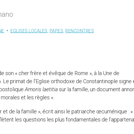
mano
NE
EGLISES LOCALES
,
PAPES
,
RENCONTRES
e son « cher frère et évêque de Rome », à la Une de
Le primat de l’Eglise orthodoxe de Constantinople signe 
 apostolique
Amoris laetitia
sur la famille, un document anno
morales et les règles ».
 de la famille », écrit ainsi le patriarche œcuménique : «
reflètent les questions les plus fondamentales de l’apparten