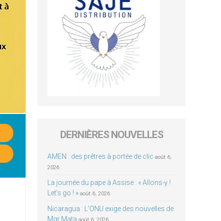
DERNIÈRES NOUVELLES
AMEN : des prêtres à portée de clic
août 6,
2026
La journée du pape à Assise : « Allons-y !
Let’s go ! »
août 6, 2026
Nicaragua : L’ONU exige des nouvelles de
Mgr Mata
août 6, 2026