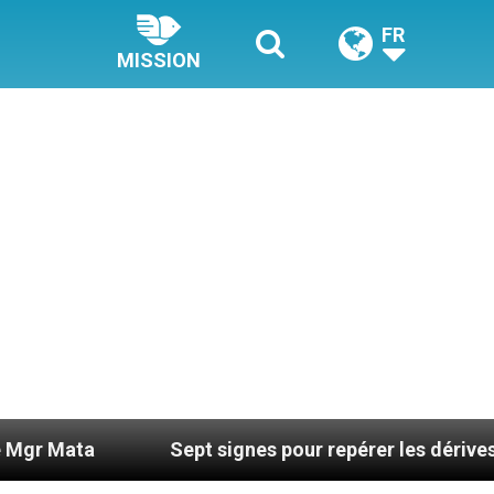
FR
MISSION
Sept signes pour repérer les dérives sectaires du co