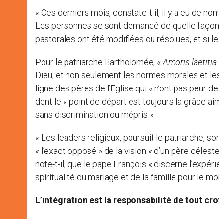
« Ces derniers mois, constate-t-il, il y a eu de
Les personnes se sont demandé de quelle façon l
pastorales ont été modifiées ou résolues, et si l
Pour le patriarche Bartholomée, «
Amoris laetitia
Dieu, et non seulement les normes morales et le
ligne des pères de l’Eglise qui « n’ont pas peur 
dont le « point de départ est toujours la grâce ai
sans discrimination ou mépris ».
« Les leaders religieux, poursuit le patriarche, so
« l’exact opposé » de la vision « d’un père célest
note-t-il, que le pape François « discerne l’expér
spiritualité du mariage et de la famille pour le mo
L’intégration est la responsabilité de tout cr