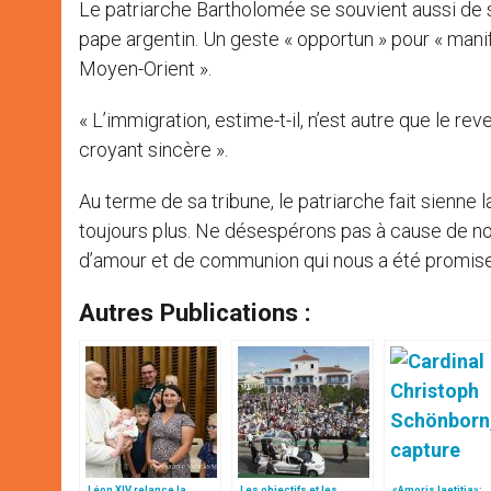
Le patriarche Bartholomée se souvient aussi de sa
pape argentin. Un geste « opportun » pour « mani
Moyen-Orient ».
« L’immigration, estime-t-il, n’est autre que le rev
croyant sincère ».
Au terme de sa tribune, le patriarche fait sienne l
toujours plus. Ne désespérons pas à cause de nos
d’amour et de communion qui nous a été promise
Autres Publications :
Léon XIV relance la
Les objectifs et les
«Amoris laetitia»: