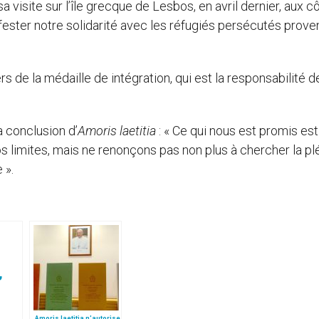
 visite sur l’île grecque de Lesbos, en avril dernier, aux c
fester notre solidarité avec les réfugiés persécutés prove
ers de la médaille de intégration, qui est la responsabilité d
a conclusion d’
Amoris laetitia
: « Ce qui nous est promis est
 limites, mais ne renonçons pas non plus à chercher la pl
 ».
Amoris laetitia n'autorise