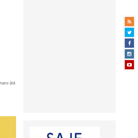
omans (éd.