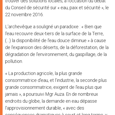
trouver des solutions locales, à l’occasion du débat
du Conseil de sécurité sur « eau, paix et sécurité », le
22 novembre 2016.
L’archevêque a souligné un paradoxe : « Bien que
l’eau recouvre deux-tiers de la surface de la Terre,
(…) la disponibilité de l’eau douce diminue » à cause
de l’expansion des déserts, de la déforestation, de la
dégradation de l’environnement, du gaspillage, de la
pollution.
« La production agricole, la plus grande
consommatrice d’eau, et l’industrie, la seconde plus
grande consommatrice, exigent de l’eau plus que
jamais », a poursuivi Mgr Auza. En de nombreux
endroits du globe, la demande en eau dépasse
l’approvisionnement durable, « avec des
conséquences dramatiques à court et long terme, y