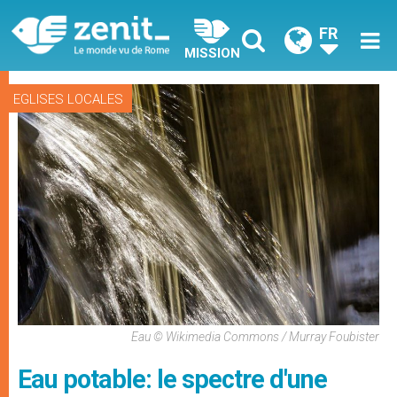
FR
MISSION
EGLISES LOCALES
Eau © Wikimedia Commons / Murray Foubister
Eau potable: le spectre d'une