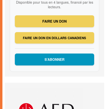
Disponible pour tous en 4 langues, financé par les
lecteurs.
FAIRE UN DON
FAIRE UN DON EN DOLLARS CANADIENS
S’ABONNER