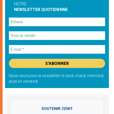
NOTRE
NEWSLETTER QUOTIDIENNE
Nous envoyons la newsletter le lundi, mardi, mercredi,
jeudi et vendredi
SOUTENIR ZENIT