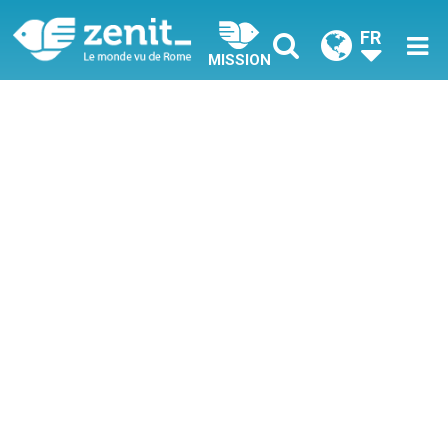
FR
MISSION