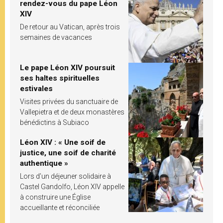
rendez-vous du pape Léon
XIV
De retour au Vatican, après trois
semaines de vacances
Le pape Léon XIV poursuit
ses haltes spirituelles
estivales
Visites privées du sanctuaire de
Vallepietra et de deux monastères
bénédictins à Subiaco
Léon XIV : « Une soif de
justice, une soif de charité
authentique »
Lors d’un déjeuner solidaire à
Castel Gandolfo, Léon XIV appelle
à construire une Église
accueillante et réconciliée