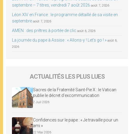
septembre – 7 titres, vendredi 7 août 2026
août 7, 2026
Léon XIV en France : le programme détaillé de sa visite en
septembre
août 7, 2026
AMEN : des prêtres à portée de clic
août 6, 2026
La journée du pape à Assise : « Allons-y ! Let’s go ! »
août 6,
2026
ACTUALITÉS LES PLUS LUES
Sacres de la Fraternité Saint-Pie X : le Vatican
publie le décret d’excommunication
2 Juil 2026
Confidences sur le pape : « Je travaille pour un
ami »
22 Mai 2026