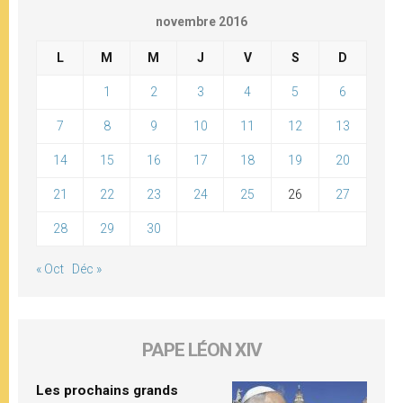
novembre 2016
L
M
M
J
V
S
D
1
2
3
4
5
6
7
8
9
10
11
12
13
14
15
16
17
18
19
20
21
22
23
24
25
26
27
28
29
30
« Oct
Déc »
PAPE LÉON XIV
Les prochains grands