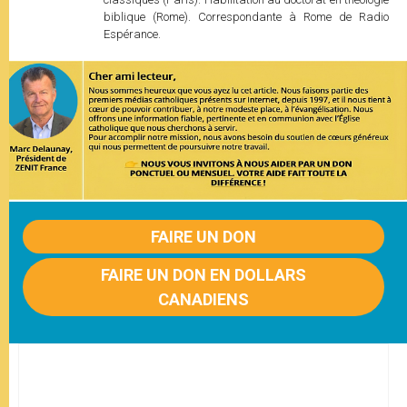
biblique (Rome). Correspondante à Rome de Radio
Espérance.
FAIRE UN DON
FAIRE UN DON EN DOLLARS
CANADIENS