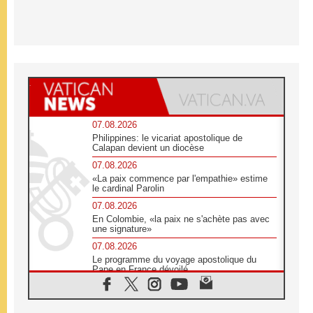
07.08.2026
Philippines: le vicariat apostolique de
Calapan devient un diocèse
07.08.2026
«La paix commence par l'empathie» estime
le cardinal Parolin
07.08.2026
En Colombie, «la paix ne s'achète pas avec
une signature»
07.08.2026
Le programme du voyage apostolique du
Pape en France dévoilé
07.08.2026
1ère Conférence continentale sur l'éducation
catholique en Afrique