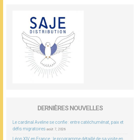
DERNIÈRES NOUVELLES
Le cardinal Aveline se confie : entre catéchuménat, paix et
défis migratoires
août 7, 2026
Léon XIV en France : le programme détaillé de sa visite en