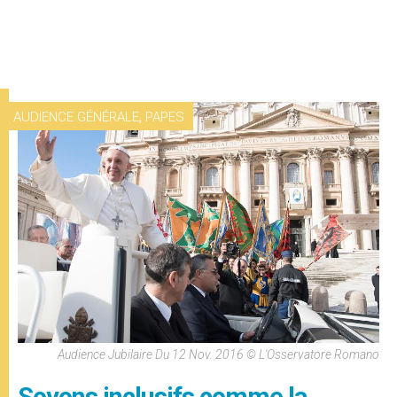
,
AUDIENCE GÉNÉRALE
PAPES
Audience Jubilaire Du 12 Nov. 2016 © L'Osservatore Romano