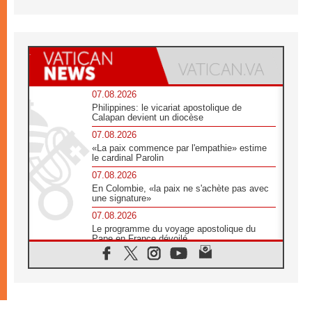
07.08.2026
Philippines: le vicariat apostolique de
Calapan devient un diocèse
07.08.2026
«La paix commence par l'empathie» estime
le cardinal Parolin
07.08.2026
En Colombie, «la paix ne s'achète pas avec
une signature»
07.08.2026
Le programme du voyage apostolique du
Pape en France dévoilé
07.08.2026
1ère Conférence continentale sur l'éducation
catholique en Afrique
07.08.2026
Un logo symbolique pour la venue du Pape