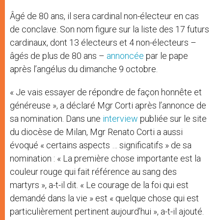
Âgé de 80 ans, il sera cardinal non-électeur en cas
de conclave. Son nom figure sur la liste des 17 futurs
cardinaux, dont 13 électeurs et 4 non-électeurs –
âgés de plus de 80 ans –
annoncée
par le pape
après l’angélus du dimanche 9 octobre.
« Je vais essayer de répondre de façon honnête et
généreuse », a déclaré Mgr Corti après l’annonce de
sa nomination. Dans une
interview
publiée sur le site
du diocèse de Milan, Mgr Renato Corti a aussi
évoqué « certains aspects … significatifs » de sa
nomination : « La première chose importante est la
couleur rouge qui fait référence au sang des
martyrs », a-t-il dit. « Le courage de la foi qui est
demandé dans la vie » est « quelque chose qui est
particulièrement pertinent aujourd’hui », a-t-il ajouté.