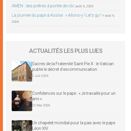
AMEN : des prêtres à portée de clic
août 6, 2026
La journée du pape à Assise : « Allons-y ! Let’s go ! »
août 6,
2026
ACTUALITÉS LES PLUS LUES
Sacres de la Fraternité Saint-Pie X : le Vatican
publie le décret d’excommunication
2 Juil 2026
Confidences sur le pape : « Je travaille pour un
ami »
22 Mai 2026
Un chapelet mondial pour la paix avec le pape
Léon XIV