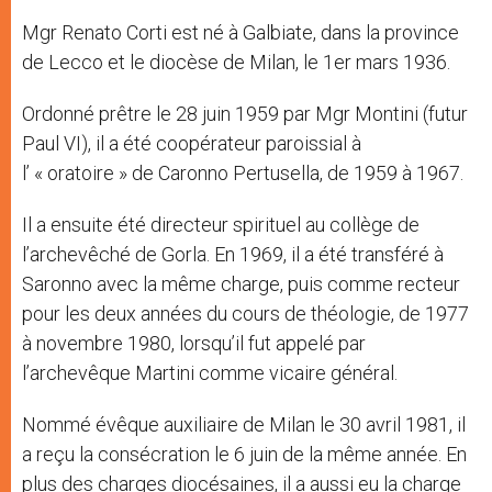
Mgr Renato Corti est né à Galbiate, dans la province
de Lecco et le diocèse de Milan, le 1er mars 1936.
Ordonné prêtre le 28 juin 1959 par Mgr Montini (futur
Paul VI), il a été coopérateur paroissial à
l’ « oratoire » de Caronno Pertusella, de 1959 à 1967.
Il a ensuite été directeur spirituel au collège de
l’archevêché de Gorla. En 1969, il a été transféré à
Saronno avec la même charge, puis comme recteur
pour les deux années du cours de théologie, de 1977
à novembre 1980, lorsqu’il fut appelé par
l’archevêque Martini comme vicaire général.
Nommé évêque auxiliaire de Milan le 30 avril 1981, il
a reçu la consécration le 6 juin de la même année. En
plus des charges diocésaines, il a aussi eu la charge