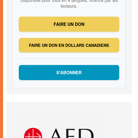
Disponible pour tous en 4 langues, financé par les
lecteurs.
FAIRE UN DON
FAIRE UN DON EN DOLLARS CANADIENS
S’ABONNER