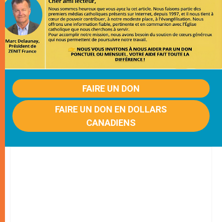
FAIRE UN DON
FAIRE UN DON EN DOLLARS
CANADIENS