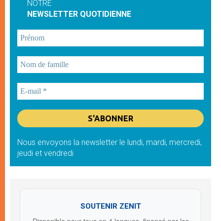
NOTRE
NEWSLETTER QUOTIDIENNE
Nous envoyons la newsletter le lundi, mardi, mercredi,
jeudi et vendredi
SOUTENIR ZENIT