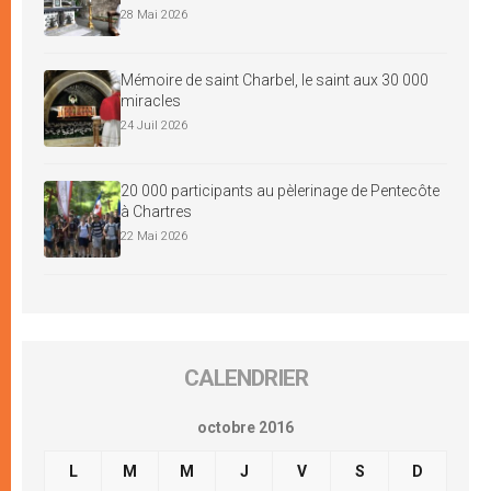
28 Mai 2026
Mémoire de saint Charbel, le saint aux 30 000
miracles
24 Juil 2026
20 000 participants au pèlerinage de Pentecôte
à Chartres
22 Mai 2026
CALENDRIER
octobre 2016
L
M
M
J
V
S
D