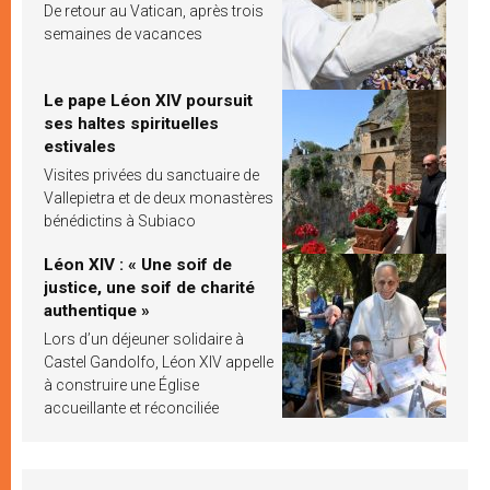
De retour au Vatican, après trois
semaines de vacances
Le pape Léon XIV poursuit
ses haltes spirituelles
estivales
Visites privées du sanctuaire de
Vallepietra et de deux monastères
bénédictins à Subiaco
Léon XIV : « Une soif de
justice, une soif de charité
authentique »
Lors d’un déjeuner solidaire à
Castel Gandolfo, Léon XIV appelle
à construire une Église
accueillante et réconciliée