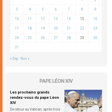
3
4
5
6
7
8
9
10
11
12
13
14
15
16
17
18
19
20
21
22
23
24
25
26
27
28
29
30
31
« Sep
Nov »
PAPE LÉON XIV
Les prochains grands
rendez-vous du pape Léon
XIV
De retour au Vatican, après trois