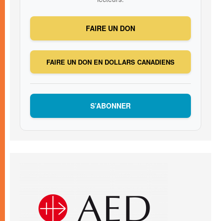
FAIRE UN DON
FAIRE UN DON EN DOLLARS CANADIENS
S’ABONNER