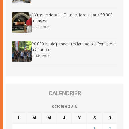
Mémoire de saint Charbel, le saint aux 30 000
miracles
24 Juil 2026
20 000 participants au pèlerinage de Pentecôte
à Chartres
22 Mai 2026
CALENDRIER
octobre 2016
L
M
M
J
V
S
D
1
2