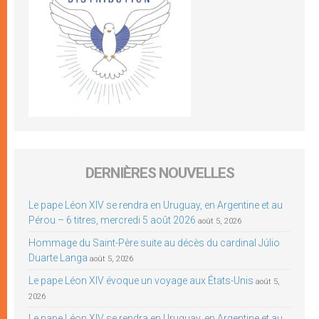
DERNIÈRES NOUVELLES
Le pape Léon XIV se rendra en Uruguay, en Argentine et au
Pérou – 6 titres, mercredi 5 août 2026
août 5, 2026
Hommage du Saint-Père suite au décès du cardinal Júlio
Duarte Langa
août 5, 2026
Le pape Léon XIV évoque un voyage aux États-Unis
août 5,
2026
Le pape Léon XIV se rendra en Uruguay, en Argentine et au