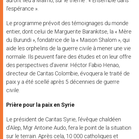
auront lieu à Malmö, sur le thème : « Ensemble dans
l’espérance ».
Le programme prévoit des témoignages du monde
entier, dont celui de Marguerite Barankitse, la « Mère
du Burundi », fondatrice de la « Maison Shalom », qui
aide les orphelins de la guerre civile à mener une vie
normale. Ils peuvent faire des études et on leur offre
des perspectives d’avenir. Héctor Fabio Henao,
directeur de Caritas Colombie, évoquera le traité de
paix y a été scellé après 5 décennies de guerre
civile.
Prière pour la paix en Syrie
Le président de Caritas Syrie, l’évêque chaldéen
d’Alep, Mgr Antoine Audo, fera le point de la situation
sur le terrain. Après cela, 10 000 catholiques et