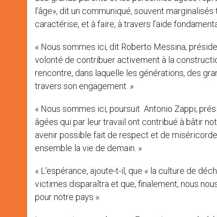
l’âge», dit un communiqué, souvent marginalisés t
caractérise, et à faire, à travers l’aide fondament
« Nous sommes ici, dit Roberto Messina, président
volonté de contribuer activement à la construction
rencontre, dans laquelle les générations, des gra
travers son engagement. »
« Nous sommes ici, poursuit Antonio Zappi, prés
âgées qui par leur travail ont contribué à bâtir 
avenir possible fait de respect et de miséricord
ensemble la vie de demain. »
« L’espérance, ajoute-t-il, que « la culture de 
victimes disparaîtra et que, finalement, nous n
pour notre pays ».