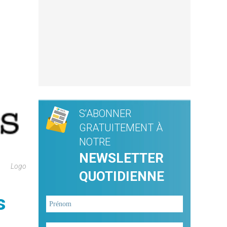
S'ABONNER
GRATUITEMENT À
NOTRE
NEWSLETTER
Logo
QUOTIDIENNE
s