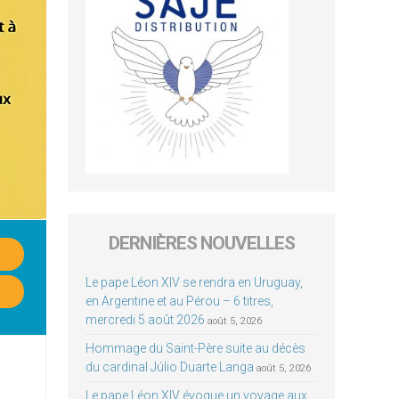
DERNIÈRES NOUVELLES
Le pape Léon XIV se rendra en Uruguay,
en Argentine et au Pérou – 6 titres,
mercredi 5 août 2026
août 5, 2026
Hommage du Saint-Père suite au décès
du cardinal Júlio Duarte Langa
août 5, 2026
Le pape Léon XIV évoque un voyage aux