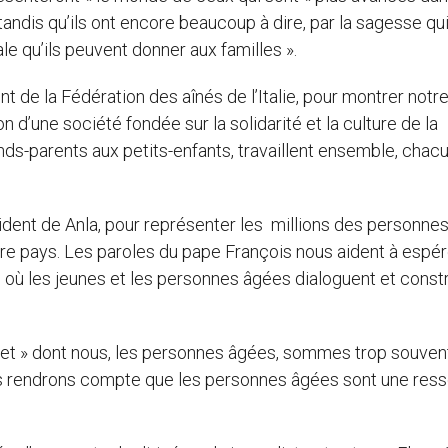
andis qu’ils ont encore beaucoup à dire, par la sagesse qui
ale qu’ils peuvent donner aux familles ».
 de la Fédération des aînés de l’Italie, pour montrer notr
 d’une société fondée sur la solidarité et la culture de la
nds-parents aux petits-enfants, travaillent ensemble, chac
ident de Anla, pour représenter les millions des personne
notre pays. Les paroles du pape François nous aident à espér
e où les jeunes et les personnes âgées dialoguent et const
déchet » dont nous, les personnes âgées, sommes trop souven
ous rendrons compte que les personnes âgées sont une res