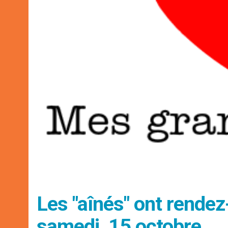
Les "aînés" ont rendez
samedi, 15 octobre