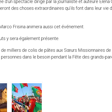
d’un spectacle dirigé par la journaliste et auteure Elena G
ont des choses extraordinaires qu’ils font dans leur vie 
Marco Frisina animera aussi cet événement.
uts y sera également présente.
n de milliers de colis de pâtes aux Sœurs Missionnaires de 
x personnes dans le besoin pendant la Fête des grands-par