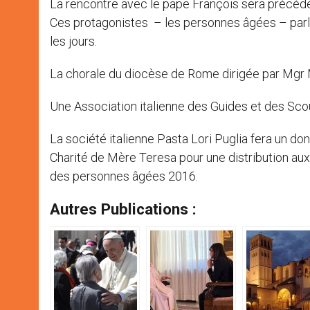
La rencontre avec le pape François sera précédée 
Ces protagonistes – les personnes âgées – parler
les jours.
La chorale du diocèse de Rome dirigée par Mgr 
Une Association italienne des Guides et des Sco
La société italienne Pasta Lori Puglia fera un do
Charité de Mère Teresa pour une distribution au
des personnes âgées 2016.
Autres Publications :