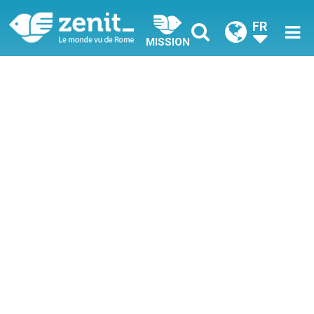
FR
MISSION