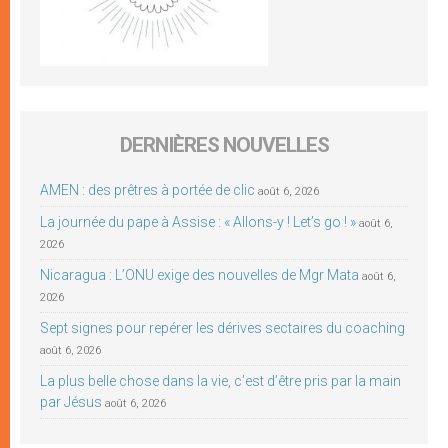
DERNIÈRES NOUVELLES
AMEN : des prêtres à portée de clic
août 6, 2026
La journée du pape à Assise : « Allons-y ! Let’s go ! »
août 6,
2026
Nicaragua : L’ONU exige des nouvelles de Mgr Mata
août 6,
2026
Sept signes pour repérer les dérives sectaires du coaching
août 6, 2026
La plus belle chose dans la vie, c’est d’être pris par la main
par Jésus
août 6, 2026