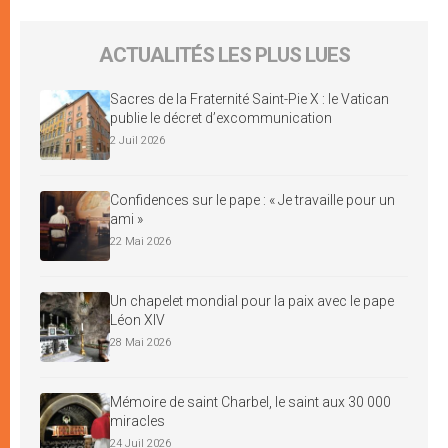
ACTUALITÉS LES PLUS LUES
Sacres de la Fraternité Saint-Pie X : le Vatican
publie le décret d’excommunication
2 Juil 2026
Confidences sur le pape : « Je travaille pour un
ami »
22 Mai 2026
Un chapelet mondial pour la paix avec le pape
Léon XIV
28 Mai 2026
Mémoire de saint Charbel, le saint aux 30 000
miracles
24 Juil 2026