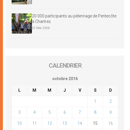
20 000 participants au pèlerinage de Pentecôte
à Chartres
22 Mai 2026
CALENDRIER
octobre 2016
L
M
M
J
V
S
D
1
2
3
4
5
6
7
8
9
10
11
12
13
14
15
16