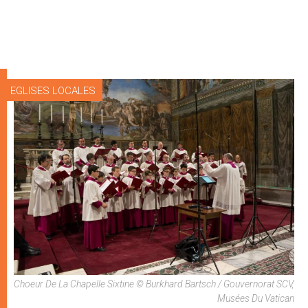
EGLISES LOCALES
Choeur De La Chapelle Sixtine © Burkhard Bartsch / Gouvernorat SCV,
Musées Du Vatican