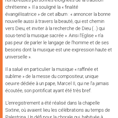
chrétienne ». Il a souligné la « finalité
évangélisatrice » de cet album : « annoncer la bonne
nouvelle aussi à travers la beauté, qui est chemin
vers Dieu, et inviter à la recherche de Dieu (…) qui
sous-tend la musique sacrée ». Ainsi l’Eglise « n’a
pas peur de parler le langage de l’homme et de ses
besoins dont la musique est une expression haute et
universelle ».
Il a salué en particulier la musique « raffinée et
sublime » de la messe du compositeur, unique
oeuvre dédiée à un pape, Marcel II, qui ne l’a jamais
écoutée, son pontificat ayant été très bref.
L’enregistrement a été réalisé dans la chapelle
Sixtine, où avaient lieu les célébrations au temps de
Palestrina. Un défi pour la chorale qui, habituée à