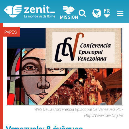
FR
MISSION
PAPES
Web De La Conferencia Episcopal De Venezuela PD -
Http://www.cev.org.ve