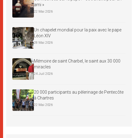
ami »
22 Mai 2026
Un chapelet mondial pour la paix avec le pape
Léon XIV
28 Mai 2026
Mémoire de saint Charbel, le saint aux 30 000
miracles
24 Juil 2026
20 000 participants au pèlerinage de Pentecôte
à Chartres
22 Mai 2026