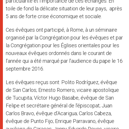
particularité et l’importance de ces échanges. En
toile de fond la délicate situation de leur pays, après
5 ans de forte crise économique et sociale.
Ces évêques ont participé, à Rome, à un séminaire
organisé par la Congrégation pour les évêques et par
la Congrégation pour les Églises orientales pour les
nouveaux évêques ordonnés dans le courant de
l’année qui a été marqué par l’audience du pape le 16
septembre 2016.
Les évêques reçus sont: Polito Rodríguez, évêque
de San Carlos; Ernesto Romero, vicaire apostolique
de Tucupita; Víctor Hugo Basabe, évêque de San
Felipe et secrétaire général de l’épiscopat; Juan
Carlos Bravo, évêque d’Acarigua; Carlos Cabeza,
évêque de Punto Fijo; Enrique Parravano, évêque
auxiliaire de Caracas; Jonny Eduardo Reyes, vicaire