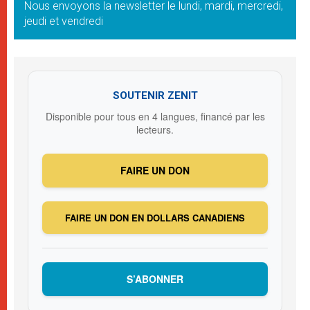
Nous envoyons la newsletter le lundi, mardi, mercredi,
jeudi et vendredi
SOUTENIR ZENIT
Disponible pour tous en 4 langues, financé par les
lecteurs.
FAIRE UN DON
FAIRE UN DON EN DOLLARS CANADIENS
S’ABONNER