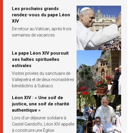
Les prochains grands
rendez-vous du pape Léon
XIV
De retour au Vatican, après trois
semaines de vacances
Le pape Léon XIV poursuit
ses haltes spirituelles
estivales
Visites privées du sanctuaire de
Vallepietra et de deux monastères
bénédictins à Subiaco
Léon XIV : « Une soif de
justice, une soif de charité
authentique »
Lors d’un déjeuner solidaire à
Castel Gandolfo, Léon XIV appelle
à construire une Église