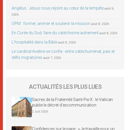
Angélus : Jésus nous rejoint au cœur de la tempête
août 9,
2026
OPM : former, animer et soutenir la mission
août 8, 2026
En Corée du Sud, faire du catéchisme autrement
août 8, 2026
L’hospitalité dans la Bible
août 8, 2026
Le cardinal Aveline se confie : entre catéchuménat, paix et
défis migratoires
août 7, 2026
ACTUALITÉS LES PLUS LUES
Sacres de la Fraternité Saint-Pie X : le Vatican
publie le décret d’excommunication
2 Juil 2026
Confidences sur le pape : « Je travaille pour un