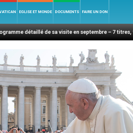
 VATICAN
EGLISE ET MONDE
DOCUMENTS
FAIRE UN DON
 de sa visite en septembre – 7 titres, vendredi 7 août 