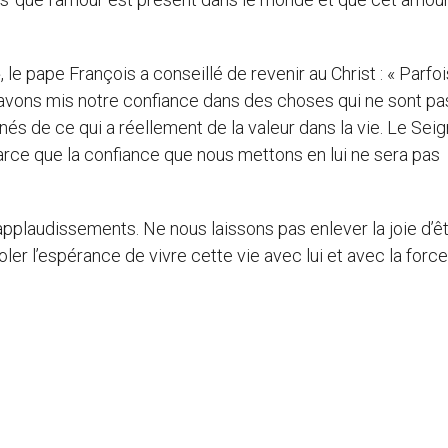
e pape François a conseillé de revenir au Christ : « Parfois,
s avons mis notre confiance dans des choses qui ne sont pa
s de ce qui a réellement de la valeur dans la vie. Le Sei
parce que la confiance que nous mettons en lui ne sera pas
 applaudissements. Ne nous laissons pas enlever la joie d’ê
ler l’espérance de vivre cette vie avec lui et avec la forc