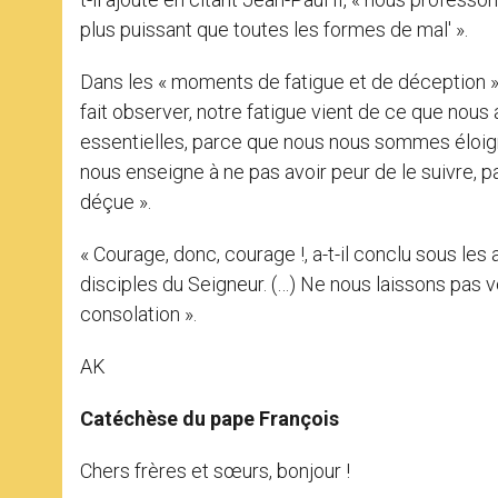
plus puissant que toutes les formes de mal' ».
Dans les « moments de fatigue et de déception », l
fait observer, notre fatigue vient de ce que nou
essentielles, parce que nous nous sommes éloigné
nous enseigne à ne pas avoir peur de le suivre, 
déçue ».
« Courage, donc, courage !, a-t-il conclu sous les
disciples du Seigneur. (…) Ne nous laissons pas vo
consolation ».
AK
Catéchèse du pape François
Chers frères et sœurs, bonjour !