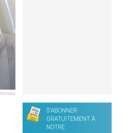
e Romano
S'ABONNER
GRATUITEMENT À
NOTRE