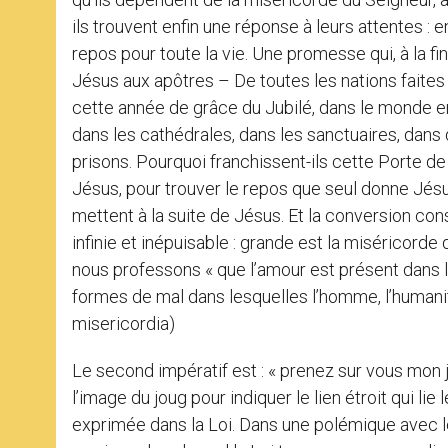
ils trouvent enfin une réponse à leurs attentes : 
repos pour toute la vie. Une promesse qui, à la fin 
Jésus aux apôtres – De toutes les nations faites d
cette année de grâce du Jubilé, dans le monde en
dans les cathédrales, dans les sanctuaires, dan
prisons. Pourquoi franchissent-ils cette Porte de
Jésus, pour trouver le repos que seul donne Jésu
mettent à la suite de Jésus. Et la conversion cons
infinie et inépuisable : grande est la miséricorde
nous professons « que l’amour est présent dans 
formes de mal dans lesquelles l’homme, l’humanité
misericordia)
Le second impératif est : « prenez sur vous mon jou
l’image du joug pour indiquer le lien étroit qui l
exprimée dans la Loi. Dans une polémique avec le