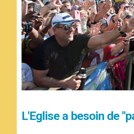
L'Eglise a besoin de "p