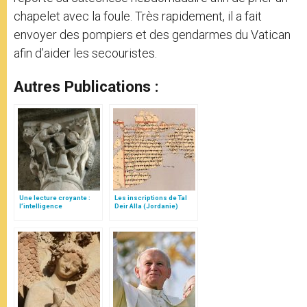
chapelet avec la foule. Très rapidement, il a fait
envoyer des pompiers et des gendarmes du Vatican
afin d’aider les secouristes.
Autres Publications :
Une lecture croyante :
Les inscriptions de Tal
l’intelligence
Deir Alla (Jordanie)
typologique des deux
Testaments