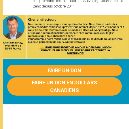
cinq romans (éd. Quasar et Salvator). Journaliste à
Zenit depuis octobre 2011.
FAIRE UN DON
FAIRE UN DON EN DOLLARS
CANADIENS