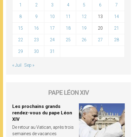
1
2
3
4
5
6
7
8
9
10
11
12
13
14
15
16
17
18
19
20
21
22
23
24
25
26
27
28
29
30
31
« Juil
Sep »
PAPE LÉON XIV
Les prochains grands
rendez-vous du pape Léon
XIV
De retour au Vatican, après trois
semaines de vacances