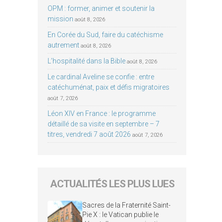
OPM : former, animer et soutenir la
mission
août 8, 2026
En Corée du Sud, faire du catéchisme
autrement
août 8, 2026
L’hospitalité dans la Bible
août 8, 2026
Le cardinal Aveline se confie : entre
catéchuménat, paix et défis migratoires
août 7, 2026
Léon XIV en France : le programme
détaillé de sa visite en septembre – 7
titres, vendredi 7 août 2026
août 7, 2026
ACTUALITÉS LES PLUS LUES
Sacres de la Fraternité Saint-
Pie X : le Vatican publie le