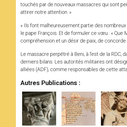
touchés par de nouveaux massacres qui sont pe
attirer notre attention. »
« Ils font malheureusement partie des nombreux in
le pape François. Et de formuler ce vœu : « Que
compréhension et un désir de paix, de concorde.
Le massacre perpétré à Beni, à l’est de la RDC, da
derniers bilans. Les autorités militaires ont dé
alliées (ADF), comme responsables de cette att
Autres Publications :