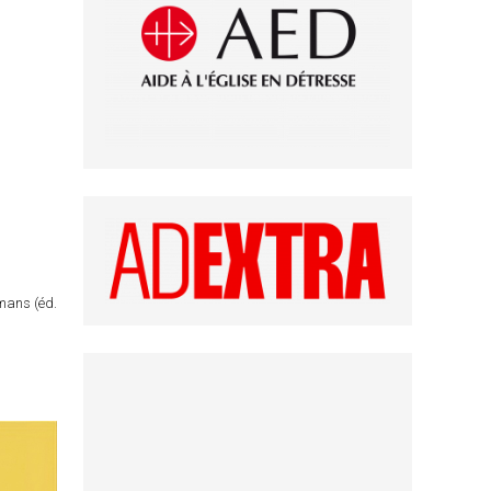
omans (éd.