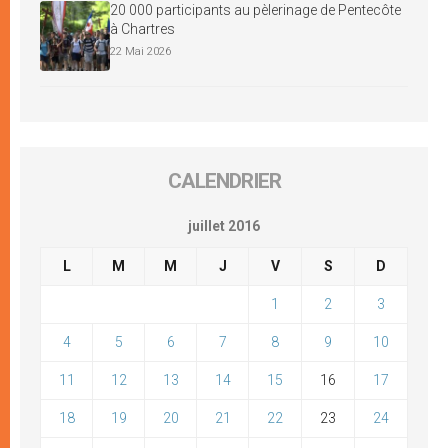
20 000 participants au pèlerinage de Pentecôte
à Chartres
22 Mai 2026
CALENDRIER
juillet 2016
L
M
M
J
V
S
D
1
2
3
4
5
6
7
8
9
10
11
12
13
14
15
16
17
18
19
20
21
22
23
24