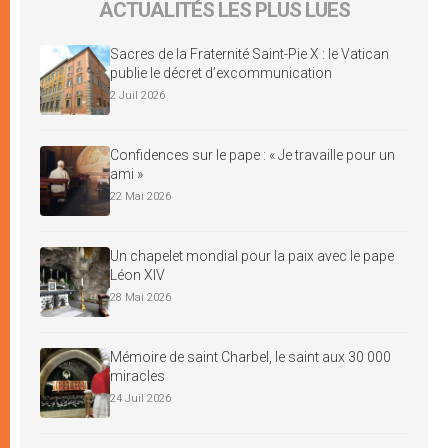
ACTUALITÉS LES PLUS LUES
Sacres de la Fraternité Saint-Pie X : le Vatican
publie le décret d’excommunication
2 Juil 2026
Confidences sur le pape : « Je travaille pour un
ami »
22 Mai 2026
Un chapelet mondial pour la paix avec le pape
Léon XIV
28 Mai 2026
Mémoire de saint Charbel, le saint aux 30 000
miracles
24 Juil 2026