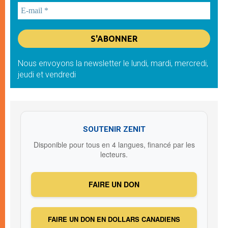
Nous envoyons la newsletter le lundi, mardi, mercredi,
jeudi et vendredi
SOUTENIR ZENIT
Disponible pour tous en 4 langues, financé par les
lecteurs.
FAIRE UN DON
FAIRE UN DON EN DOLLARS CANADIENS