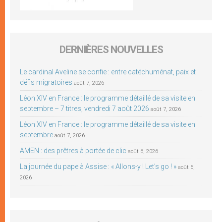
DERNIÈRES NOUVELLES
Le cardinal Aveline se confie : entre catéchuménat, paix et
défis migratoires
août 7, 2026
Léon XIV en France : le programme détaillé de sa visite en
septembre – 7 titres, vendredi 7 août 2026
août 7, 2026
Léon XIV en France : le programme détaillé de sa visite en
septembre
août 7, 2026
AMEN : des prêtres à portée de clic
août 6, 2026
La journée du pape à Assise : « Allons-y ! Let’s go ! »
août 6,
2026