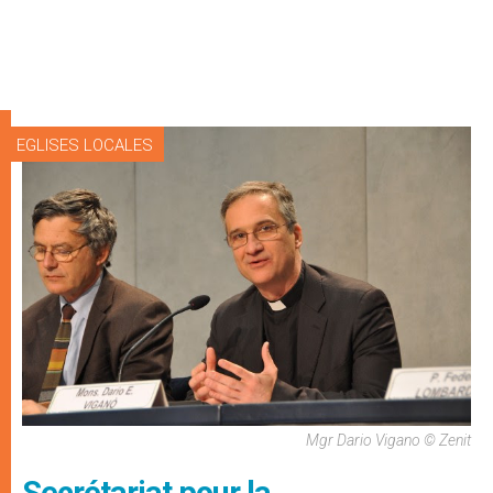
EGLISES LOCALES
Mgr Dario Vigano © Zenit
Secrétariat pour la