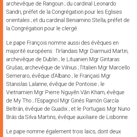
archevêque de Rangoun ; du cardinal Leonardo
Sandri, préfet de la Congrégation pour les Eglises
orientales ; et du cardinal Beniamino Stella, préfet de
la Congrégation pour le clergé.
Le pape François nomme aussi des évêques en
majorité européens : l’Irlandais Mgr Diarmuid Martin,
archevêque de Dublin ; le Lituanien Mgr Gintaras
Grušas, archevêque de Vilnius ; l’Italien Mgr Marcello
Semeraro, évêque d’Albano ; le Français Mgr
Stanislas Lalanne, évêque de Pontoise ; le
Vietnamien Mgr Pierre Nguyên Văn Kham, évêque
de My Tho ; l’Espagnol Mgr Ginés Ramón García
Beltrán, évêque de Guadix ; et le Portugais Mgr Nuno
Brás da Silva Martins, évêque auxiliaire de Lisbonne.
Le pape nomme également trois laïcs, dont deux