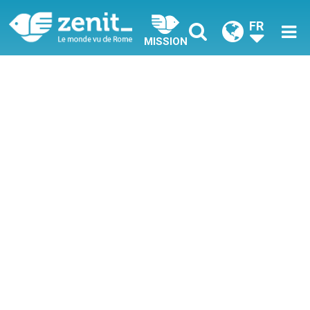
FR
MISSION