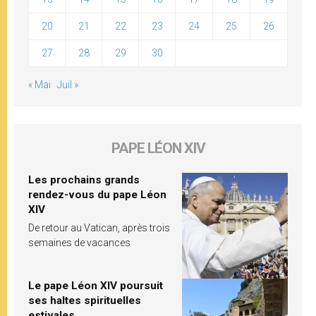
20
21
22
23
24
25
26
27
28
29
30
« Mai
Juil »
PAPE LÉON XIV
Les prochains grands
rendez-vous du pape Léon
XIV
De retour au Vatican, après trois
semaines de vacances
Le pape Léon XIV poursuit
ses haltes spirituelles
estivales