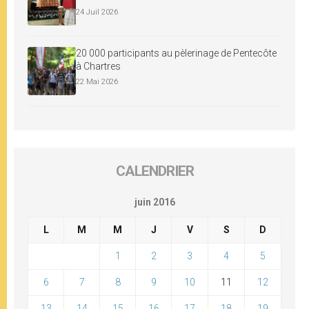
24 Juil 2026
20 000 participants au pèlerinage de Pentecôte
à Chartres
22 Mai 2026
CALENDRIER
juin 2016
L
M
M
J
V
S
D
1
2
3
4
5
6
7
8
9
10
11
12
13
14
15
16
17
18
19