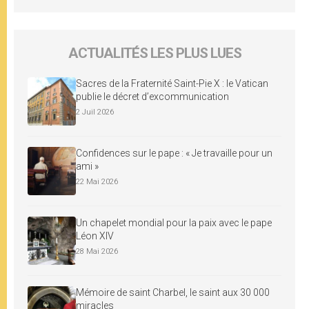
ACTUALITÉS LES PLUS LUES
Sacres de la Fraternité Saint-Pie X : le Vatican
publie le décret d’excommunication
2 Juil 2026
Confidences sur le pape : « Je travaille pour un
ami »
22 Mai 2026
Un chapelet mondial pour la paix avec le pape
Léon XIV
28 Mai 2026
Mémoire de saint Charbel, le saint aux 30 000
miracles