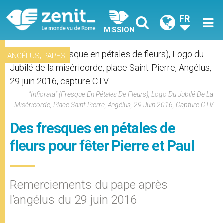
FR
MISSION
,
ANGÉLUS
PAPES
"Infiorata" (fresque En Pétales De Fleurs), Logo Du Jubilé De La
Miséricorde, Place Saint-Pierre, Angélus, 29 Juin 2016, Capture CTV
Des fresques en pétales de
fleurs pour fêter Pierre et Paul
Remerciements du pape après
l’angélus du 29 juin 2016