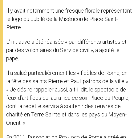
Il y avait notamment une fresque florale représentant
le logo du Jubilé de la Miséricorde Place Saint-
Pierre.
L’initiative a été réalisée « par différents artistes et
par des volontaires du Service civil », a ajouté le
pape.
Il a salué particulièrement les « fidèles de Rome, en
la fête des saints Pierre et Paul, patrons de la ville ».
« Je désire rappeler aussi, a-t-il dit, le spectacle de
feux d’artifices qui aura lieu ce soir Place du Peuple,
dont la recette servira à soutenir des œuvres de
charité en Terre Sainte et dans les pays du Moyen-
Orient. »
En 2011, l’association
Pro Loco
de Rome a créé en