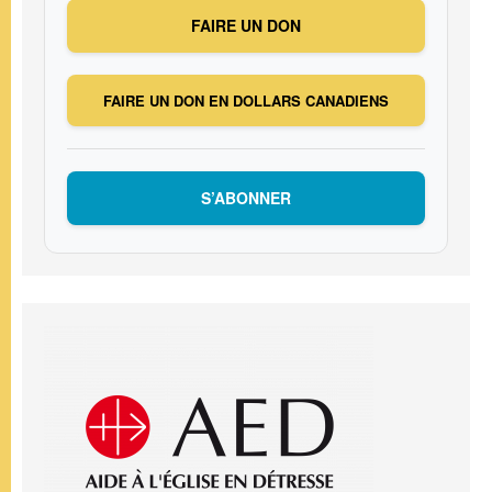
FAIRE UN DON
FAIRE UN DON EN DOLLARS CANADIENS
S’ABONNER