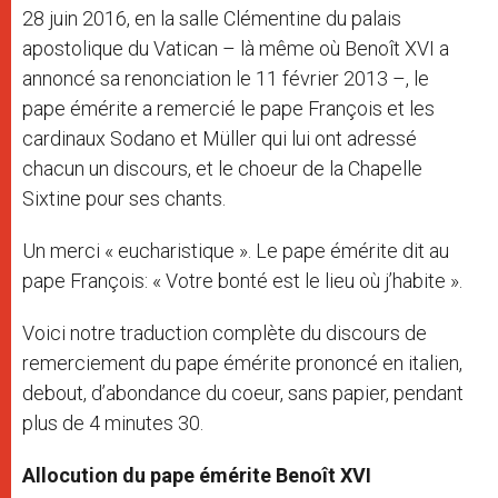
28 juin 2016, en la salle Clémentine du palais
apostolique du Vatican –
là même où Benoît XVI a
annoncé sa renonciation le 11 février 2013 –
, le
pape émérite a remercié le pape François et les
cardinaux Sodano et Müller qui lui ont adressé
chacun un discours, et le choeur de la Chapelle
Sixtine pour ses chants.
Un merci « eucharistique ». Le pape émérite dit au
pape François: « Votre bonté est le lieu où j’habite ».
Voici notre traduction complète du discours de
remerciement du pape émérite prononcé en italien,
debout, d’abondance du coeur, sans papier, pendant
plus de 4 minutes 30.
Allocution du pape émérite Benoît XVI