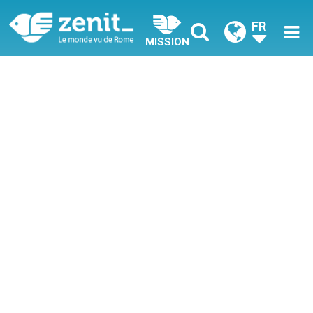
FR
MISSION