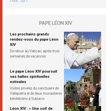
« Mai
Juil »
PAPE LÉON XIV
Les prochains grands
rendez-vous du pape Léon
XIV
De retour au Vatican, après trois
semaines de vacances
Le pape Léon XIV poursuit
ses haltes spirituelles
estivales
Visites privées du sanctuaire de
Vallepietra et de deux monastères
bénédictins à Subiaco
Léon XIV : « Une soif de