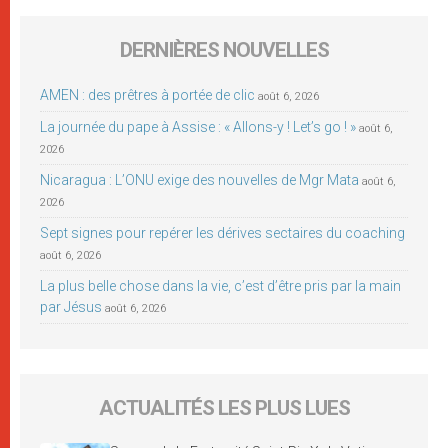
DERNIÈRES NOUVELLES
AMEN : des prêtres à portée de clic
août 6, 2026
La journée du pape à Assise : « Allons-y ! Let’s go ! »
août 6,
2026
Nicaragua : L’ONU exige des nouvelles de Mgr Mata
août 6,
2026
Sept signes pour repérer les dérives sectaires du coaching
août 6, 2026
La plus belle chose dans la vie, c’est d’être pris par la main
par Jésus
août 6, 2026
ACTUALITÉS LES PLUS LUES