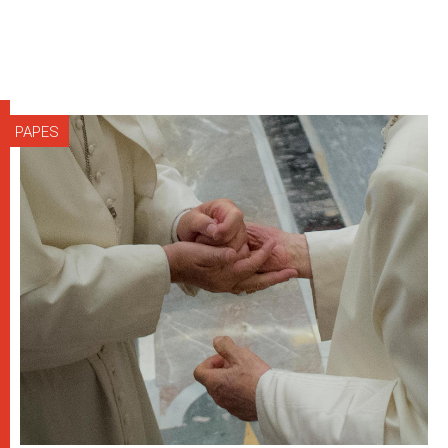
PAPES