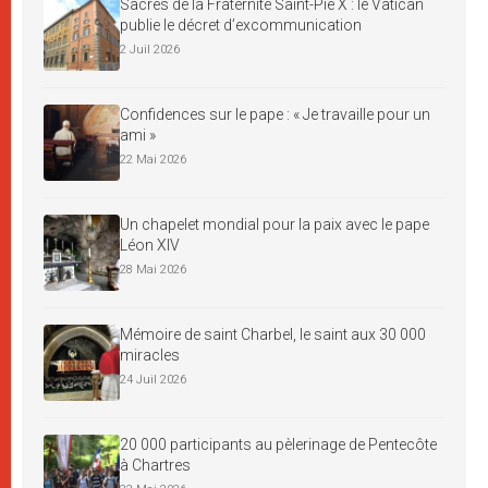
Sacres de la Fraternité Saint-Pie X : le Vatican
publie le décret d’excommunication
2 Juil 2026
Confidences sur le pape : « Je travaille pour un
ami »
22 Mai 2026
Un chapelet mondial pour la paix avec le pape
Léon XIV
28 Mai 2026
Mémoire de saint Charbel, le saint aux 30 000
miracles
24 Juil 2026
20 000 participants au pèlerinage de Pentecôte
à Chartres