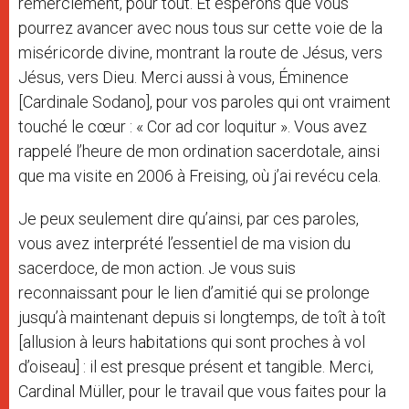
remerciement, pour tout. Et espérons que vous
pourrez avancer avec nous tous sur cette voie de la
miséricorde divine, montrant la route de Jésus, vers
Jésus, vers Dieu. Merci aussi à vous, Éminence
[Cardinale Sodano], pour vos paroles qui ont vraiment
touché le cœur : « Cor ad cor loquitur ». Vous avez
rappelé l’heure de mon ordination sacerdotale, ainsi
que ma visite en 2006 à Freising, où j’ai revécu cela.
Je peux seulement dire qu’ainsi, par ces paroles,
vous avez interprété l’essentiel de ma vision du
sacerdoce, de mon action. Je vous suis
reconnaissant pour le lien d’amitié qui se prolonge
jusqu’à maintenant depuis si longtemps, de toît à toît
[allusion à leurs habitations qui sont proches à vol
d’oiseau] : il est presque présent et tangible. Merci,
Cardinal Müller, pour le travail que vous faites pour la