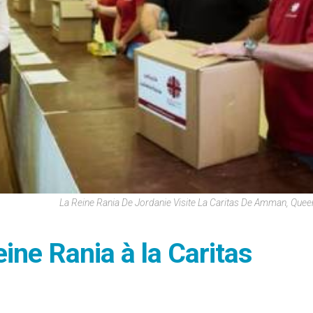
La Reine Rania De Jordanie Visite La Caritas De Amman, Quee
reine Rania à la Caritas