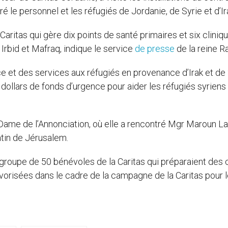
 le personnel et les réfugiés de Jordanie, de Syrie et d’Ir
 Caritas qui gère dix points de santé primaires et six cliniq
Irbid et Mafraq, indique le service
de presse
de la reine Ra
e et des services aux réfugiés en provenance d’Irak et de 
s dollars de fonds d’urgence pour aider les réfugiés syriens
-Dame de l’Annonciation, où elle a rencontré Mgr Maroun L
latin de Jérusalem.
n groupe de 50 bénévoles de la Caritas qui préparaient des 
avorisées dans le cadre de la campagne de la Caritas pour 