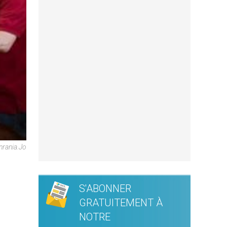
nrania.jo
S'ABONNER
GRATUITEMENT À
NOTRE