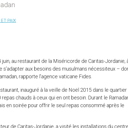
amadan
 ET PAIX
 juin, au restaurant de la Miséricorde de Caritas-Jordanie, 
n de s’adapter aux besoins des musulmans nécessiteux – do
amadan, rapporte l’agence vaticane Fides.
staurant, inauguré à la veille de Noël 2015 dans le quartier
0 repas chauds à ceux qui en ont besoin. Durant le Ramadan
ais en soirée pour offrir le seul repas consommé après le
teur de Caritas-Jordanie, a visité les installations du centr