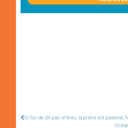
Si l’on de dit pas «Père», la prière est païenne,
Océan