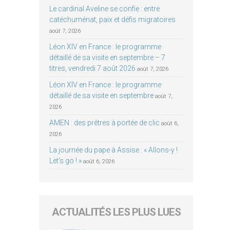
Le cardinal Aveline se confie : entre
catéchuménat, paix et défis migratoires
août 7, 2026
Léon XIV en France : le programme
détaillé de sa visite en septembre – 7
titres, vendredi 7 août 2026
août 7, 2026
Léon XIV en France : le programme
détaillé de sa visite en septembre
août 7,
2026
AMEN : des prêtres à portée de clic
août 6,
2026
La journée du pape à Assise : « Allons-y !
Let’s go ! »
août 6, 2026
ACTUALITÉS LES PLUS LUES