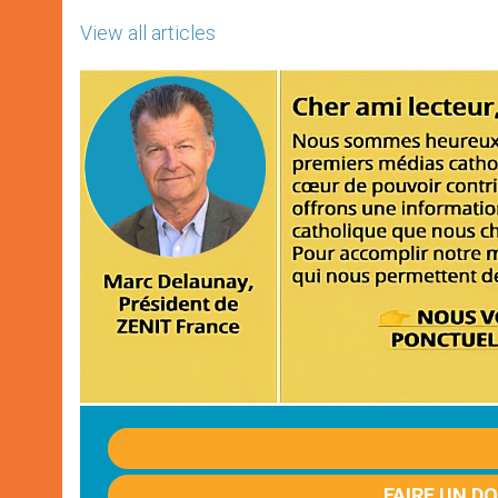
View all articles
FAIRE UN D