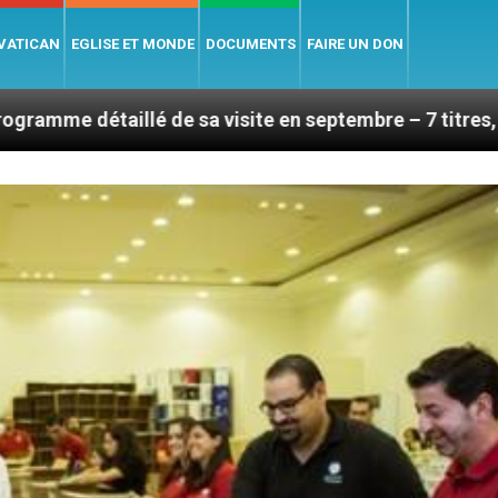
 VATICAN
EGLISE ET MONDE
DOCUMENTS
FAIRE UN DON
 de sa visite en septembre – 7 titres, vendredi 7 août 