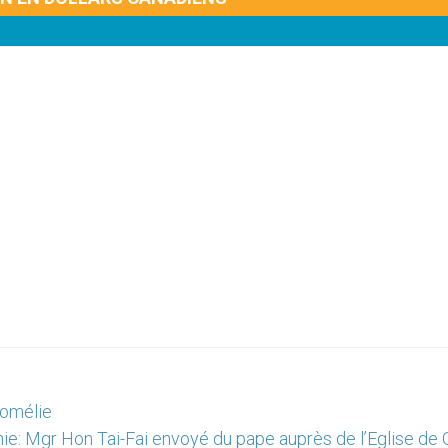
 homélie
ie: Mgr Hon Tai-Fai envoyé du pape auprès de l’Eglise de