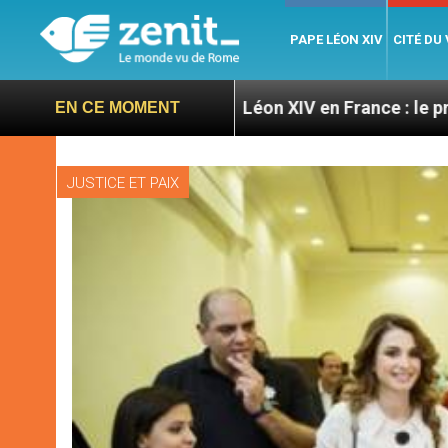
PAPE LÉON XIV
CITÉ DU
ires
Léon XIV en France : le programme détaillé
EN CE MOMENT
JUSTICE ET PAIX