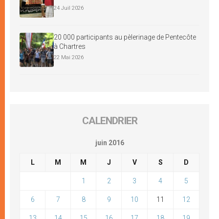
24 Juil 2026
20 000 participants au pèlerinage de Pentecôte
à Chartres
22 Mai 2026
CALENDRIER
juin 2016
L
M
M
J
V
S
D
1
2
3
4
5
6
7
8
9
10
11
12
13
14
15
16
17
18
19