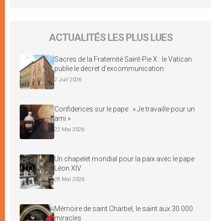
ACTUALITÉS LES PLUS LUES
Sacres de la Fraternité Saint-Pie X : le Vatican
publie le décret d’excommunication
2 Juil 2026
Confidences sur le pape : « Je travaille pour un
ami »
22 Mai 2026
Un chapelet mondial pour la paix avec le pape
Léon XIV
28 Mai 2026
Mémoire de saint Charbel, le saint aux 30 000
miracles