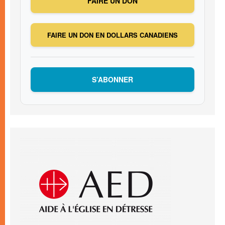
FAIRE UN DON
FAIRE UN DON EN DOLLARS CANADIENS
S’ABONNER