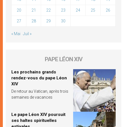
20
21
22
23
24
25
26
27
28
29
30
« Mai
Juil »
PAPE LÉON XIV
Les prochains grands
rendez-vous du pape Léon
XIV
De retour au Vatican, après trois
semaines de vacances
Le pape Léon XIV poursuit
ses haltes spirituelles
estivales