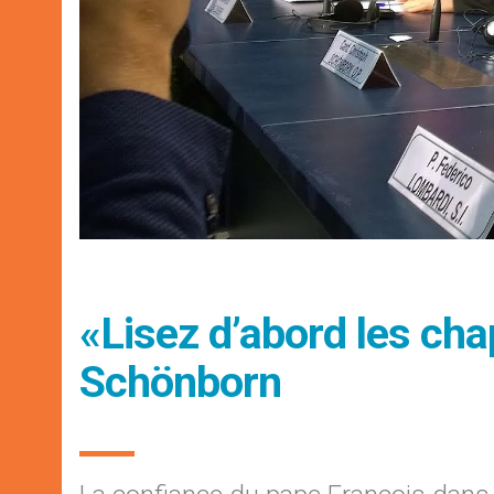
«Lisez d’abord les chap
Schönborn