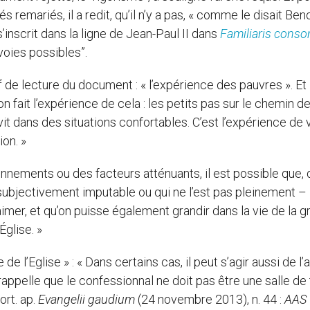
remariés, il a redit, qu’il n’y a pas, « comme le disait Beno
’inscrit dans la ligne de Jean-Paul II dans
Familiaris consor
voies possibles”.
de lecture du document : « l’expérience des pauvres ». Et i
on fait l’expérience de cela : les petits pas sur le chemin de
it dans des situations confortables. C’est l’expérience de 
on. »
ionnements ou des facteurs atténuants, il est possible que,
subjectivement imputable ou qui ne l’est pas pleinement – 
aimer, et qu’on puisse également grandir dans la vie de la g
Église. »
e l’Eglise » : « Dans certains cas, il peut s’agir aussi de l’
rappelle que le confessionnal ne doit pas être une salle de 
ort. ap.
Evangelii gaudium
(24 novembre 2013), n. 44 :
AAS