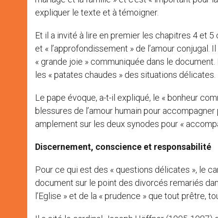
expliquer le texte et à témoigner.
Et il a invité à lire en premier les chapitres 4 e
et « l’approfondissement » de l’amour conjugal. Il 
« grande joie » communiquée dans le document. De
les « patates chaudes » des situations délicates.
Le pape évoque, a-t-il expliqué, le « bonheur co
blessures de l’amour humain pour accompagner p
amplement sur les deux synodes pour « accompagner
Discernement, conscience et responsabilité
Pour ce qui est des « questions délicates », le c
document sur le point des divorcés remariés dans 
l’Eglise » et de la « prudence » que tout prêtre, t