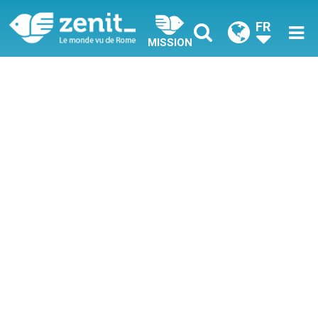
FR
MISSION