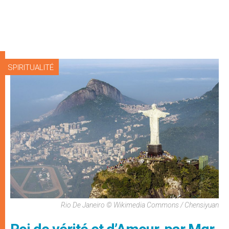
SPIRITUALITÉ
Rio De Janeiro © Wikimedia Commons / Chensiyuan