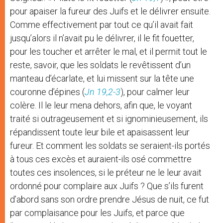
pour apaiser la fureur des Juifs et le délivrer ensuite.
Comme effectivement par tout ce qu’il avait fait
jusqu’alors il n’avait pu le délivrer, il le fit fouetter,
pour les toucher et arrêter le mal, et il permit tout le
reste, savoir, que les soldats le revêtissent d’un
manteau d’écarlate, et lui missent sur la tête une
couronne d’épines (
Jn 19,2-3
), pour calmer leur
colère. Il le leur mena dehors, afin que, le voyant
traité si outrageusement et si ignominieusement, ils
répandissent toute leur bile et apaisassent leur
fureur. Et comment les soldats se seraient-ils portés
à tous ces excès et auraient-ils osé commettre
toutes ces insolences, si le préteur ne le leur avait
ordonné pour complaire aux Juifs ? Que s’ils furent
d’abord sans son ordre prendre Jésus de nuit, ce fut
par complaisance pour les Juifs, et parce que