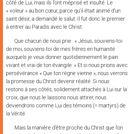
côté de Lui, mais ils l’ont méprisé et insulté. Le
« voleur » au bon cœur, parce qu’il était animé d’un
saint désir, a demandé le salut. Il fut donc le premier
à entrer au Paradis avec le Christ.
Que chacun de nous prie : « Jésus, souviens-toi
de moi, souviens-toi de mes frères en humanité
auxquels je veux donner quotidiennement le pain
vivant et vrai de ton évangile. » Et si nous prions avec
persévérance « Que ton règne vienne », nous verrons
la promesse du Christ devenir réalité. Si nous
restons à ses côtés, solidement attachés à Lui sur la
croix, que nous le laissons nous attirer, nous
deviendrons comme Lui des témoins (= martyrs) de
la Vérité.
Mais la manière d’être proche du Christ que l’on