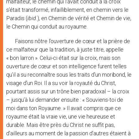
malfaiteur, le chemin qui l’avait conduit à la croix
s’était transformé, infailliblement, en chemin vers le
Paradis (
ibid.
), en Chemin de vérité et Chemin de vie,
le Chemin qui conduit au royaume.
Faisons nôtre l’ouverture de cœur et la prière de
ce malfaiteur que la tradition, à juste titre, appelle
« bon larron ». Celui-ci était sur la croix, mais son
ouverture de cœur et son intelligence furent telles
qu’il a su reconnaître sous les traits d’un moribond, le
visage d’un Roi. Il a su voir la royauté du Christ,
pourtant assis sur un trône bien paradoxal – la croix
– jusqu’à lui demander ensuite : « Souviens-toi de
moi dans ton Royaume. » Il avait compris que ce
royaume était la vraie vie, une vie heureuse et
durable. Mais être près du Christ ne suffit pas,
d’ailleurs au moment de la passion d’autres étaient à