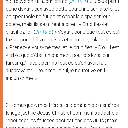
ne trouve en lui aucun crime (
Jn 19,4
). » Jésus parut
donc devant eux avec cette couronne sur la tête, et
ce spectacle ne fut point capable d’apaiser leur
colère, mais ils se mirent à crier : « Crucifiez-le!
crucifiez-le ! (
Jn 19,6
) » Voyant donc que tout ce qu’il
faisait pour délivrer Jésus était inutile, Pilate dit :
« Prenez-le vous-mêmes, et le crucifiez. » D’où il est
visible que c’était uniquement pour céder à leur
fureur qu’il avait permis tout ce qu’on avait fait
auparavant : « Pour moi, dit-il, je ne trouve en lui
aucun crime. »
2. Remarquez, mes frères, en combien de manières
le juge justifie Jésus-Christ, et comme il s’attache à
repousser les fausses accusations des Juifs ; mais