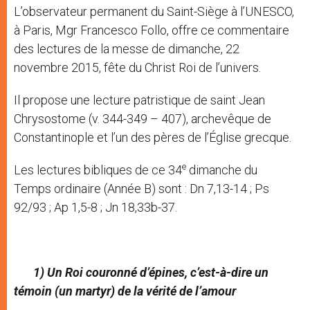
L’observateur permanent du Saint-Siège à l’UNESCO,
à Paris, Mgr Francesco Follo, offre ce commentaire
des lectures de la messe de dimanche, 22
novembre 2015, fête du Christ Roi de l’univers.
Il propose une lecture patristique de saint Jean
Chrysostome (v. 344-349 – 407), archevêque de
Constantinople et l’un des pères de l’Église grecque.
e
Les lectures bibliques de ce 34
dimanche du
Temps ordinaire (Année B) sont : Dn 7,13-14 ; Ps
92/93 ; Ap 1,5-8 ; Jn 18,33b-37.
1) Un Roi couronné d’épines, c’est-à-dire un
témoin (un martyr) de la vérité de l’amour