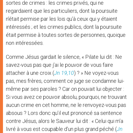
sortes de crimes : les crimes privés, qui ne
regardaient que les particuliers, dont la poursuite
n’était permise par les lois qu’à ceux qui y étaient
intéressés ; et les crimes publics, dont la poursuite
était permise à toutes sortes de personnes, quoique
non intéressées.
Comme Jésus gardait le silence, « Pilate lui dit : Ne
savez-vous pas que j’ai le pouvoir de vous faire
attacher à une croix (
Jn 19,10
) ? » Ne voyez-vous
pas, mes frères, comment ce juge se condamne lui-
même par ses paroles ? Car on pouvait lui objecter :
Si vous avez ce pouvoir absolu, pourquoi, ne trouvant
aucun crime en cet homme, ne le renvoyez-vous pas
absous ? Lors donc qu’il eut prononcé sa sentence
contre Jésus, alors le Sauveur lui dit : « Celui qui m’a
livré à vous est coupable d’un plus grand péché (
Jn