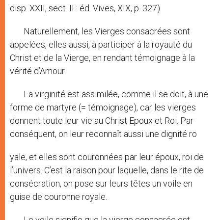
disp. XXII, sect. II : éd. Vives, XIX, p. 327).
Naturellement, les Vierges consacrées sont
appelées, elles aussi, à participer à la royauté du
Christ et de la Vierge, en rendant témoignage à la
vérité d’Amour.
La virginité est assimilée, comme il se doit, à une
forme de martyre (= témoignage), car les vierges
donnent toute leur vie au Christ Epoux et Roi. Par
conséquent, on leur reconnaît aussi une dignité ro
yale, et elles sont couronnées par leur époux, roi de
l’univers. C’est la raison pour laquelle, dans le rite de
consécration, on pose sur leurs têtes un voile en
guise de couronne royale.
Le voile signifie que la vierge consacrée est