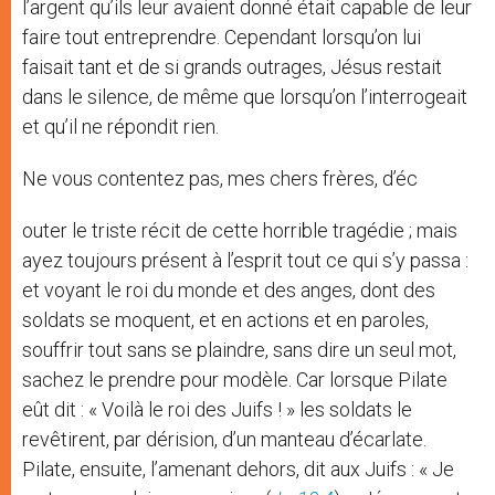
l’argent qu’ils leur avaient donné était capable de leur
faire tout entreprendre. Cependant lorsqu’on lui
faisait tant et de si grands outrages, Jésus restait
dans le silence, de même que lorsqu’on l’interrogeait
et qu’il ne répondit rien.
Ne vous contentez pas, mes chers frères, d’éc
outer le triste récit de cette horrible tragédie ; mais
ayez toujours présent à l’esprit tout ce qui s’y passa :
et voyant le roi du monde et des anges, dont des
soldats se moquent, et en actions et en paroles,
souffrir tout sans se plaindre, sans dire un seul mot,
sachez le prendre pour modèle. Car lorsque Pilate
eût dit : « Voilà le roi des Juifs ! » les soldats le
revêtirent, par dérision, d’un manteau d’écarlate.
Pilate, ensuite, l’amenant dehors, dit aux Juifs : « Je