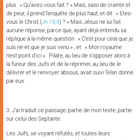
plus : « Qu’avez-vous fait ? » Mais, saisi de crainte et
de peur, il prend l’enquête de plus haut, et dit : « Etes-
vous le Christ (
Jn 19,9
) ? » Mais Jésus ne lui fait
aucune réponse, parce que, ayant déjà entendu sa
réplique à la même question : « C’est pour cela que je
suis né et que je suis venu » ; et : « Mon royaume
n’est point d’ici » : Pilate, au lieu de s’opposer alors à
la fureur des Juifs et de la réprimer, au lieu de le
délivrer et le renvoyer absous, avait suivi l’élan donné
par eux.
3. J’ai traduit ce passage, partie de mon texte, partie
sur celui des Septante.
Les Juifs, se voyant réfutés, et toutes leurs