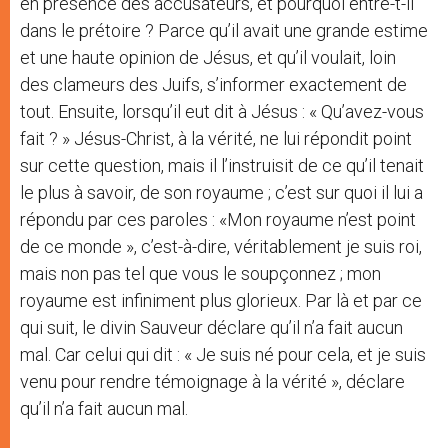
en présence des accusateurs, et pourquoi entre-t-il
dans le prétoire ? Parce qu’il avait une grande estime
et une haute opinion de Jésus, et qu’il voulait, loin
des clameurs des Juifs, s’informer exactement de
tout. Ensuite, lorsqu’il eut dit à Jésus : « Qu’avez-vous
fait ? » Jésus-Christ, à la vérité, ne lui répondit point
sur cette question, mais il l’instruisit de ce qu’il tenait
le plus à savoir, de son royaume ; c’est sur quoi il lui a
répondu par ces paroles : «Mon royaume n’est point
de ce monde », c’est-à-dire, véritablement je suis roi,
mais non pas tel que vous le soupçonnez ; mon
royaume est infiniment plus glorieux. Par là et par ce
qui suit, le divin Sauveur déclare qu’il n’a fait aucun
mal. Car celui qui dit : « Je suis né pour cela, et je suis
venu pour rendre témoignage à la vérité », déclare
qu’il n’a fait aucun mal.