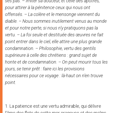
ses pas. – Imiter sa douceur, et celle des apôtres,
pour attirer à la pénitence ceux qui nous ont
offensés. – La colère et le mensonge viennent du
diable. – Nous sommes inutilement venus au monde
et pour notre perte, si nous n’y pratiquons pas la
vertu. – La foi seule et destituée des œuvres ne fait
point entrer dans le ciel, elle attire une plus grande
condamnation. – Philosophie, vertu des gentils
supérieure à celle des chrétiens : grand sujet de
honte et de condamnation. – On peut mourir tous les
jours, se tenir prêt : faire ici les provisions
nécessaires pour ce voyage : là-haut on n’en trouve
point.
1. La patience est une vertu admirable, qui délivre
l’âme des flots de cette mer orageuse et des malins