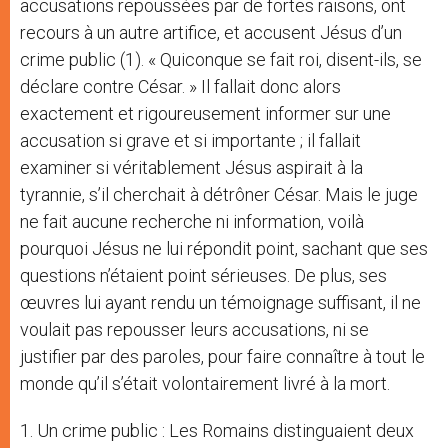
accusations repoussées par de fortes raisons, ont
recours à un autre artifice, et accusent Jésus d’un
crime public (1). « Quiconque se fait roi, disent-ils, se
déclare contre César. » Il fallait donc alors
exactement et rigoureusement informer sur une
accusation si grave et si importante ; il fallait
examiner si véritablement Jésus aspirait à la
tyrannie, s’il cherchait à détrôner César. Mais le juge
ne fait aucune recherche ni information, voilà
pourquoi Jésus ne lui répondit point, sachant que ses
questions n’étaient point sérieuses. De plus, ses
œuvres lui ayant rendu un témoignage suffisant, il ne
voulait pas repousser leurs accusations, ni se
justifier par des paroles, pour faire connaître à tout le
monde qu’il s’était volontairement livré à la mort.
1. Un crime public : Les Romains distinguaient deux