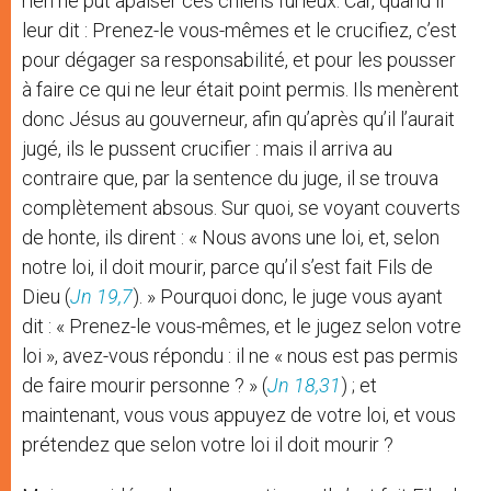
rien ne put apaiser ces chiens furieux. Car, quand il
leur dit : Prenez-le vous-mêmes et le crucifiez, c’est
pour dégager sa responsabilité, et pour les pousser
à faire ce qui ne leur était point permis. Ils menèrent
donc Jésus au gouverneur, afin qu’après qu’il l’aurait
jugé, ils le pussent crucifier : mais il arriva au
contraire que, par la sentence du juge, il se trouva
complètement absous. Sur quoi, se voyant couverts
de honte, ils dirent : « Nous avons une loi, et, selon
notre loi, il doit mourir, parce qu’il s’est fait Fils de
Dieu (
Jn 19,7
). » Pourquoi donc, le juge vous ayant
dit : « Prenez-le vous-mêmes, et le jugez selon votre
loi », avez-vous répondu : il ne « nous est pas permis
de faire mourir personne ? » (
Jn 18,31
) ; et
maintenant, vous vous appuyez de votre loi, et vous
prétendez que selon votre loi il doit mourir ?