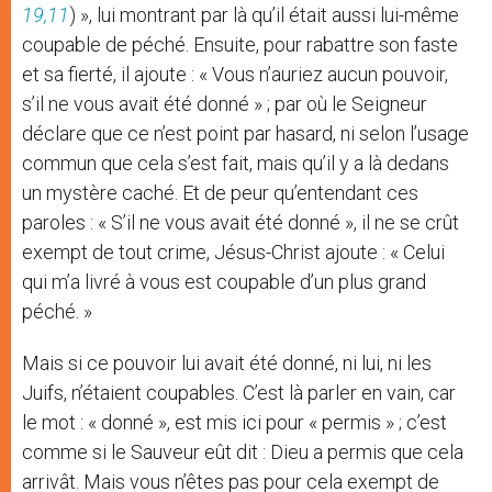
19,11
) », lui montrant par là qu’il était aussi lui-même
coupable de péché. Ensuite, pour rabattre son faste
et sa fierté, il ajoute : « Vous n’auriez aucun pouvoir,
s’il ne vous avait été donné » ; par où le Seigneur
déclare que ce n’est point par hasard, ni selon l’usage
commun que cela s’est fait, mais qu’il y a là dedans
un mystère caché. Et de peur qu’entendant ces
paroles : « S’il ne vous avait été donné », il ne se crût
exempt de tout crime, Jésus-Christ ajoute : « Celui
qui m’a livré à vous est coupable d’un plus grand
péché. »
Mais si ce pouvoir lui avait été donné, ni lui, ni les
Juifs, n’étaient coupables. C’est là parler en vain, car
le mot : « donné », est mis ici pour « permis » ; c’est
comme si le Sauveur eût dit : Dieu a permis que cela
arrivât. Mais vous n’êtes pas pour cela exempt de