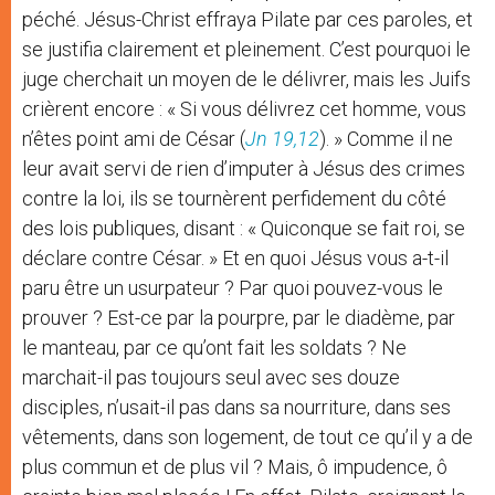
péché. Jésus-Christ effraya Pilate par ces paroles, et
se justifia clairement et pleinement. C’est pourquoi le
juge cherchait un moyen de le délivrer, mais les Juifs
crièrent encore : « Si vous délivrez cet homme, vous
n’êtes point ami de César (
Jn 19,12
). » Comme il ne
leur avait servi de rien d’imputer à Jésus des crimes
contre la loi, ils se tournèrent perfidement du côté
des lois publiques, disant : « Quiconque se fait roi, se
déclare contre César. » Et en quoi Jésus vous a-t-il
paru être un usurpateur ? Par quoi pouvez-vous le
prouver ? Est-ce par la pourpre, par le diadème, par
le manteau, par ce qu’ont fait les soldats ? Ne
marchait-il pas toujours seul avec ses douze
disciples, n’usait-il pas dans sa nourriture, dans ses
vêtements, dans son logement, de tout ce qu’il y a de
plus commun et de plus vil ? Mais, ô impudence, ô