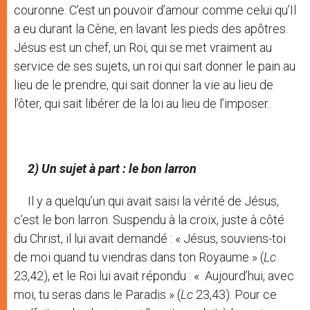
couronne. C’est un pouvoir d’amour comme celui qu’Il
a eu durant la Cène, en lavant les pieds des apôtres.
Jésus est un chef, un Roi, qui se met vraiment au
service de ses sujets, un roi qui sait donner le pain au
lieu de le prendre, qui sait donner la vie au lieu de
l’ôter, qui sait libérer de la loi au lieu de l’imposer.
2) Un sujet à part : le bon larron
Il y a quelqu’un qui avait saisi la vérité de Jésus,
c’est le bon larron. Suspendu à la croix, juste à côté
du Christ, il lui avait demandé : « Jésus, souviens-toi
de moi quand tu viendras dans ton Royaume » (
Lc
23,42), et le Roi lui avait répondu : « Aujourd’hui, avec
moi, tu seras dans le Paradis » (
Lc
23,43). Pour ce