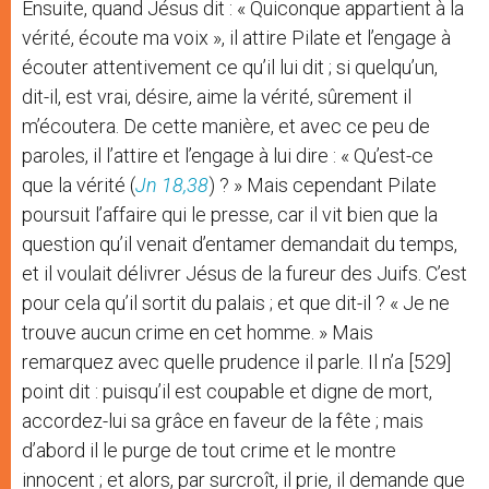
Ensuite, quand Jésus dit : « Quiconque appartient à la
vérité, écoute ma voix », il attire Pilate et l’engage à
écouter attentivement ce qu’il lui dit ; si quelqu’un,
dit-il, est vrai, désire, aime la vérité, sûrement il
m’écoutera. De cette manière, et avec ce peu de
paroles, il l’attire et l’engage à lui dire : « Qu’est-ce
que la vérité (
Jn 18,38
) ? » Mais cependant Pilate
poursuit l’affaire qui le presse, car il vit bien que la
question qu’il venait d’entamer demandait du temps,
et il voulait délivrer Jésus de la fureur des Juifs. C’est
pour cela qu’il sortit du palais ; et que dit-il ? « Je ne
trouve aucun crime en cet homme. » Mais
remarquez avec quelle prudence il parle. Il n’a [529]
point dit : puisqu’il est coupable et digne de mort,
accordez-lui sa grâce en faveur de la fête ; mais
d’abord il le purge de tout crime et le montre
innocent ; et alors, par surcroît, il prie, il demande que