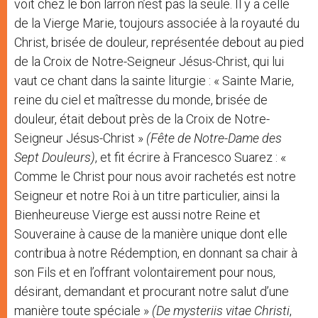
voit chez le bon larron n’est pas la seule. Il y a celle
de la Vierge Marie, toujours associée à la royauté du
Christ, brisée de douleur, représentée debout au pied
de la Croix de Notre-Seigneur Jésus-Christ, qui lui
vaut ce chant dans la sainte liturgie : « Sainte Marie,
reine du ciel et maîtresse du monde, brisée de
douleur, était debout près de la Croix de Notre-
Seigneur Jésus-Christ »
(Fête de Notre-Dame des
Sept Douleurs)
, et fit écrire à Francesco Suarez : «
Comme le Christ pour nous avoir rachetés est notre
Seigneur et notre Roi à un titre particulier, ainsi la
Bienheureuse Vierge est aussi notre Reine et
Souveraine à cause de la manière unique dont elle
contribua à notre Rédemption, en donnant sa chair à
son Fils et en l’offrant volontairement pour nous,
désirant, demandant et procurant notre salut d’une
manière toute spéciale »
(De mysteriis vitae Christi
,