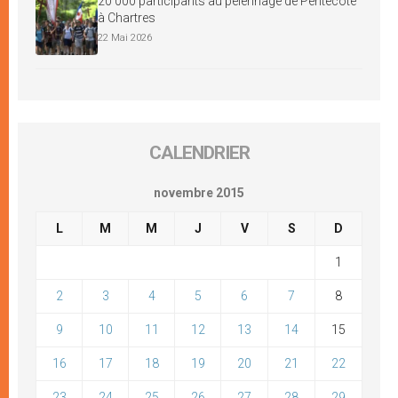
20 000 participants au pèlerinage de Pentecôte
à Chartres
22 Mai 2026
CALENDRIER
novembre 2015
L
M
M
J
V
S
D
1
2
3
4
5
6
7
8
9
10
11
12
13
14
15
16
17
18
19
20
21
22
23
24
25
26
27
28
29