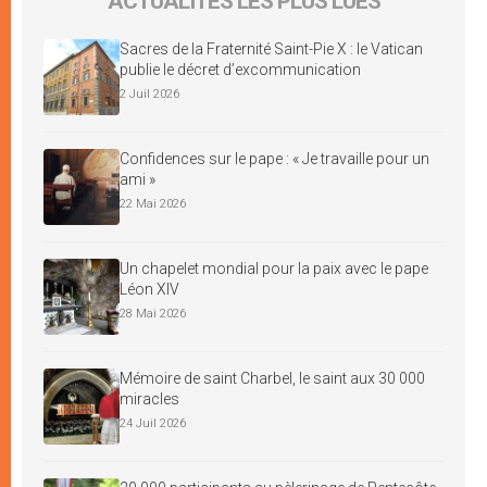
ACTUALITÉS LES PLUS LUES
Sacres de la Fraternité Saint-Pie X : le Vatican
publie le décret d’excommunication
2 Juil 2026
Confidences sur le pape : « Je travaille pour un
ami »
22 Mai 2026
Un chapelet mondial pour la paix avec le pape
Léon XIV
28 Mai 2026
Mémoire de saint Charbel, le saint aux 30 000
miracles
24 Juil 2026