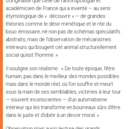
d’originalité que celle de l’anthropologue et
académicien de France qui a inventé — au sens
étymologique de « découvrir » — de grandes
théories comme le désir mimétique et le rite du
bouc émissaire, né non pas de schémas spéculatifs
abstraits, mais de l’observation de mécanismes
intérieurs qui bougent cet animal structurellement
social qu’est l’homme. »
Il souligne son réalisme : « De toute époque, l’être
humain, pas dans le meilleur des mondes possibles
mais dans le monde réel, où l’on souffre et meurt
sous la main de ses semblables, victimes à leur tour
— souvent inconscientes — d’un automatisme
intérieur qui les transforme en bourreaux sûrs d’être
dans le juste et d’obéir à un devoir moral. »
Observation mais aussi lecture des grands