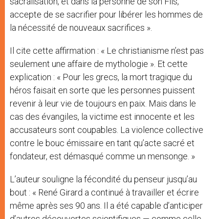
sacralisation, et dans la personne de son Fils,
accepte de se sacrifier pour libérer les hommes de
la nécessité de nouveaux sacrifices ».
Il cite cette affirmation : « Le christianisme n’est pas
seulement une affaire de mythologie ». Et cette
explication : « Pour les grecs, la mort tragique du
héros faisait en sorte que les personnes puissent
revenir à leur vie de toujours en paix. Mais dans le
cas des évangiles, la victime est innocente et les
accusateurs sont coupables. La violence collective
contre le bouc émissaire en tant qu’acte sacré et
fondateur, est démasqué comme un mensonge. »
L’auteur souligne la fécondité du penseur jusqu’au
bout : « René Girard a continué à travailler et écrire
même après ses 90 ans. Il a été capable d’anticiper
d’autres découvertes scientifiques — comme celle