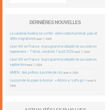
DERNIÈRES NOUVELLES
Le cardinal Aveline se confie : entre catéchuménat, paix et
défis migratoires
août 7, 2026
Léon XIV en France : le programme détaillé de sa visite en
septembre – 7 titres, vendredi 7 août 2026
août 7, 2026
Léon XIV en France : le programme détaillé de sa visite en
septembre
août 7, 2026
AMEN : des prêtres à portée de clic
août 6, 2026
La journée du pape à Assise : « Allons-y ! Let’s go ! »
août 6,
2026