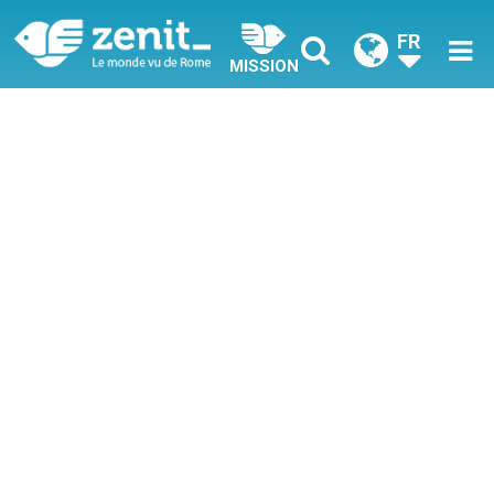
FR
MISSION