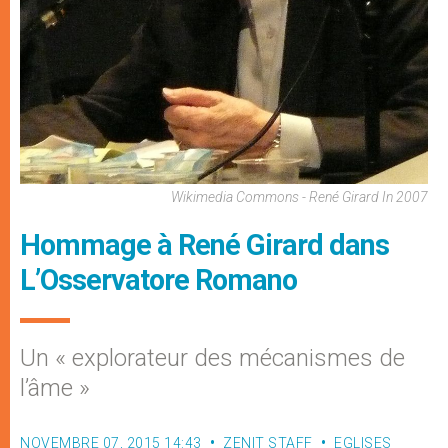
Wikimedia Commons - René Girard In 2007
Hommage à René Girard dans
L’Osservatore Romano
Un « explorateur des mécanismes de
l’âme »
NOVEMBRE 07, 2015 14:43
ZENIT STAFF
EGLISES