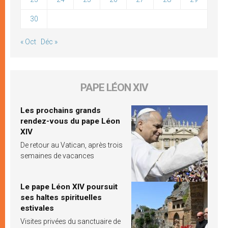
30
« Oct
Déc »
PAPE LÉON XIV
Les prochains grands
rendez-vous du pape Léon
XIV
De retour au Vatican, après trois
semaines de vacances
Le pape Léon XIV poursuit
ses haltes spirituelles
estivales
Visites privées du sanctuaire de