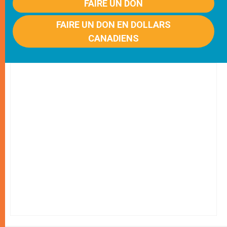
FAIRE UN DON
FAIRE UN DON EN DOLLARS
CANADIENS