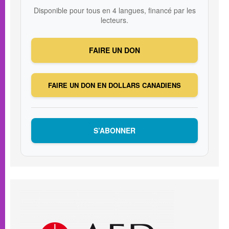
Disponible pour tous en 4 langues, financé par les
lecteurs.
FAIRE UN DON
FAIRE UN DON EN DOLLARS CANADIENS
S’ABONNER