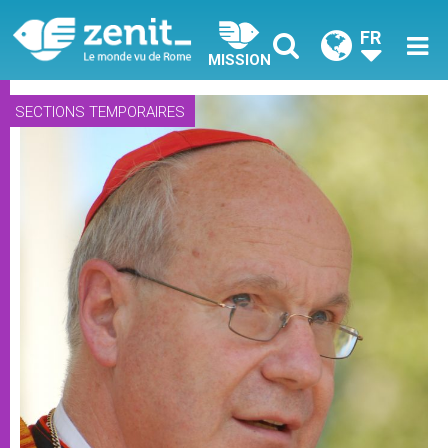
FR
MISSION
SECTIONS TEMPORAIRES