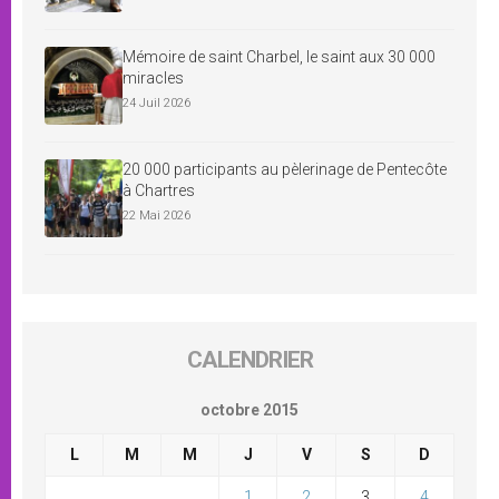
Mémoire de saint Charbel, le saint aux 30 000
miracles
24 Juil 2026
20 000 participants au pèlerinage de Pentecôte
à Chartres
22 Mai 2026
CALENDRIER
octobre 2015
L
M
M
J
V
S
D
1
2
3
4