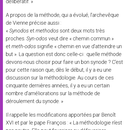
délibératif. »
A propos de la méthode, qui a évolué, l’archevêque
de Vienne précise aussi :
«
Synodos
et
methodos
sont deux mots très
proches.
Syn-odos
veut dire « chemin commun »
et
meth-odos
signifie « chemin en vue d’atteindre un
but ». La question est donc celle-ci : quelle méthode
devons-nous choisir pour faire un bon synode ? C’est
pour cette raison que, dès le début, il y a eu une
discussion sur la méthodologie. Au cours de ces
cinquante dernières années, il y a eu un certain
nombre d’améliorations sur la méthode de
déroulement du synode. »
Il rappelle les modifications apportées par Benoît
XVI et par le pape François : « La méthodologie n’est