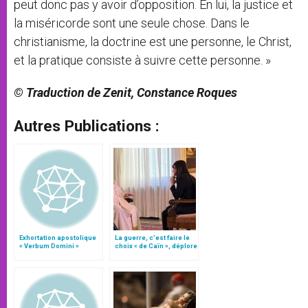
peut donc pas y avoir d’opposition. En lui, la justice et
la miséricorde sont une seule chose. Dans le
christianisme, la doctrine est une personne, le Christ,
et la pratique consiste à suivre cette personne. »
© Traduction de Zenit, Constance Roques
Autres Publications :
Exhortation apostolique
La guerre, c’est faire le
« Verbum Domini »
choix « de Caïn », déplore
le pape François