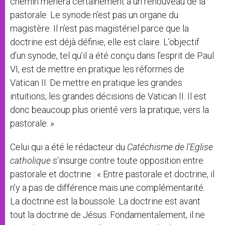
chemin mènera certainement à un renouveau de la
pastorale. Le synode n’est pas un organe du
magistère. Il n’est pas magistériel parce que la
doctrine est déjà définie, elle est claire. L’objectif
d’un synode, tel qu’il a été conçu dans l’esprit de Paul
VI, est de mettre en pratique les réformes de
Vatican II. De mettre en pratique les grandes
intuitions, les grandes décisions de Vatican II. Il est
donc beaucoup plus orienté vers la pratique, vers la
pastorale. »
Celui qui a été le rédacteur du
Catéchisme de l’Eglise
catholique
s’insurge contre toute opposition entre
pastorale et doctrine : « Entre pastorale et doctrine, il
n’y a pas de différence mais une complémentarité.
La doctrine est la boussole. La doctrine est avant
tout la doctrine de Jésus. Fondamentalement, il ne