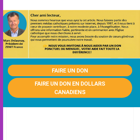
FAIRE UN DON
FAIRE UN DON EN DOLLARS
CANADIENS