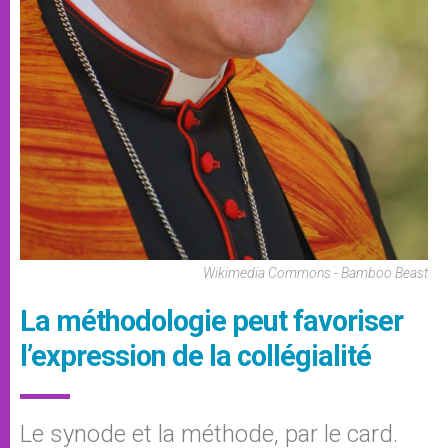
Wikimedia Commons - Bamboo Beast
La méthodologie peut favoriser
l’expression de la collégialité
Le synode et la méthode, par le card.