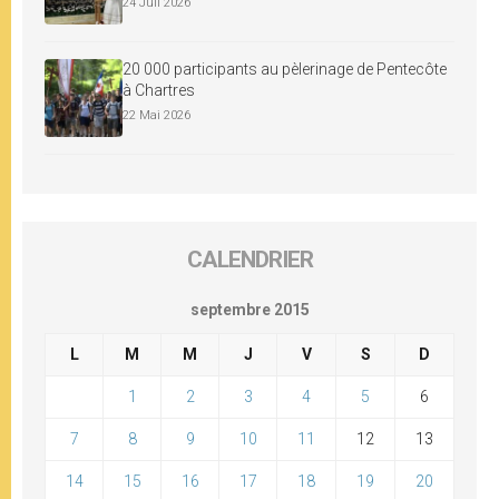
24 Juil 2026
20 000 participants au pèlerinage de Pentecôte
à Chartres
22 Mai 2026
CALENDRIER
septembre 2015
L
M
M
J
V
S
D
1
2
3
4
5
6
7
8
9
10
11
12
13
14
15
16
17
18
19
20