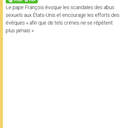
p
e
k
Le pape François évoque les scandales des abus
r
sexuels aux États-Unis et encourage les efforts des
évêques « afin que de tels crimes ne se répètent
plus jamais ».