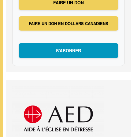
FAIRE UN DON
FAIRE UN DON EN DOLLARS CANADIENS
S’ABONNER