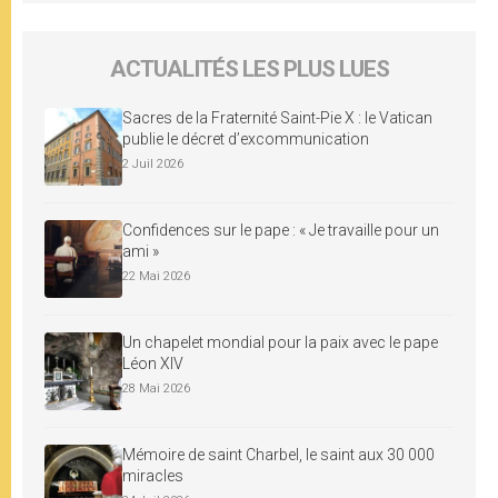
ACTUALITÉS LES PLUS LUES
Sacres de la Fraternité Saint-Pie X : le Vatican
publie le décret d’excommunication
2 Juil 2026
Confidences sur le pape : « Je travaille pour un
ami »
22 Mai 2026
Un chapelet mondial pour la paix avec le pape
Léon XIV
28 Mai 2026
Mémoire de saint Charbel, le saint aux 30 000
miracles