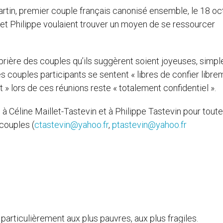
Martin, premier couple français canonisé ensemble, le 18 o
e et Philippe voulaient trouver un moyen de se ressourcer
prière des couples qu’ils suggèrent soient joyeuses, simpl
es couples participants se sentent « libres de confier libr
dit » lors de ces réunions reste « totalement confidentiel ».
à Céline Maillet-Tastevin et à Philippe Tastevin pour toute
couples (
ctastevin@yahoo.fr
,
ptastevin@yahoo.fr
articulièrement aux plus pauvres, aux plus fragiles.