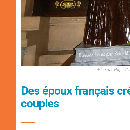
Wikipedia Https://
Des époux français cré
couples