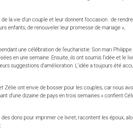
de la vie d’un couple et leur donnent l’occasion : de rendre
 leurs enfants, de renouveler leur promesse de mariage »,
pendant une célébration de l’eucharistie. Son mari Philippe 
es en une semaine. Ensuite, ils ont soumis l’idée et le liv
 leurs suggestions d’amélioration. L’idée a toujours été accu
et Zélie ont envie de bosser pour les couples, car nous av
nt d’une dizaine de pays en trois semaines » confient Céli
 des dons pour imprimer ce livret, racontent les époux, al
.