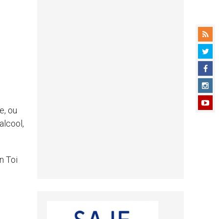
e, ou
alcool,
n Toi