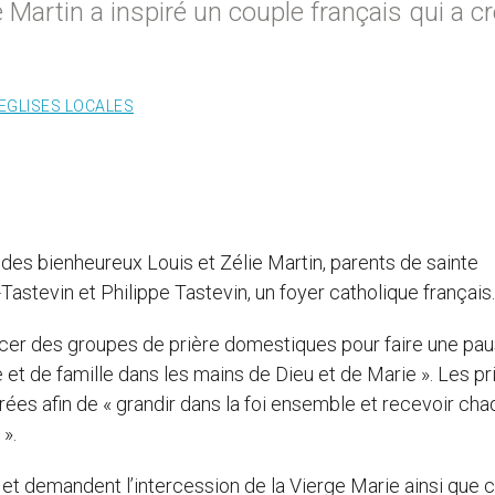
 Martin a inspiré un couple français qui a c
EGLISES LOCALES
e des bienheureux Louis et Zélie Martin, parents de sainte
Tastevin et Philippe Tastevin, un foyer catholique français.
ncer des groupes de prière domestiques pour faire une pau
et de famille dans les mains de Dieu et de Marie ». Les pr
s afin de « grandir dans la foi ensemble et recevoir cha
».
t et demandent l’intercession de la Vierge Marie ainsi que c